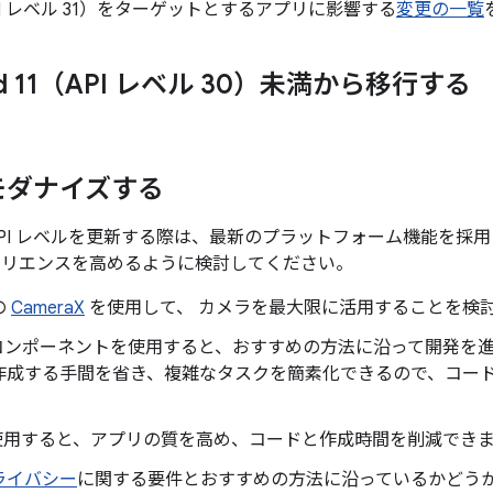
2（API レベル 31）をターゲットとするアプリに影響する
変更の一覧
id 11（API レベル 30）未満から移行する
モダナイズする
API レベルを更新する際は、最新のプラットフォーム機能を採
ペリエンスを高めるように検討してください。
の
CameraX
を使用して、 カメラを最大限に活用することを検
コンポーネントを使用すると、おすすめの方法に沿って開発を
作成する手間を省き、複雑なタスクを簡素化できるので、コー
用すると、アプリの質を高め、コードと作成時間を削減できま
ライバシー
に関する要件とおすすめの方法に沿っているかどう