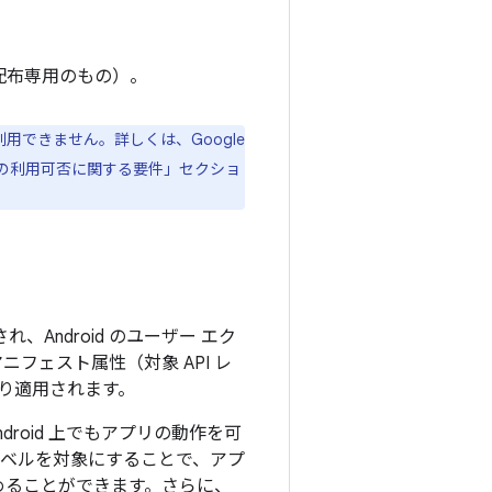
配布専用のもの）。
利用できません。詳しくは、Google
の利用可否に関する要件」セクショ
、Android のユーザー エク
ニフェスト属性（対象 API レ
り適用されます。
droid 上でもアプリの動作を可
 レベルを対象にすることで、アプ
めることができます。さらに、