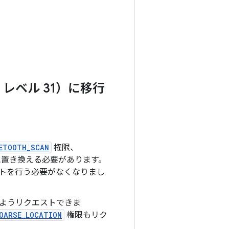
API レベル 31）に移行
ETOOTH_SCAN
権限、
置き換える必要があります。
トを行う必要がなくなりまし
るようリクエストできま
OARSE_LOCATION
権限もリク