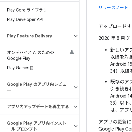
リリースノート
Play Core ライブラリ
Play Developer API
アップロードする A
Play Feature Delivery
2026 年 8 月 3
新しいアプリ
オンデバイス AI のための
以降を対象に
Google Play
Android
Play Games ⍈
34）以
既存のアプ
Google Play のアプリ内レビュ
引き続き利
ー
Android
33）以下、
アプリ内アップデートを再生する
は、アプリ
アプリの更新に時
Google Play アプリ内インスト
Google Pl
ール プロンプト