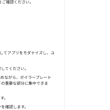
をご確認ください。
用してアプリをモダナイズし、ユ
討してください。
進めながら、ボイラープレート
ドの重要な部分に集中できま
す。
かを確認します。