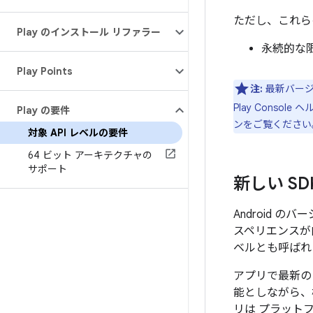
ただし、これら
Play のインストール リファラー
永続的な
Play Points
注:
最新バージ
Play Console 
Play の要件
ンをご覧ください
対象 API レベルの要件
64 ビット アーキテクチャの
サポート
新しい S
Android 
スペリエンスが
ベルとも呼ばれ
アプリで最新の 
能としながら、
リは プラット