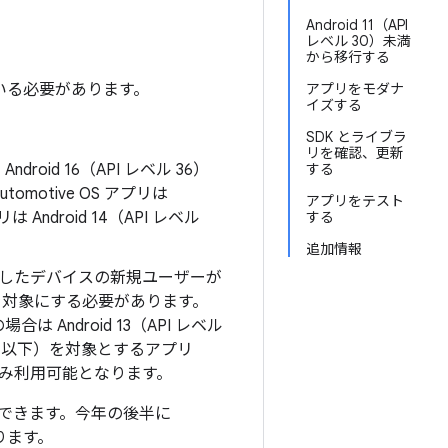
Android 11（API
レベル 30）未満
から移行する
いる必要があります。
アプリをモダナ
イズする
SDK とライブラ
リを確認、更新
oid 16（API レベル 36）
する
omotive OS アプリは
アプリをテスト
リは Android 14（API レベル
する
追加情報
を搭載したデバイスの新規ユーザーが
以降を対象にする必要があります。
 の場合は Android 13（API レベル
レベル 31）以下）を対象とするアプリ
スでのみ利用可能となります。
ストできます。今年の後半に
なります。