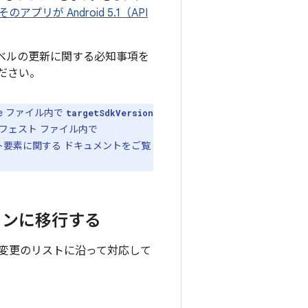
プリが Android 5.1（API
レベルの更新に関する必知事項を
ださい。
le ファイル内で
targetSdkVersion
フェスト ファイル内で
ト要素に関する ドキュメントをご覧
ージョンに移行する
動作変更のリストに沿って対応して