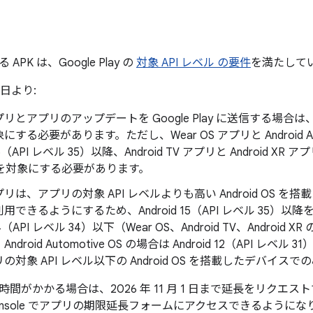
PK は、Google Play の
対象 API レベル の要件
を満たして
1 日より:
とアプリのアップデートを Google Play に送信する場合は、Andr
する必要があります。ただし、Wear OS アプリと Android Aut
 15（API レベル 35）以降、Android TV アプリと Android XR アプ
降を対象にする必要があります。
リは、アプリの対象 API レベルよりも高い Android OS 
用できるようにするため、Android 15（API レベル 35）
 14（API レベル 34）以下（Wear OS、Android TV、Android XR
Android Automotive OS の場合は Android 12（API 
の対象 API レベル以下の Android OS を搭載したデバイ
間がかかる場合は、2026 年 11 月 1 日まで延長をリクエ
ay Console でアプリの期限延長フォームにアクセスできるように