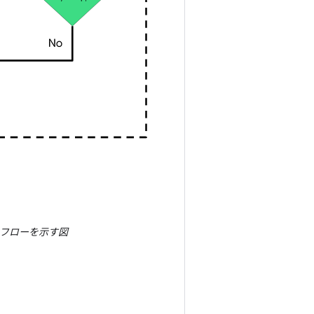
クフローを示す図