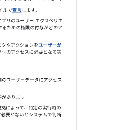
イルで
宣言
します。
プリのユーザー エクスペリエ
するための権限の付与がどのア
スクやアクションを
ユーザーが
タへのアクセスに必要となる実
開のユーザーデータにアクセス
要があります。
根拠によって、特定の実行時の
す必要がないとシステムで判断