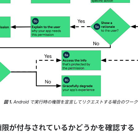
図 1.
Android で実行時の権限を宣言してリクエストする場合のワー
権限が付与されているかどうかを確認する