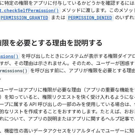
に特定の権限をアプリに付与しているかどうかを確認するには
t.checkSelfPermission()
メソッドに渡します。このメソッ
PERMISSION_GRANTED
または
PERMISSION_DENIED
のいずれ
権限を必要とする理由を説明する
ssions()
を呼び出したときにシステムが表示する権限ダイア
すが、その理由は示されません。そのため、ユーザーが困惑す
rmissions()
を呼び出す前に、アプリが権限を必要とする理
。
ユーザーはアプリに権限が必要な理由（アプリの重要な機能を
）を知っていると、権限リクエストを快く受け入れるようにな
ープに属する API 呼び出しの一部のみを使用している場合は
的なリストを作成することをおすすめします。たとえば、おお
れについて、アプリの説明またはアプリに関するヘルプ記事で
、機密性の高いデータアクセスをリアルタイムでユーザーに知