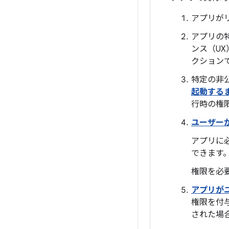
アプリが
アプリの
ンス（UX
クション
特定の非
起動する
行時の権
ユーザー
アプリに
できます
権限を必
アプリが
権限を付
された場