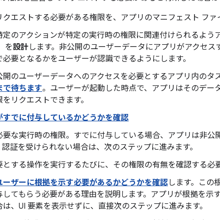
リクエストする必要がある権限を、アプリのマニフェスト ファ
特定のアクションが特定の実行時の権限に関連付けられるようア
）を
設計
します。非公開のユーザーデータにアプリがアクセス
で必要となるかをユーザーが認識できるようにします。
公開のユーザーデータへのアクセスを必要とするアプリ内のタ
まで待ちます
。ユーザーが起動した時点で、アプリはそのデー
限をリクエストできます。
がすでに付与しているかどうかを確認
必要な実行時の権限。すでに付与している場合、アプリは非公
。認証を受けられない場合は、次のステップに進みます。
要とする操作を実行するたびに、その権限の有無を確認する必
ユーザーに根拠を示す必要があるかどうかを確認
します。この
与してもらう必要がある理由を説明します。アプリが根拠を示
合は、UI 要素を表示せずに、直接次のステップに進みます。