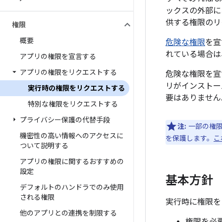
ックスの外部に
供する権限のリ
権限
概要
危険な権限
を宣
れている場合は
アプリの権限を宣言する
アプリの権限をリクエストする
危険な権限を宣言
リがインストー
実行時の権限をリクエストする
要はありません
特別な権限をリクエストする
プライバシー保護の代替手段
注:
一部の権限
機密性の高い情報へのアクセスに
を保護します。
こ
ついて説明する
アプリの権限に関するおすすめの
設定
基本方針
デフォルトのハンドラでのみ使用
される権限
実行時に権限を
他のアプリとの連携を制限する