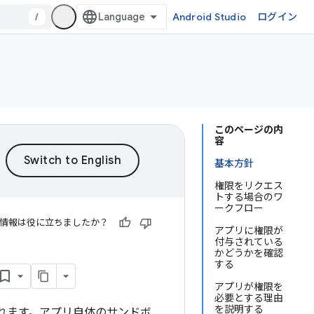
/
Android Studio
ログイン
このページの内
容
基本方針
権限をリクエス
トする場合のワ
ークフロー
情報は役に立ちましたか？
アプリに権限が
付与されている
かどうかを確認
する
アプリが権限を
必要とする理由
を説明する
されます。アプリ自体のサンドボ