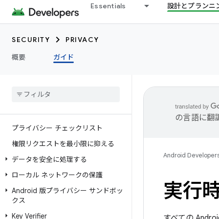
Essentials
設計とプランニ
SECURITY
PRIVACY
概要
ガイド
の言語に翻
プライバシー チェックリスト
権限リクエストを最小限に抑える
Android Developer
データを安全に処理する
ローカル ネットワークの保護
実行
Android 版プライバシー サンドボッ
クス
Key Verifier
すべての An