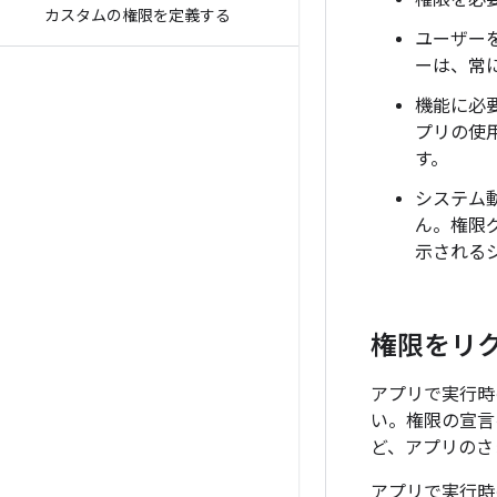
権限を必
カスタムの権限を定義する
ユーザー
ーは、常
機能に必
プリの使
す。
システム
ん。権限
示される
権限をリ
アプリで実行時
い。権限の宣言
ど、アプリのさ
アプリで実行時