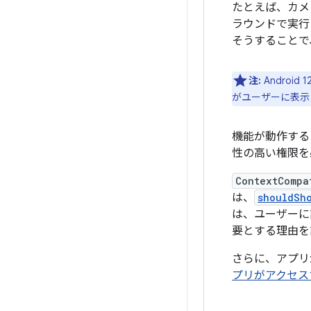
たとえば、カメ
ラウンドで実行
そうすることで
注:
Androi
がユーザーに表示
機能が動作する
性の高い権限を
ContextCompa
は、
shouldSh
は、ユーザーに
要とする理由を
さらに、アプリ
プリがアクセス