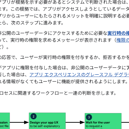
アプリが根拠を示す必要があるとシステムで判断された場合は、
ます。この根拠では、アプリがアクセスしようとしているデー
プリからユーザーにもたらされるメリットを明確に説明する必
たら、次のステップに進みます。
非公開のユーザーデータにアクセスするために必要な
実行時の
って、実行時の権限を求めるメッセージが表示されます（
権限
ど）。
の応答で、ユーザーが実行時の権限を付与するか、拒否するか
がアプリに権限を付与した場合は、非公開のユーザーデータに
否した場合は、
アプリ エクスペリエンスのグレースフル デグ
れる情報がなくてもユーザーに機能が提供されるようにします
のプロセスに関連するワークフローと一連の判断を示します。