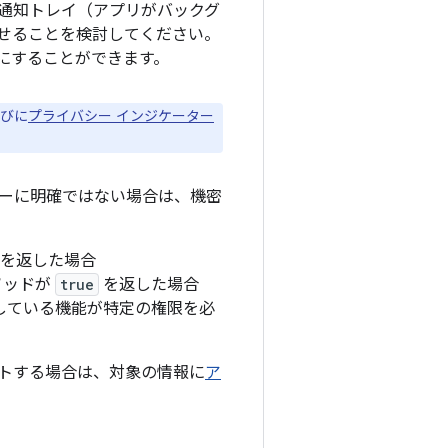
通知トレイ（アプリがバックグ
せることを検討してください。
にすることができます。
たびに
プライバシー インジケーター
ーに明確ではない場合は、機密
を返した場合
ソッドが
true
を返した場合
としている機能が特定の権限を必
トする場合は、対象の情報に
ア