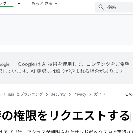
ング
もっと見る
Google は AI 技術を使用して、コンテンツをご希望
訳しています。AI 翻訳には誤りが含まれる場合があります。
s
設計とプランニング
Security
Privacy
ガイド
この
時の権限をリクエストする
droid アプリは、アクセスが制限されたサンドボックス内で実行