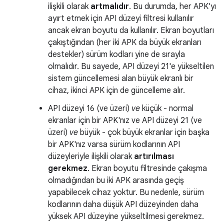
ilişkili olarak
artmalıdır
. Bu durumda, her APK'yı
ayırt etmek için API düzeyi filtresi kullanılır
ancak ekran boyutu da kullanılır. Ekran boyutları
çakıştığından (her iki APK da büyük ekranları
destekler) sürüm kodları yine de sırayla
olmalıdır. Bu sayede, API düzeyi 21'e yükseltilen
sistem güncellemesi alan büyük ekranlı bir
cihaz, ikinci APK için de güncelleme alır.
API düzeyi 16 (ve üzeri)
ve
küçük - normal
ekranlar için bir APK'nız ve API düzeyi 21 (ve
üzeri)
ve
büyük - çok büyük ekranlar için başka
bir APK'nız varsa sürüm kodlarının API
düzeyleriyle ilişkili olarak
artırılması
gerekmez
. Ekran boyutu filtresinde çakışma
olmadığından bu iki APK arasında geçiş
yapabilecek cihaz yoktur. Bu nedenle, sürüm
kodlarının daha düşük API düzeyinden daha
yüksek API düzeyine yükseltilmesi gerekmez.