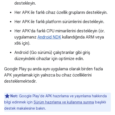
destekleyin.
Her APK ile farklı cihaz özellik gruplarını destekleyin.
Her APK ile farklı platform sürümlerini destekleyin.
Her APK'da farklı CPU mimarilerini destekleyin (ör.
uygulamanız
Android NDK
kullandığında ARM veya
x86 için).
Android (Go sürümü) çalıştıranlar gibi giriş
düzeyindeki cihazlar için optimize edin.
Google Play şu anda aynı uygulama olarak birden fazla
APK yayınlamak için yalnızca bu cihaz özelliklerini
desteklemektedir.
Not:
Google Play'de APK hazırlama ve yayınlama hakkında
bilgi edinmek için
Sürüm hazırlama ve kullanıma sunma
başlıklı
destek makalesine bakın.