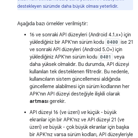
destekleyen sürümde daha büyük olması yeterlidir.
Aşağıda bazı örnekler verilmiştir:
16 ve sonraki API düzeyleri (Android 4.1.x+) için
yüklediğiniz bir APK'nın sürüm kodu
0400
ise 21
ve sonraki API düzeyleri (Android 5.0+) için
yüklediğiniz APK'nın sürüm kodu
0401
veya
daha yüksek olmalıdır. Bu durumda, API düzeyi
kullanılan tek desteklenen filtredir. Bu nedenle,
kullanıcıların sistem güncellemesi aldığında
güncelleme alabilmesi için sürüm kodlarının her
APK'nın API düzeyi desteğiyle ilişkili olarak
artması
gerekir.
API düzeyi 16 (ve üzeri)
ve
küçük - büyük
ekranlar için bir APK'nız ve API düzeyi 21 (ve
üzeri)
ve
büyük - çok büyük ekranlar için başka
bir APK'nız varsa sürüm kodları, API düzeyleriyle