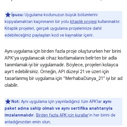
İpucu:
Uygulama kodunuzun büyük bölümlerini
kopyalamaktan kaçınmanın bir yolu
kitaplık projesi
kullanmaktır.
Kitaplık projeleri, gerçek uygulama projelerinize dahil
edebileceğiniz paylaşılan kod ve kaynaklar içerir.
Aynı uygulama için birden fazla proje oluştururken her birini
APK'ya uygulanacak cihaz kısıtlamalarını belirten bir adla
tanımlamak iyi bir uygulamadır. Böylece, projeleri kolayca
ayırt edebilirsiniz. Örneğin, API düzeyi 21 ve üzeri için
tasarlanmış bir uygulama için "MerhabaDünya_21" iyi bir ad
olabilir.
Not:
Aynı uygulama için yayınladığınız tüm APK'lar
aynı
paket adına sahip olmalı ve aynı sertifika anahtarıyla
imzalanmalıdır
.
Birden fazla APK için kurallar
'ın her birini de
anladığınızdan emin olun.