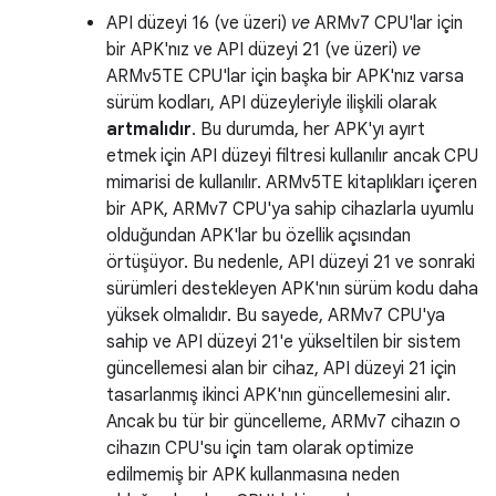
API düzeyi 16 (ve üzeri)
ve
ARMv7 CPU'lar için
bir APK'nız ve API düzeyi 21 (ve üzeri)
ve
ARMv5TE CPU'lar için başka bir APK'nız varsa
sürüm kodları, API düzeyleriyle ilişkili olarak
artmalıdır
. Bu durumda, her APK'yı ayırt
etmek için API düzeyi filtresi kullanılır ancak CPU
mimarisi de kullanılır. ARMv5TE kitaplıkları içeren
bir APK, ARMv7 CPU'ya sahip cihazlarla uyumlu
olduğundan APK'lar bu özellik açısından
örtüşüyor. Bu nedenle, API düzeyi 21 ve sonraki
sürümleri destekleyen APK'nın sürüm kodu daha
yüksek olmalıdır. Bu sayede, ARMv7 CPU'ya
sahip ve API düzeyi 21'e yükseltilen bir sistem
güncellemesi alan bir cihaz, API düzeyi 21 için
tasarlanmış ikinci APK'nın güncellemesini alır.
Ancak bu tür bir güncelleme, ARMv7 cihazın o
cihazın CPU'su için tam olarak optimize
edilmemiş bir APK kullanmasına neden