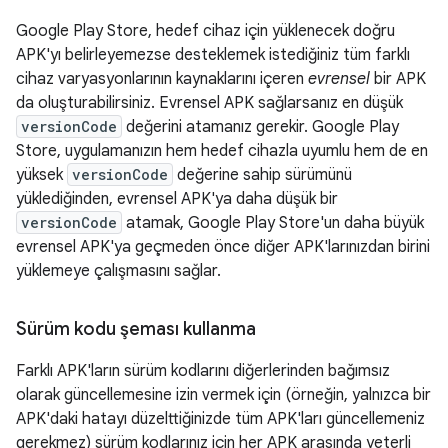
Google Play Store, hedef cihaz için yüklenecek doğru
APK'yı belirleyemezse desteklemek istediğiniz tüm farklı
cihaz varyasyonlarının kaynaklarını içeren
evrensel
bir APK
da oluşturabilirsiniz. Evrensel APK sağlarsanız en düşük
versionCode
değerini atamanız gerekir. Google Play
Store, uygulamanızın hem hedef cihazla uyumlu hem de en
yüksek
versionCode
değerine sahip sürümünü
yüklediğinden, evrensel APK'ya daha düşük bir
versionCode
atamak, Google Play Store'un daha büyük
evrensel APK'ya geçmeden önce diğer APK'larınızdan birini
yüklemeye çalışmasını sağlar.
Sürüm kodu şeması kullanma
Farklı APK'ların sürüm kodlarını diğerlerinden bağımsız
olarak güncellemesine izin vermek için (örneğin, yalnızca bir
APK'daki hatayı düzelttiğinizde tüm APK'ları güncellemeniz
gerekmez) sürüm kodlarınız için her APK arasında yeterli