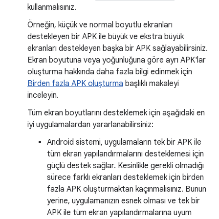
kullanmalısınız.
Örneğin, küçük ve normal boyutlu ekranları
destekleyen bir APK ile büyük ve ekstra büyük
ekranları destekleyen başka bir APK sağlayabilirsiniz.
Ekran boyutuna veya yoğunluğuna göre ayrı APK'lar
oluşturma hakkında daha fazla bilgi edinmek için
Birden fazla APK oluşturma
başlıklı makaleyi
inceleyin.
Tüm ekran boyutlarını desteklemek için aşağıdaki en
iyi uygulamalardan yararlanabilirsiniz:
Android sistemi, uygulamaların tek bir APK ile
tüm ekran yapılandırmalarını desteklemesi için
güçlü destek sağlar. Kesinlikle gerekli olmadığı
sürece farklı ekranları desteklemek için birden
fazla APK oluşturmaktan kaçınmalısınız. Bunun
yerine, uygulamanızın esnek olması ve tek bir
APK ile tüm ekran yapılandırmalarına uyum