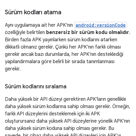
Sürüm kodları atama
Aynı uygulamaya ait her APK'nın
android:versionCode
özelliğiyle belirtilen
benzersiz bir sürüm kodu olmalıdır
.
Birden fazla APK yayınlarken sürüm kodlarını atarken
dikkatli olmanız gerekir. Çünkü her APK'nın farklı olması
gerekir ancak bazı durumlarda, her APK'nın desteklediği
yapılandırmalara göre belirli bir sırada tanımlanması
gerekir.
Sürüm kodlarını sıralama
Daha yüksek bir API düzeyi gerektiren APK'ların genellikle
daha yüksek sürüm kodlarına sahip olması gerekir. Örneğin,
farklı API düzeylerini desteklemek için iki APK
oluşturursanız daha yüksek API düzeylerine yönelik APK'nın
daha yüksek sürüm koduna sahip olması gerekir. Bu
sayede, bir cihaz daha yüksek API düzeyleri için APK'yı