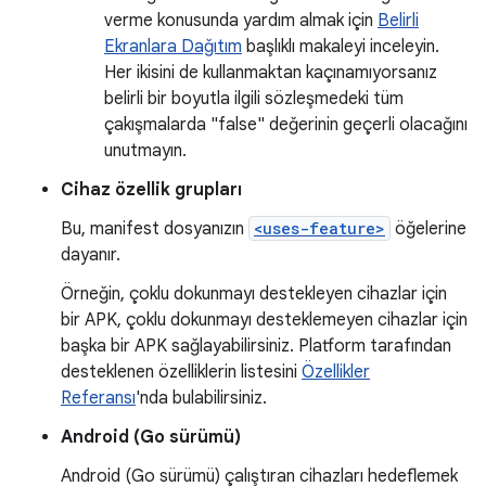
verme konusunda yardım almak için
Belirli
Ekranlara Dağıtım
başlıklı makaleyi inceleyin.
Her ikisini de kullanmaktan kaçınamıyorsanız
belirli bir boyutla ilgili sözleşmedeki tüm
çakışmalarda "false" değerinin geçerli olacağını
unutmayın.
Cihaz özellik grupları
Bu, manifest dosyanızın
<uses-feature>
öğelerine
dayanır.
Örneğin, çoklu dokunmayı destekleyen cihazlar için
bir APK, çoklu dokunmayı desteklemeyen cihazlar için
başka bir APK sağlayabilirsiniz. Platform tarafından
desteklenen özelliklerin listesini
Özellikler
Referansı
'nda bulabilirsiniz.
Android (Go sürümü)
Android (Go sürümü) çalıştıran cihazları hedeflemek