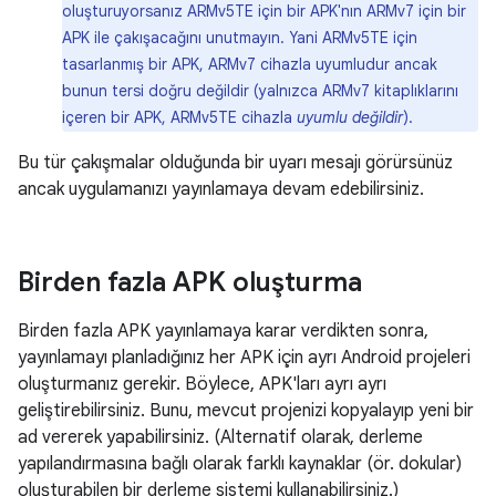
oluşturuyorsanız ARMv5TE için bir APK'nın ARMv7 için bir
APK ile çakışacağını unutmayın. Yani ARMv5TE için
tasarlanmış bir APK, ARMv7 cihazla uyumludur ancak
bunun tersi doğru değildir (yalnızca ARMv7 kitaplıklarını
içeren bir APK, ARMv5TE cihazla
uyumlu değildir
).
Bu tür çakışmalar olduğunda bir uyarı mesajı görürsünüz
ancak uygulamanızı yayınlamaya devam edebilirsiniz.
Birden fazla APK oluşturma
Birden fazla APK yayınlamaya karar verdikten sonra,
yayınlamayı planladığınız her APK için ayrı Android projeleri
oluşturmanız gerekir. Böylece, APK'ları ayrı ayrı
geliştirebilirsiniz. Bunu, mevcut projenizi kopyalayıp yeni bir
ad vererek yapabilirsiniz. (Alternatif olarak, derleme
yapılandırmasına bağlı olarak farklı kaynaklar (ör. dokular)
oluşturabilen bir derleme sistemi kullanabilirsiniz.)