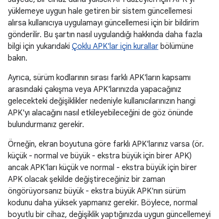
yüklemeye uygun hale getiren bir sistem güncellemesi
alırsa kullanıcıya uygulamayı güncellemesi için bir bildirim
gönderilir. Bu şartın nasıl uygulandığı hakkında daha fazla
bilgi için yukarıdaki
Çoklu APK'lar için kurallar
bölümüne
bakın.
Ayrıca, sürüm kodlarının sırası farklı APK'ların kapsamı
arasındaki çakışma veya APK'larınızda yapacağınız
gelecekteki değişiklikler nedeniyle kullanıcılarınızın hangi
APK'yı alacağını nasıl etkileyebileceğini de göz önünde
bulundurmanız gerekir.
Örneğin, ekran boyutuna göre farklı APK'larınız varsa (ör.
küçük - normal ve büyük - ekstra büyük için birer APK)
ancak APK'ları küçük ve normal - ekstra büyük için birer
APK olacak şekilde değiştireceğiniz bir zaman
öngörüyorsanız büyük - ekstra büyük APK'nın sürüm
kodunu daha yüksek yapmanız gerekir. Böylece, normal
boyutlu bir cihaz, değişiklik yaptığınızda uygun güncellemeyi