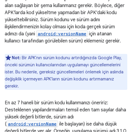
alan sağlayan bir şema kullanmanız gerekir. Böylece, diğer
APK'larda kod yükseltme yapmadan bir APK'daki kodu
yükseltebilirsiniz. Sürüm kodunu ve sürüm adını
ilişkilendirmenizin kolay olması için koda gerçek sürüm
adınızı da (yani
android:versionName
için atanan
kullanıcı tarafından görülebilen sürüm) eklemeniz gerekir.
Not:
Bir APK'nın sürüm kodunu artırdığınızda Google Play,
önceki sürümün kullanıcılarından uygulamayı güncellemelerini
ister. Bu nedenle, gereksiz güncellemeleri önlemek için aslında
değişiklik içermeyen APK'ların sürüm kodunu artırmamanız
gerekir.
En az 7 haneli bir sürüm kodu kullanmanızı öneririz:
Desteklenen yapılandırmaları temsil eden tam sayılar daha
yüksek değerli bitlerde, sürüm adı
(
android:versionName
ile başlayan) ise daha düşük
değerli bitlerde yer alır. Örneğin, uygulama sürümü adı 3.1.0