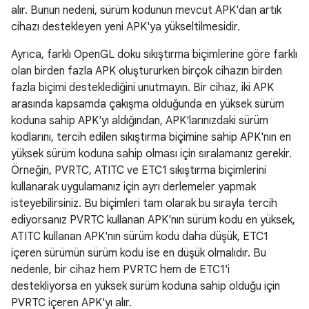
alır. Bunun nedeni, sürüm kodunun mevcut APK'dan artık
cihazı destekleyen yeni APK'ya yükseltilmesidir.
Ayrıca, farklı OpenGL doku sıkıştırma biçimlerine göre farklı
olan birden fazla APK oluştururken birçok cihazın birden
fazla biçimi desteklediğini unutmayın. Bir cihaz, iki APK
arasında kapsamda çakışma olduğunda en yüksek sürüm
koduna sahip APK'yı aldığından, APK'larınızdaki sürüm
kodlarını, tercih edilen sıkıştırma biçimine sahip APK'nın en
yüksek sürüm koduna sahip olması için sıralamanız gerekir.
Örneğin, PVRTC, ATITC ve ETC1 sıkıştırma biçimlerini
kullanarak uygulamanız için ayrı derlemeler yapmak
isteyebilirsiniz. Bu biçimleri tam olarak bu sırayla tercih
ediyorsanız PVRTC kullanan APK'nın sürüm kodu en yüksek,
ATITC kullanan APK'nın sürüm kodu daha düşük, ETC1
içeren sürümün sürüm kodu ise en düşük olmalıdır. Bu
nedenle, bir cihaz hem PVRTC hem de ETC1'i
destekliyorsa en yüksek sürüm koduna sahip olduğu için
PVRTC içeren APK'yı alır.