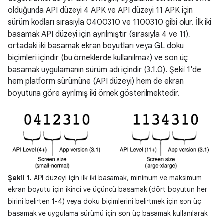
olduğunda API düzeyi 4 APK ve API düzeyi 11 APK için
sürüm kodları sırasıyla 0400310 ve 1100310 gibi olur. İlk iki
basamak API düzeyi için ayrılmıştır (sırasıyla 4 ve 11),
ortadaki iki basamak ekran boyutları veya GL doku
biçimleri içindir (bu örneklerde kullanılmaz) ve son üç
basamak uygulamanın sürüm adı içindir (3.1.0). Şekil 1'de
hem platform sürümüne (API düzeyi) hem de ekran
boyutuna göre ayrılmış iki örnek gösterilmektedir.
Şekil 1.
API düzeyi için ilk iki basamak, minimum ve maksimum
ekran boyutu için ikinci ve üçüncü basamak (dört boyutun her
birini belirten 1-4) veya doku biçimlerini belirtmek için son üç
basamak ve uygulama sürümü için son üç basamak kullanılarak