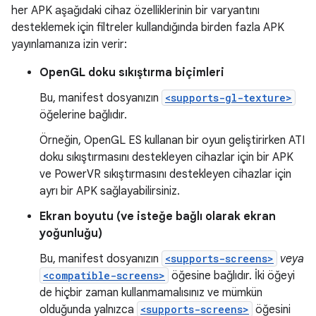
her APK aşağıdaki cihaz özelliklerinin bir varyantını
desteklemek için filtreler kullandığında birden fazla APK
yayınlamanıza izin verir:
OpenGL doku sıkıştırma biçimleri
Bu, manifest dosyanızın
<supports-gl-texture>
öğelerine bağlıdır.
Örneğin, OpenGL ES kullanan bir oyun geliştirirken ATI
doku sıkıştırmasını destekleyen cihazlar için bir APK
ve PowerVR sıkıştırmasını destekleyen cihazlar için
ayrı bir APK sağlayabilirsiniz.
Ekran boyutu (ve isteğe bağlı olarak ekran
yoğunluğu)
Bu, manifest dosyanızın
<supports-screens>
veya
<compatible-screens>
öğesine bağlıdır. İki öğeyi
de hiçbir zaman kullanmamalısınız ve mümkün
olduğunda yalnızca
<supports-screens>
öğesini