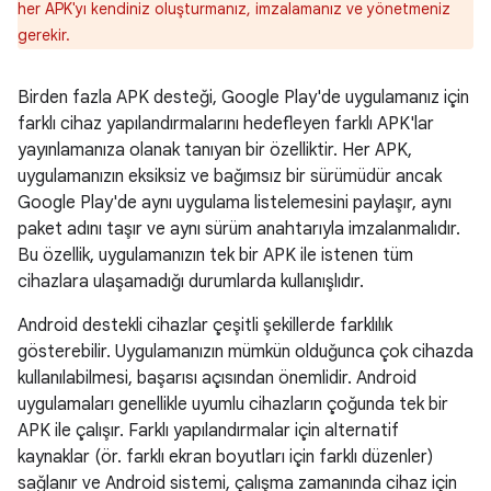
her APK'yı kendiniz oluşturmanız, imzalamanız ve yönetmeniz
gerekir.
Birden fazla APK desteği, Google Play'de uygulamanız için
farklı cihaz yapılandırmalarını hedefleyen farklı APK'lar
yayınlamanıza olanak tanıyan bir özelliktir. Her APK,
uygulamanızın eksiksiz ve bağımsız bir sürümüdür ancak
Google Play'de aynı uygulama listelemesini paylaşır, aynı
paket adını taşır ve aynı sürüm anahtarıyla imzalanmalıdır.
Bu özellik, uygulamanızın tek bir APK ile istenen tüm
cihazlara ulaşamadığı durumlarda kullanışlıdır.
Android destekli cihazlar çeşitli şekillerde farklılık
gösterebilir. Uygulamanızın mümkün olduğunca çok cihazda
kullanılabilmesi, başarısı açısından önemlidir. Android
uygulamaları genellikle uyumlu cihazların çoğunda tek bir
APK ile çalışır. Farklı yapılandırmalar için alternatif
kaynaklar (ör. farklı ekran boyutları için farklı düzenler)
sağlanır ve Android sistemi, çalışma zamanında cihaz için