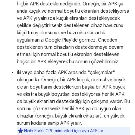
hiçbir APK desteklemediğinde. Örneğin, bir APK şu
anda küçük ve normal boyutlu ekranları destekliyorsa
ve APK'yı yalnızca küçük ekranları destekleyecek
şekilde değiştirirseniz desteklenen cihaz havuzunu
küçültmüş olursunuz ve bazı cihazlar artık
uygulamanızı Google Play'de görmez. Önceden
desteklenen tüm cihazların desteklenmeye devam
etmesi için normal boyutlu ekranları destekleyen
başka bir APK ekleyerek bu sorunu çözebilirsiniz.
İki veya daha fazla APK arasında "çakışmalar"
olduğunda. Örneğin, bir APK küçük, normal ve büyük
ekran boyutlarını desteklerken başka bir APK büyük
ve ekstra büyük boyutları destekliyorsa her iki APK
da büyük ekranları desteklediği için çakışma vardır. Bu
sorunu çözmezseniz her iki APK'ya da uygun olan
cihazlar (örneğin, büyük ekranlı cihazlar), en yüksek
sürüm koduna sahip APK'yı alır.
Not:
Farklı CPU mimarileri için ayrı APK'lar