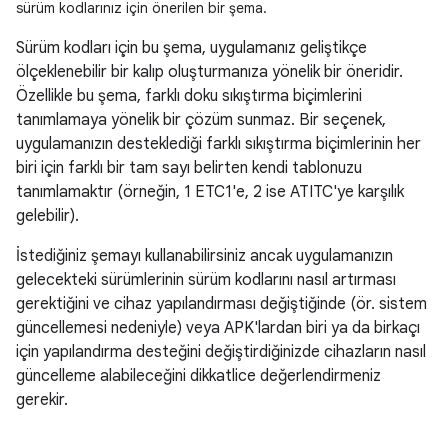
sürüm kodlarınız için önerilen bir şema.
Sürüm kodları için bu şema, uygulamanız geliştikçe
ölçeklenebilir bir kalıp oluşturmanıza yönelik bir öneridir.
Özellikle bu şema, farklı doku sıkıştırma biçimlerini
tanımlamaya yönelik bir çözüm sunmaz. Bir seçenek,
uygulamanızın desteklediği farklı sıkıştırma biçimlerinin her
biri için farklı bir tam sayı belirten kendi tablonuzu
tanımlamaktır (örneğin, 1 ETC1'e, 2 ise ATITC'ye karşılık
gelebilir).
İstediğiniz şemayı kullanabilirsiniz ancak uygulamanızın
gelecekteki sürümlerinin sürüm kodlarını nasıl artırması
gerektiğini ve cihaz yapılandırması değiştiğinde (ör. sistem
güncellemesi nedeniyle) veya APK'lardan biri ya da birkaçı
için yapılandırma desteğini değiştirdiğinizde cihazların nasıl
güncelleme alabileceğini dikkatlice değerlendirmeniz
gerekir.