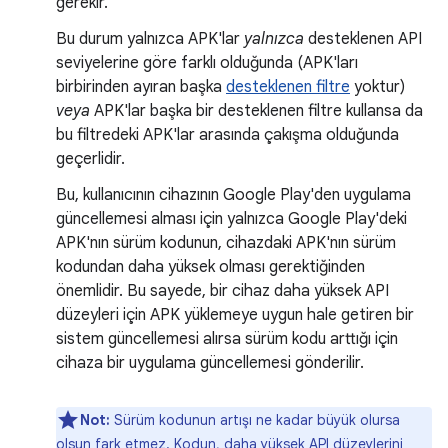
gerekir.
Bu durum yalnızca APK'lar
yalnızca
desteklenen API
seviyelerine göre farklı olduğunda (APK'ları
birbirinden ayıran başka
desteklenen filtre
yoktur)
veya
APK'lar başka bir desteklenen filtre kullansa da
bu filtredeki APK'lar arasında çakışma olduğunda
geçerlidir.
Bu, kullanıcının cihazının Google Play'den uygulama
güncellemesi alması için yalnızca Google Play'deki
APK'nın sürüm kodunun, cihazdaki APK'nın sürüm
kodundan daha yüksek olması gerektiğinden
önemlidir. Bu sayede, bir cihaz daha yüksek API
düzeyleri için APK yüklemeye uygun hale getiren bir
sistem güncellemesi alırsa sürüm kodu arttığı için
cihaza bir uygulama güncellemesi gönderilir.
Not:
Sürüm kodunun artışı ne kadar büyük olursa
olsun fark etmez. Kodun, daha yüksek API düzeylerini