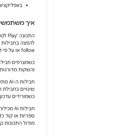
באפליקציות בגודל של יותר מ-B
איך משתמשים ב-Play לטכנולוגיית AI 
follow או על פי דרישה.
והשקות מדורגות,
חבילו
כשמורידים עדכון לאפליקציה, מ
ספריות או קוד כדי להריץ את מודל
מודול התכונות כך 