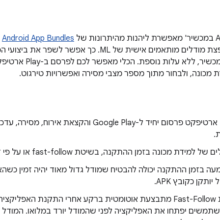
Android App Bundles
Google Play להפצת מודלים מותאמים אישית של ML. כ
האקולוגית של המכשיר
 מכונה, ולבחור מתוך מספר מצבי מסירה ואפשרויות טירגוט.
.
למידת מכונה בזמן ההתקנה, בשיטת fast-follow או על פי דרישה.
ה בזמן ההתקנה יכולה להבטיח שמודל גדול מאוד יהיה זמין כשה
יותקן כקובץ APK.
הצגת Fast-Follow מתבצעת אוטומטית ברקע אחרי התקנת האפליקציה
משים יפתחו את האפליקציה לפני שהמודל יורד במלואו. המודל י