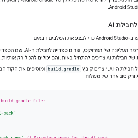
חבילת AI
שלבים הבאים.
בספרייה ברמה העליונה של הפרו
ה-AI, יוצרים קובץ
build.gradle
ומוסיפים את הקוד הבא
 build.gradle file:
i-pack'
pack-name"
// Directory name for the AI pack