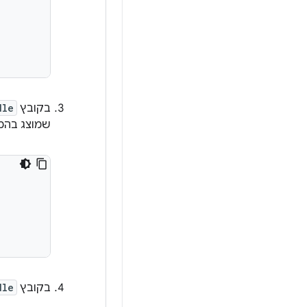
בקובץ
dle
שמוצג בהמ
בקובץ
dle