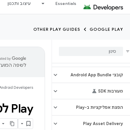
Essentials
עיצוב ותכנון
OTHER PLAY GUIDES
GOOGLE PLAY
לשפה המועדפ
קובצי Android App Bundle
Android Developers
מעורבות SDK
Play לטכנולוגיית AI מובנית במכשיר (בטא)
הפצת אפליקציות ב-Play
Play Asset Delivery