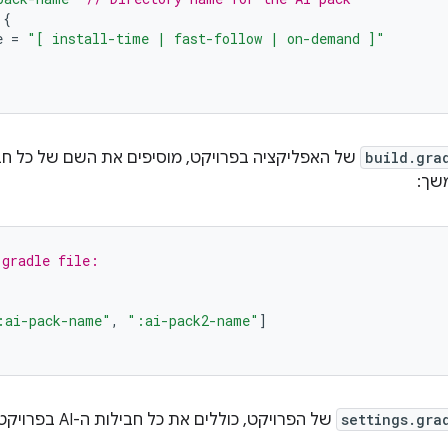
{
e
=
"[ install-time | fast-follow | on-demand ]"
build.gra
שך:
.gradle file:
:ai-pack-name"
,
":ai-pack2-name"
]
settings.gra
של הפרויקט, כוללים את כל חבילות ה-AI בפרויקט כמו בדוגמה הבאה: