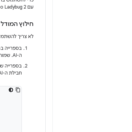
עם Android Studio Ladybug 2.
חילוץ המודל ל
לא צריך להשתמש ב-Android Studio כדי לבצע את ה
ה-AI. שמות של חבילות AI צריכים להתחיל באות, והם יכולים להכיל רק אותיות, מספרים וקווים תחתונים.
בספרייה של חבילת 
חבילת ה-AI ורק סוג אחד של משלוח: