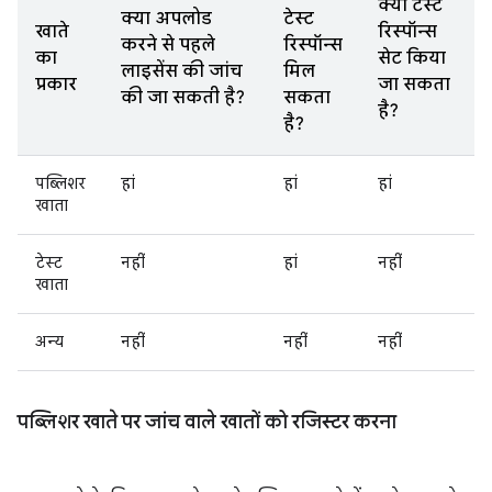
क्या टेस्ट
क्या अपलोड
टेस्ट
खाते
रिस्पॉन्स
करने से पहले
रिस्पॉन्स
का
सेट किया
लाइसेंस की जांच
मिल
प्रकार
जा सकता
की जा सकती है?
सकता
है?
है?
पब्लिशर
हां
हां
हां
खाता
टेस्ट
नहीं
हां
नहीं
खाता
अन्य
नहीं
नहीं
नहीं
पब्लिशर खाते पर जांच वाले खातों को रजिस्टर करना