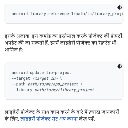
android.library.reference.1=path/to/library_projec
इसके अलावा, इस कमांड का इस्तेमाल करके प्रोजेक्ट की प्रॉपर्टी
अपडेट की जा सकती हैं. इनमें लाइब्रेरी प्रोजेक्ट का रेफ़रंस भी
शामिल है:
android update lib-project

--target 
<target_ID>
 \

--path 
path/to/my/app_project
 \

--library 
path/to/my/library_project
लाइब्रेरी प्रोजेक्ट के साथ काम करने के बारे में ज़्यादा जानकारी
के लिए,
लाइब्रेरी प्रोजेक्ट सेट अप करना
लेख पढ़ें.