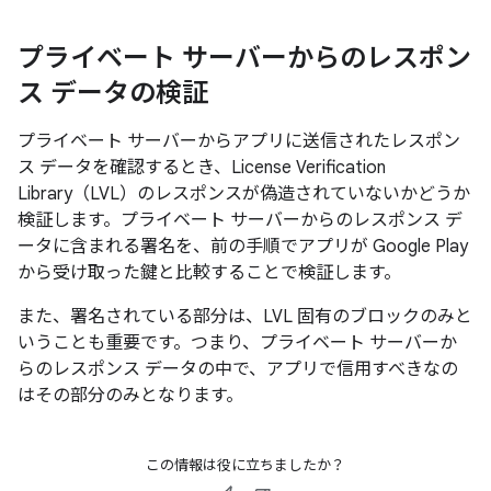
プライベート サーバーからのレスポン
ス データの検証
プライベート サーバーからアプリに送信されたレスポン
ス データを確認するとき、License Verification
Library（LVL）のレスポンスが偽造されていないかどうか
検証します。プライベート サーバーからのレスポンス デ
ータに含まれる署名を、前の手順でアプリが Google Play
から受け取った鍵と比較することで検証します。
また、署名されている部分は、LVL 固有のブロックのみと
いうことも重要です。つまり、プライベート サーバーか
らのレスポンス データの中で、アプリで信用すべきなの
はその部分のみとなります。
この情報は役に立ちましたか？