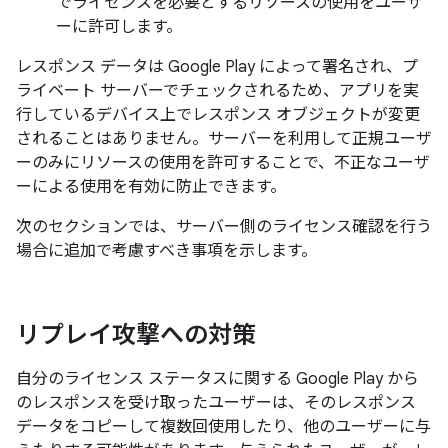
でライセンスを必要とするリソースの使用をユーザ
ーに許可します。
レスポンス データは Google Play によって署名され、プ
ライベート サーバーでチェックされるため、アプリを実
行しているデバイス上でレスポンス オブジェクトが変更
されることはありません。サーバーを利用して正規ユーザ
ーのみにリソースの使用を許可することで、不正なユーザ
ーによる使用を有効に防止できます。
次のセクションでは、サーバー側のライセンス確認を行う
場合に追加で考慮すべき事項を示します。
リプレイ攻撃への対策
自分のライセンス ステータスに関する Google Play から
のレスポンスを受け取ったユーザーは、そのレスポンス
データをコピーして複数回使用したり、他のユーザーに与