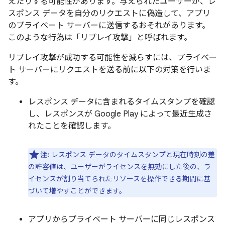
えたりする可能性があります。与えられたユーザーが、レ
スポンス データを自分のリクエストに偽造して、アプリ
のプライベート サーバーに送信するおそれがあります。
このような行為は「リプレイ攻撃」
と呼ばれます。
リプレイ攻撃が成功する可能性を減らすには、プライベー
ト サーバーにリクエストを送る前に以下の対策を行いま
す。
レスポンス データに含まれるタイムスタンプを確認
し、レスポンスが Google Play によって最近生成さ
れたことを確認します。
注:
レスポンス データのタイムスタンプと現在時刻の差
の許容値は、ユーザーがライセンスを無効にした後の、ラ
イセンスが割り当てられたリソースを操作できる期間に基
づいて増やすことができます。
アプリからプライベート サーバーに同じレスポンス