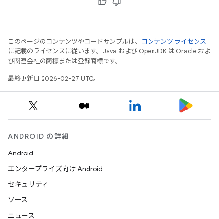
このページのコンテンツやコードサンプルは、
コンテンツ ライセンス
に記載のライセンスに従います。Java および OpenJDK は Oracle およ
び関連会社の商標または登録商標です。
最終更新日 2026-02-27 UTC。
ANDROID の詳細
Android
エンタープライズ向け Android
セキュリティ
ソース
ニュース