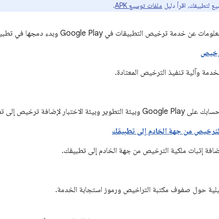
ع لتطبيقك، اقرأ دليل
ملفات توسيع APK
.
ص التطبيقات في Google Play وبدء دمجها في تطبيقاتك، يُرجى قراءة المستندات التالية:
ترخيص
لخدمة وآلية تنفيذ الترخيص المعتادة.
ة الاختبار لإضافة ترخيص إلى تطبيقك.
لترخيص من جهة الخادم إلى تطبيقك
ً لإضافة إثبات ملكية الترخيص من جهة الخادم إلى تطبيقك.
يلية حول صفوف مكتبة التراخيص ورموز استجابة الخدمة.