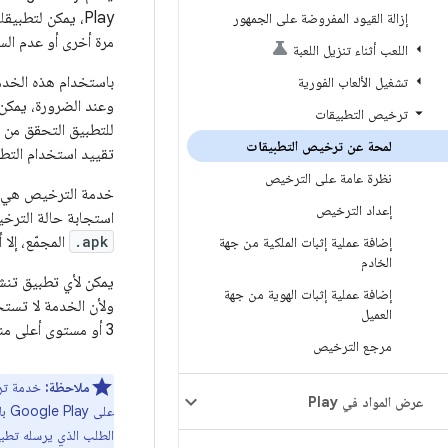
إزالة القيود المفروضة على الجمهور
مرة أخرى أو عدم ال
اللعب أثناء تنزيل اللعبة
باستخدام هذه الخد
تشغيل الألعاب الفورية
ترخيص التطبيقات
للتطبيق التحقق من
لمحة عن ترخيص التطبيقات
تقييد استخدام التطب
نظرة عامة على الترخيص
إعداد الترخيص
استجابة حالة الترخي
.apk
المجمّع، إلا 
إضافة عملية إثبات الملكية من جهة
الخادم
إضافة عملية إثبات الهوية من جهة
ولأن الخدمة لا تست
العميل
3 أو مستوى أعلى منه.
مرجع الترخيص
ملاحظة:
عرض المواد في Play