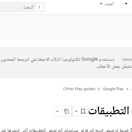
المزيد
/
تستخدم Google تكنولوجيا الذكاء الاصطناعي لترجمة المحتو
تتضمّن بعض الأخطاء.
Other Play guides
Google Play
لتطبيقات