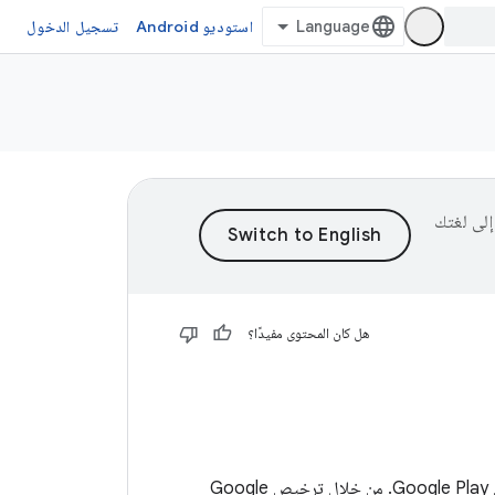
استوديو Android
تسجيل الدخول
ى إلى لغتك
هل كان المحتوى مفيدًا؟
يقدم Google Play خدمة ترخيص تتيح لك فرض سياسات الترخيص للتطبيقات التي تنشرها على Google Play. من خلال ترخيص Google