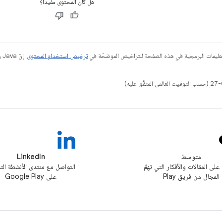
هل كان المحتوى مفيدًا؟
عليمات البرمجية في هذه الصفحة للتراخيص الموضحّة في
ترخيص استخدام المحتوى
متوسط
LinkedIn
 على المقالات والأفكار التي تهمّ
التواصل مع منتدى الأنشطة الت
المجال من فريق Play
على Google Play