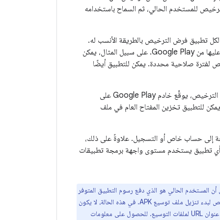
تشغيل للحصول على حالة الترخيص للمستخدم الحالي، ثم السماح باستخدامه
ل تطبيق فرض الترخيص بالطريقة الأنسب له.
وعند الضرورة، يمكن أن يطبِّق التطبيق قيودًا مخصّصة استنادًا إلى حالة الترخيص التي تم الحصول عليها من Google Play. على سبيل المثال، يمكن
لفترة صلاحية محددة. يمكن للتطبيق أيضًا
خدمة الترخيص هي وسيلة آمنة للتحكم في الوصول إلى تطبيقاتك. عندما يتحقق التطبيق من حالة الترخيص، يوقِّع خادم Google Play على
يمكن للتطبيق تخزين المفتاح العام في ملف
ه من خلال Google Play استخدام خدمة "ترخيص Google Play". لا حاجة إلى حساب خاص أو التسجيل. علاوةً على ذلك،
 أي تطبيق يستخدم مستوى واجهة برمجة تطبيقات
د التأكد من أن المستخدم الحالي هو الذي دفع رسوم التطبيق المتوفر
على Google Play بالفعل. ومع ذلك، يمكن لأي تطبيق (بما في ذلك التطبيقات المجانية) استخدام خدمة الترخيص لبدء تنزيل ملف توسيع APK. في هذه الحالة، لا يكون
الطلب الذي يرسله تطبيقك إلى خدمة الترخيص هو التحقق مما إذا كان المستخدم قد دفع ثمن التطبيق، بل طلب عنوان URL لملفات التوسيع. للحصول على معلومات