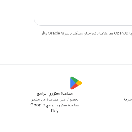
. إنّ Java وOpenJDK هما علامتان تجاريتان مسجَّلتان لشركة Oracle و/أو
مساعدة مطوّري البرامج
جارية
الحصول على مساعدة من منتدى
مساعدة مطوّري برامج Google
Play