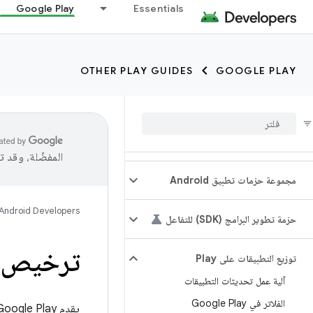
Google Play
Essentials
OTHER PLAY GUIDES
GOOGLE PLAY
المفضّلة، وقد 
مجموعة حزمات تطبيق Android
Android Developers
حزمة تطوير البرامج (SDK) للتفاعل
ترخيص ا
توزيع التطبيقات على Play
آلية عمل تحديثات التطبيقات
الفلاتر في Google Play