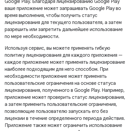
Google Play. Благодаря лицензированию Google Play
ваше приложение может запрашивать Google Play во
время выполнения, чтобы получить статус
лицензирования для текущего пользователя, а затем
разрешить или запретить дальнейшее использование
по мере необходимости.
Используя сервис, вы можете применять гибкую
политику лицензирования для каждого приложения —
каждое приложение может применять лицензирование
наиболее подходящим для него способом. При
необходимости приложение может применять
пользовательские ограничения на основе статуса
лицензирования, полученного в Google Play. Например,
приложение может проверить статус лицензирования,
а затем применить пользовательские ограничения,
позволяющие пользователю запускать его без
лицензии в течение определенного периода действия.
Приложение также может ограничить использование