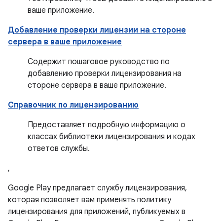
ваше приложение.
Добавление проверки лицензии на стороне
сервера в ваше приложение
Содержит пошаговое руководство по
добавлению проверки лицензирования на
стороне сервера в ваше приложение.
Справочник по лицензированию
Предоставляет подробную информацию о
классах библиотеки лицензирования и кодах
ответов службы.
,
Google Play предлагает службу лицензирования,
которая позволяет вам применять политику
лицензирования для приложений, публикуемых в