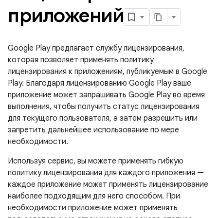
приложений
Google Play предлагает службу лицензирования,
которая позволяет применять политику
лицензирования к приложениям, публикуемым в Google
Play. Благодаря лицензированию Google Play ваше
приложение может запрашивать Google Play во время
выполнения, чтобы получить статус лицензирования
для текущего пользователя, а затем разрешить или
запретить дальнейшее использование по мере
необходимости.
Используя сервис, вы можете применять гибкую
политику лицензирования для каждого приложения —
каждое приложение может применять лицензирование
наиболее подходящим для него способом. При
необходимости приложение может применять