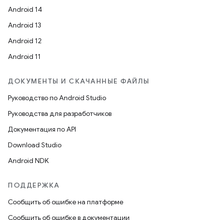
Android 14
Android 13
Android 12
Android 11
ДОКУМЕНТЫ И СКАЧАННЫЕ ФАЙЛЫ
Руководство по Android Studio
Руководства для разработчиков
Документация по API
Download Studio
Android NDK
ПОДДЕРЖКА
Сообщить об ошибке на платформе
Сообщить об ошибке в документации