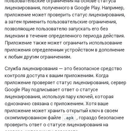
пользовательские ограничения на основе статуса
лицензирования, полученного в Google Play. Например,
приложение может проверить статус лицензирования,
а затем применить пользовательские ограничения,
позволяющие пользователю запускать его без
лицензии в течение определенного периода действия.
Приложение также может ограничить использование
приложения определенным устройством в дополнение
к любым другим ограничениям.
Служба лицензирования — это безопасное средство
контроля доступа к вашим приложениям. Когда
приложение проверяет статус лицензирования, сервер
Google Play подписывает ответ о статусе
лицензирования, используя пару ключей, которая
однозначно связана с приложением. Хотя ваше
приложение может хранить открытый ключ в своем
скомпилированном файле
.apk
, гораздо безопаснее
проверить ответ о статусе лицензирования на