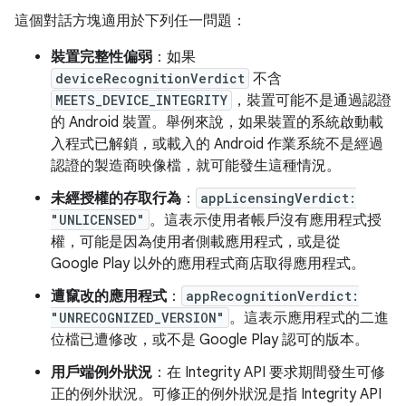
這個對話方塊適用於下列任一問題：
裝置完整性偏弱
：如果
deviceRecognitionVerdict
不含
MEETS_DEVICE_INTEGRITY
，裝置可能不是通過認證
的 Android 裝置。舉例來說，如果裝置的系統啟動載
入程式已解鎖，或載入的 Android 作業系統不是經過
認證的製造商映像檔，就可能發生這種情況。
未經授權的存取行為
：
appLicensingVerdict:
"UNLICENSED"
。這表示使用者帳戶沒有應用程式授
權，可能是因為使用者側載應用程式，或是從
Google Play 以外的應用程式商店取得應用程式。
遭竄改的應用程式
：
appRecognitionVerdict:
"UNRECOGNIZED_VERSION"
。這表示應用程式的二進
位檔已遭修改，或不是 Google Play 認可的版本。
用戶端例外狀況
：在 Integrity API 要求期間發生可修
正的例外狀況。可修正的例外狀況是指 Integrity API