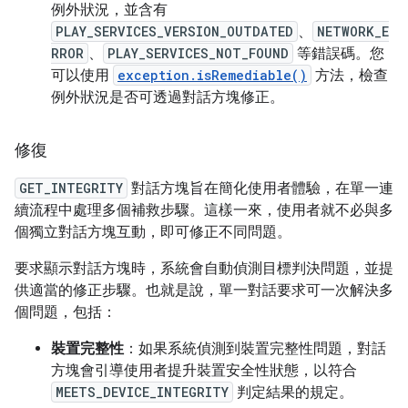
例外狀況，並含有
PLAY_SERVICES_VERSION_OUTDATED
、
NETWORK_E
RROR
、
PLAY_SERVICES_NOT_FOUND
等錯誤碼。您
可以使用
exception.isRemediable()
方法，檢查
例外狀況是否可透過對話方塊修正。
修復
GET_INTEGRITY
對話方塊旨在簡化使用者體驗，在單一連
續流程中處理多個補救步驟。這樣一來，使用者就不必與多
個獨立對話方塊互動，即可修正不同問題。
要求顯示對話方塊時，系統會自動偵測目標判決問題，並提
供適當的修正步驟。也就是說，單一對話要求可一次解決多
個問題，包括：
裝置完整性
：如果系統偵測到裝置完整性問題，對話
方塊會引導使用者提升裝置安全性狀態，以符合
MEETS_DEVICE_INTEGRITY
判定結果的規定。