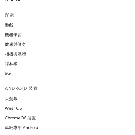
探索
遊戲
機器學習
健康與健身
相機與媒體
隱私權
5G
ANDROID 裝置
大螢幕
Wear OS
ChromeOS 裝置
車輛專用 Android