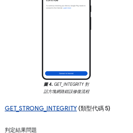
圖 4.
GET_INTEGRITY 對
話方塊網路錯誤修復流程
GET
_
STRONG
_
INTEGRITY
(類型代碼 5)
判定結果問題