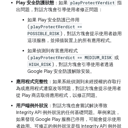
Play 安全防護狀態
：如果
playProtectVerdict
指
出問題，對話方塊會引導使用者修正問題：
如果 Play 安全防護已停用
(
playProtectVerdict ==
POSSIBLE_RISK
)，對話方塊會提示使用者啟用
這項服務，並掃描裝置上的所有應用程式。
如果偵測到有害應用程式
(
playProtectVerdict == MEDIUM_RISK
或
HIGH_RISK
)，對話方塊會引導使用者透過
Google Play 安全防護解除安裝。
應用程式完整性
：如果系統偵測到未經授權的存取行
為或應用程式遭竄改等問題，對話方塊會提示使用者
從 Play 商店取得應用程式，以修正問題。
用戶端例外狀況
：對話方塊也會嘗試解決導致
Integrity API 例外狀況的任何基礎問題。舉例來說，
如果發現 Google Play 服務已停用，可能會提示使用
者啟用。可修正的例外狀況是指 Integrity API 例外狀