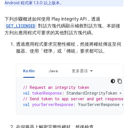
Android 程式庫 1.3.0 以上版本。
下列步驟概述如何使用 Play Integrity API，透過
GET_LICENSED
對話方塊代碼顯示補救對話方塊。本節後
方列出應用程式可要求的其他對話方塊代碼。
透過應用程式要求完整性權杖，然後將權杖傳送至伺
服器。使用「標準」或「傳統」要求都可以。
Kotlin
Java
更多選項
// Request an integrity token
val
tokenResponse
:
StandardIntegrityToken
=
r
// Send token to app server and get response o
val
yourServerResponse
:
YourServerResponse
=
在伺服器上解密完整性權杖，然後檢查