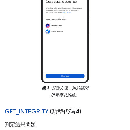
圖 3.
對話方塊，用於關閉
所有存取風險。
GET
_
INTEGRITY
(類型代碼 4)
判定結果問題