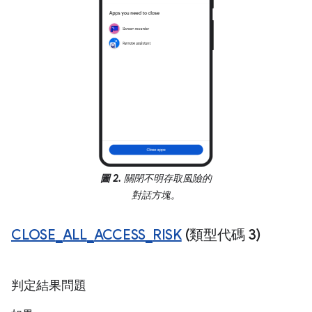
圖 2.
關閉不明存取風險的
對話方塊。
CLOSE
_
ALL
_
ACCESS
_
RISK
(類型代碼 3)
判定結果問題