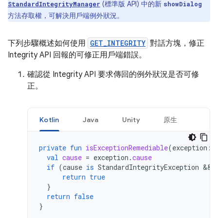
(標準版 API) 中的新
StandardIntegrityManager
showDialog
方法存取權，可解決用戶端例外狀況。
下列步驟概述如何使用
GET_INTEGRITY
對話方塊，修正
Integrity API 回報的可修正用戶端錯誤。
確認從 Integrity API 要求傳回的例外狀況是否可修
正。
Kotlin
Java
Unity
原生
private
fun
isExceptionRemediable
(
exception
:
val
cause
=
exception
.
cause
if
(
cause
is
StandardIntegrityException
&&
return
true
}
return
false
}