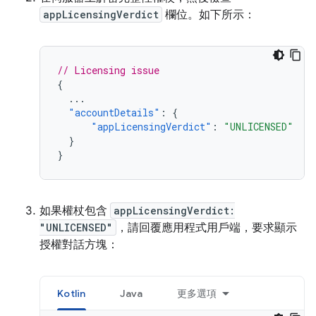
appLicensingVerdict
欄位。如下所示：
// Licensing issue
{
...
"accountDetails"
:
{
"appLicensingVerdict"
:
"UNLICENSED"
}
}
如果權杖包含
appLicensingVerdict:
"UNLICENSED"
，請回覆應用程式用戶端，要求顯示
授權對話方塊：
Kotlin
Java
更多選項