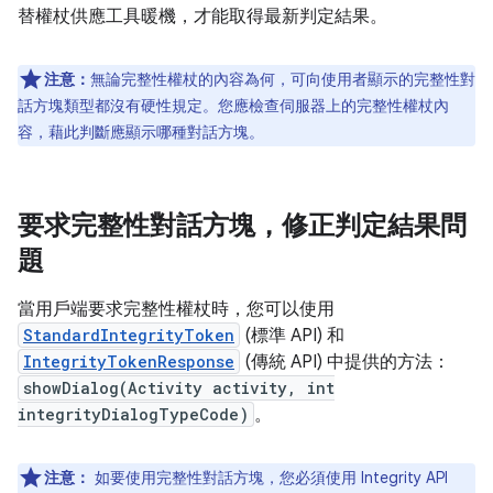
替權杖供應工具暖機，才能取得最新判定結果。
注意：
無論完整性權杖的內容為何，可向使用者顯示的完整性對
話方塊類型都沒有硬性規定。您應檢查伺服器上的完整性權杖內
容，藉此判斷應顯示哪種對話方塊。
要求完整性對話方塊，修正判定結果問
題
當用戶端要求完整性權杖時，您可以使用
StandardIntegrityToken
(標準 API) 和
IntegrityTokenResponse
(傳統 API) 中提供的方法：
showDialog(Activity activity, int
integrityDialogTypeCode)
。
注意：
如要使用完整性對話方塊，您必須使用 Integrity API