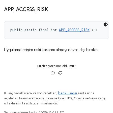
APP
_
ACCESS
_
RISK
public static final int 
APP_ACCESS_RISK
 = 1
Uygulama erişim riski kararını almayı devre dışı bırakın.
Bu size yardımcı oldu mu?
Bu sayfadaki içerik ve kod örnekleri,
İçerik Lisansı
sayfasında
açıklanan lisanslara tabidir. Java ve OpenJDK, Oracle ve/veya satış
ortaklarının tescilli ticari markasıdır.
Son güncelleme tarihi: 2025-11-19 UTC.