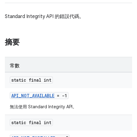
Standard Integrity API 的錯誤代碼。
摘要
常數
static final int
API_NOT_AVAILABLE
= -1
無法使用 Standard Integrity API。
static final int