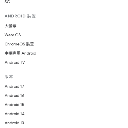
5G
ANDROID 裝置
大螢幕
Wear OS
ChromeOS 裝置
車輛專用 Android
Android TV
版本
Android 17
Android 16
Android 15
Android 14
Android 13