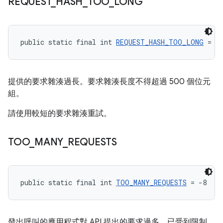
REQUEST
_
HASH
_
TOO
_
LONG
public static final int 
REQUEST_HASH_TOO_LONG
 = -
提供的要求雜湊過長。要求雜湊長度不得超過 500 個位元
組。
請使用較短的要求雜湊重試。
TOO
_
MANY
_
REQUESTS
public static final int 
TOO_MANY_REQUESTS
 = -8
發出呼叫的應用程式對 API 提出的要求過多，已受到限制，