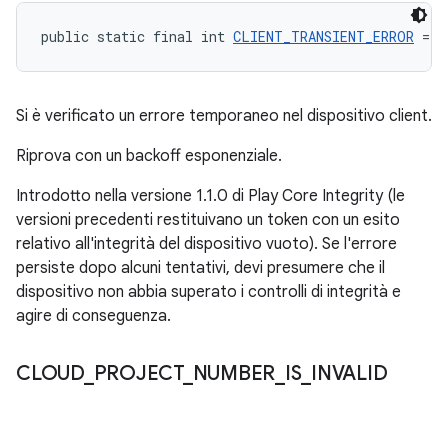
public static final int 
CLIENT_TRANSIENT_ERROR
 = -
Si è verificato un errore temporaneo nel dispositivo client.
Riprova con un backoff esponenziale.
Introdotto nella versione 1.1.0 di Play Core Integrity (le
versioni precedenti restituivano un token con un esito
relativo all'integrità del dispositivo vuoto). Se l'errore
persiste dopo alcuni tentativi, devi presumere che il
dispositivo non abbia superato i controlli di integrità e
agire di conseguenza.
CLOUD
_
PROJECT
_
NUMBER
_
IS
_
INVALID