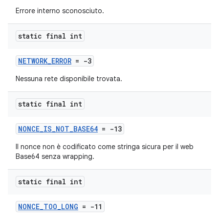
Errore interno sconosciuto.
static final int
NETWORK_ERROR
= -3
Nessuna rete disponibile trovata.
static final int
NONCE_IS_NOT_BASE64
= -13
Il nonce non è codificato come stringa sicura per il web
Base64 senza wrapping.
static final int
NONCE_TOO_LONG
= -11