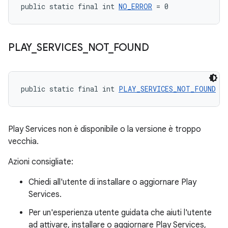
public static final int 
NO_ERROR
 = 0
PLAY
_
SERVICES
_
NOT
_
FOUND
public static final int 
PLAY_SERVICES_NOT_FOUND
 = 
Play Services non è disponibile o la versione è troppo
vecchia.
Azioni consigliate:
Chiedi all'utente di installare o aggiornare Play
Services.
Per un'esperienza utente guidata che aiuti l'utente
ad attivare, installare o aggiornare Play Services,