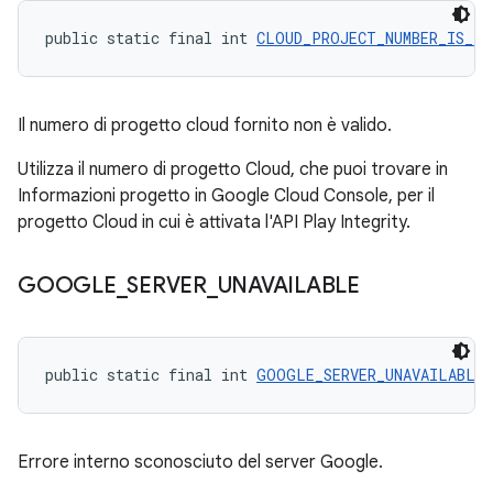
public static final int 
CLOUD_PROJECT_NUMBER_IS_IN
Il numero di progetto cloud fornito non è valido.
Utilizza il numero di progetto Cloud, che puoi trovare in
Informazioni progetto in Google Cloud Console, per il
progetto Cloud in cui è attivata l'API Play Integrity.
GOOGLE
_
SERVER
_
UNAVAILABLE
public static final int 
GOOGLE_SERVER_UNAVAILABLE
 
Errore interno sconosciuto del server Google.