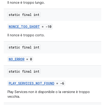
Il nonce è troppo lungo.
static final int
NONCE_TOO_SHORT
= -10
Il nonce è troppo corto.
static final int
NO_ERROR
= 0
static final int
PLAY_SERVICES_NOT_FOUND
= -6
Play Services non è disponibile o la versione è troppo
vecchia.