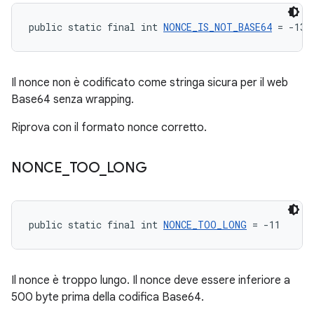
public static final int 
NONCE_IS_NOT_BASE64
 = -13
Il nonce non è codificato come stringa sicura per il web
Base64 senza wrapping.
Riprova con il formato nonce corretto.
NONCE
_
TOO
_
LONG
public static final int 
NONCE_TOO_LONG
 = -11
Il nonce è troppo lungo. Il nonce deve essere inferiore a
500 byte prima della codifica Base64.