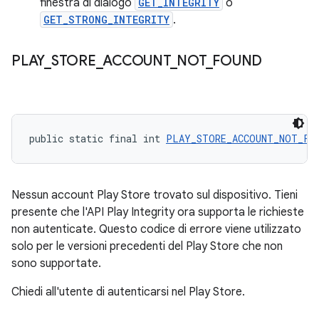
finestra di dialogo
GET_INTEGRITY
o
GET_STRONG_INTEGRITY
.
PLAY
_
STORE
_
ACCOUNT
_
NOT
_
FOUND
public static final int 
PLAY_STORE_ACCOUNT_NOT_FO
Nessun account Play Store trovato sul dispositivo. Tieni
presente che l'API Play Integrity ora supporta le richieste
non autenticate. Questo codice di errore viene utilizzato
solo per le versioni precedenti del Play Store che non
sono supportate.
Chiedi all'utente di autenticarsi nel Play Store.