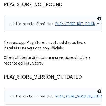
PLAY
_
STORE
_
NOT
_
FOUND
public static final int 
PLAY_STORE_NOT_FOUND
 = -2
Nessuna app Play Store trovata sul dispositivo o
installata una versione non ufficiale.
Chiedi all'utente di installare una versione ufficiale e
recente del Play Store.
PLAY
_
STORE
_
VERSION
_
OUTDATED
public static final int 
PLAY_STORE_VERSION_OUTDAT