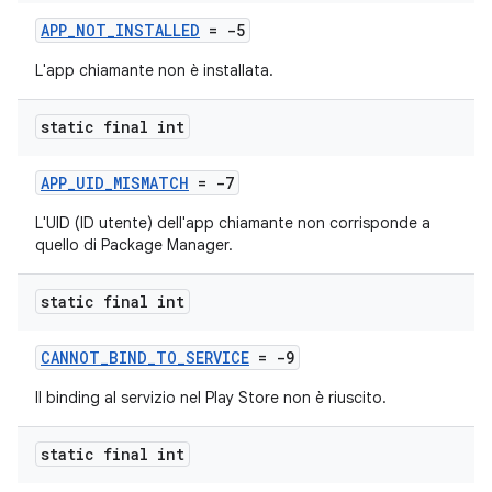
APP_NOT_INSTALLED
= -5
L'app chiamante non è installata.
static final int
APP_UID_MISMATCH
= -7
L'UID (ID utente) dell'app chiamante non corrisponde a
quello di Package Manager.
static final int
CANNOT_BIND_TO_SERVICE
= -9
Il binding al servizio nel Play Store non è riuscito.
static final int