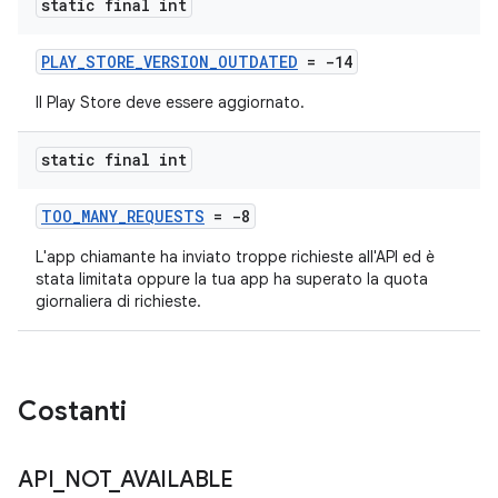
static final int
PLAY_STORE_VERSION_OUTDATED
= -14
Il Play Store deve essere aggiornato.
static final int
TOO_MANY_REQUESTS
= -8
L'app chiamante ha inviato troppe richieste all'API ed è
stata limitata oppure la tua app ha superato la quota
giornaliera di richieste.
Costanti
API
_
NOT
_
AVAILABLE