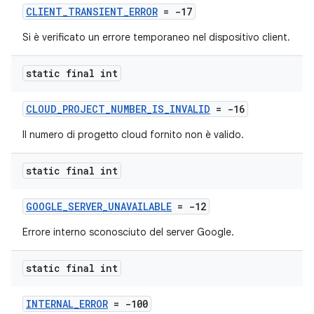
CLIENT_TRANSIENT_ERROR
= -17
Si è verificato un errore temporaneo nel dispositivo client.
static final int
CLOUD_PROJECT_NUMBER_IS_INVALID
= -16
Il numero di progetto cloud fornito non è valido.
static final int
GOOGLE_SERVER_UNAVAILABLE
= -12
Errore interno sconosciuto del server Google.
static final int
INTERNAL_ERROR
= -100