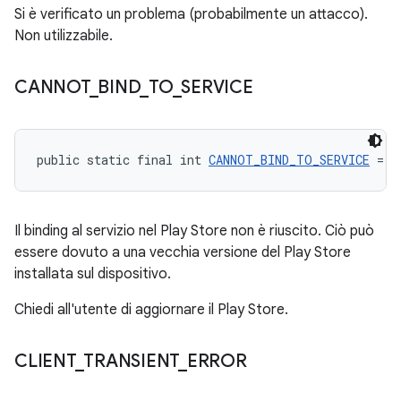
Si è verificato un problema (probabilmente un attacco).
Non utilizzabile.
CANNOT
_
BIND
_
TO
_
SERVICE
public static final int 
CANNOT_BIND_TO_SERVICE
 = -
Il binding al servizio nel Play Store non è riuscito. Ciò può
essere dovuto a una vecchia versione del Play Store
installata sul dispositivo.
Chiedi all'utente di aggiornare il Play Store.
CLIENT
_
TRANSIENT
_
ERROR