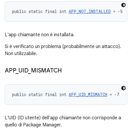
public static final int 
APP_NOT_INSTALLED
 = -5
L'app chiamante non è installata.
Si è verificato un problema (probabilmente un attacco).
Non utilizzabile.
APP
_
UID
_
MISMATCH
public static final int 
APP_UID_MISMATCH
 = -7
L'UID (ID utente) dell'app chiamante non corrisponde a
quello di Package Manager.