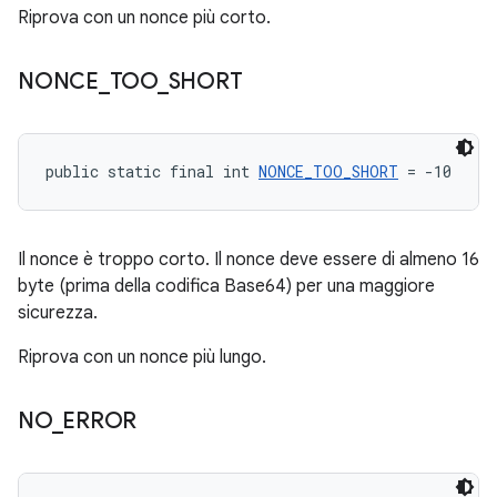
Riprova con un nonce più corto.
NONCE
_
TOO
_
SHORT
public static final int 
NONCE_TOO_SHORT
 = -10
Il nonce è troppo corto. Il nonce deve essere di almeno 16
byte (prima della codifica Base64) per una maggiore
sicurezza.
Riprova con un nonce più lungo.
NO
_
ERROR