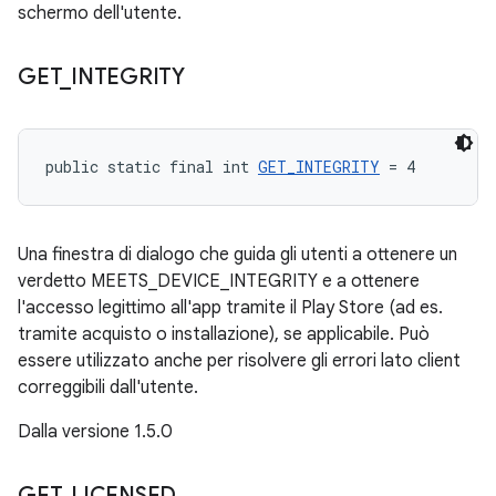
schermo dell'utente.
GET
_
INTEGRITY
public static final int 
GET_INTEGRITY
 = 4
Una finestra di dialogo che guida gli utenti a ottenere un
verdetto MEETS_DEVICE_INTEGRITY e a ottenere
l'accesso legittimo all'app tramite il Play Store (ad es.
tramite acquisto o installazione), se applicabile. Può
essere utilizzato anche per risolvere gli errori lato client
correggibili dall'utente.
Dalla versione 1.5.0
GET
_
LICENSED