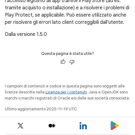
l'accesso legittimo all'app tramite il Play Store (ad es.
tramite acquisto o installazione) e a risolvere i problemi di
Play Protect, se applicabile. Può essere utilizzato anche
per risolvere gli errori lato client correggibili dall'utente.
Dalla versione 1.5.0
Questa pagina è stata utile?
I campioni di contenuti e codice in questa pagina sono soggetti alle
licenze descritte nella
Licenza per i contenuti
. Java e OpenJDK sono
marchi o marchi registrati di Oracle e/o delle sue società consociate.
Ultimo aggiornamento 2025-11-19 UTC.