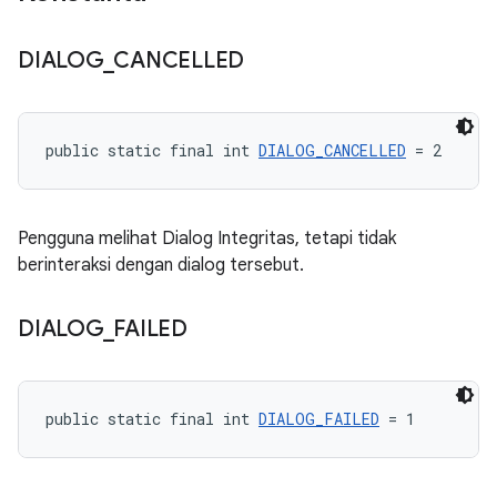
DIALOG
_
CANCELLED
public static final int 
DIALOG_CANCELLED
 = 2
Pengguna melihat Dialog Integritas, tetapi tidak
berinteraksi dengan dialog tersebut.
DIALOG
_
FAILED
public static final int 
DIALOG_FAILED
 = 1