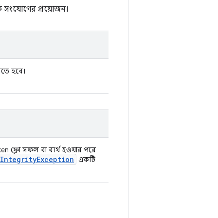
ক সংযোগের প্রয়োজন।
করতে হবে।
n ফ্লো সফল বা ব্যর্থ হওয়ার পরে
IntegrityException
একটি