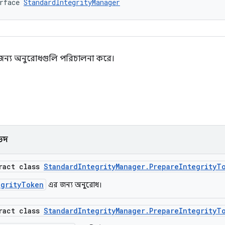
rface 
StandardIntegrityManager
 জন্য অনুরোধগুলি পরিচালনা করে।
ভেদ
tract class
StandardIntegrityManager.PrepareIntegrityT
egrityToken
এর জন্য অনুরোধ।
tract class
StandardIntegrityManager.PrepareIntegrityT