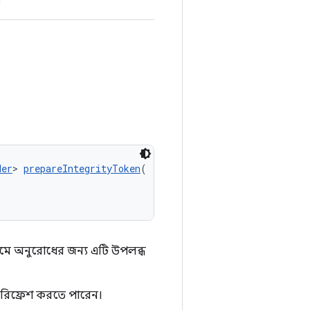
।
der
> 
prepareIntegrityToken
(
যমে অনুরোধের জন্য এটি উপলব্ধ
রিফ্রেশ করতে পারেন।