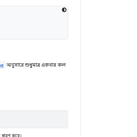
se
অনুসারে শুধুমাত্র একবার কল
ন ধারণ করে।