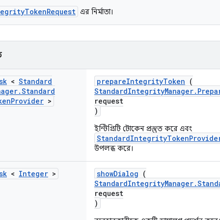
tegrityTokenRequest
এর নির্মাতা।
ি
sk
<
Standard
prepareIntegrityToken
(
nager
.
Standard
StandardIntegrityManager.Prepa
ken
Provider
>
request
)
ইন্টিগ্রিটি টোকেন প্রস্তুত করে এবং
StandardIntegrityTokenProvide
উপলব্ধ করে।
sk
<
Integer
>
showDialog
(
StandardIntegrityManager.Stand
request
)