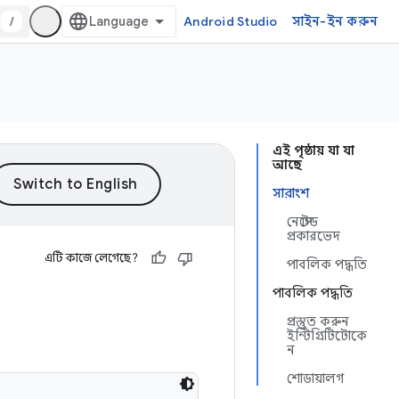
/
Android Studio
সাইন-ইন করুন
এই পৃষ্ঠায় যা যা
আছে
সারাংশ
নেস্টেড
প্রকারভেদ
এটি কাজে লেগেছে?
পাবলিক পদ্ধতি
পাবলিক পদ্ধতি
প্রস্তুত করুন
ইন্টিগ্রিটিটোকে
ন
শোডায়ালগ