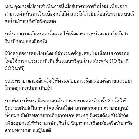
เช่น คุณควรใช้การดำเนินการนี้เมื่อรับทราบการซื้อใหม่ เนื่องจาก
สามารถดำเนินการในเบื้องหลังได้ และไม่จำเป็นต้องรับทราบแบบเรี
ยลไทม์หากเกิดข้อผิดพลาด
หลังจากความล้มเหลวครั้งแรก ให้เริ่มด้วยการหน่วงเวลาเริ่มต้น 5
วินาทีก่อน ลองอีกครั้ง
ใช้กลยุทธ์การลองใหม่โดยมีจำนวนครั้งสูงสุดเป็นเงื่อนไข การออก
โดยใช้การหน่วงเวลาที่เพิ่มขึ้นแบบทวีคูณในแต่ละครั้ง (10 วินาที
20 วินาที)
ขณะพยายามลองอีกครั้ง ให้ตรวจสอบการเชื่อมต่อเครือข่ายและอย่า
โหลดอุปกรณ์มากเกินไป
หากยังคงเห็นข้อผิดพลาดหลังจากพยายามลองอีกครั้ง 3 ครั้ง ให้
ถือว่าผลลัพธ์เป็น หากไคลเอ็นต์ไม่ผ่านการตรวจสอบความสมบูรณ์
ทั้งหมด ข้อผิดพลาดอาจเกิดจากหลายสาเหตุ ซึ่งรวมถึงแต่ไม่จำกัด
เพียงอุปกรณ์ที่ทำงานหนักเกินไป ปัญหาการเชื่อมต่อเครือข่าย หรือ
ความพยายามของผู้โจมตี