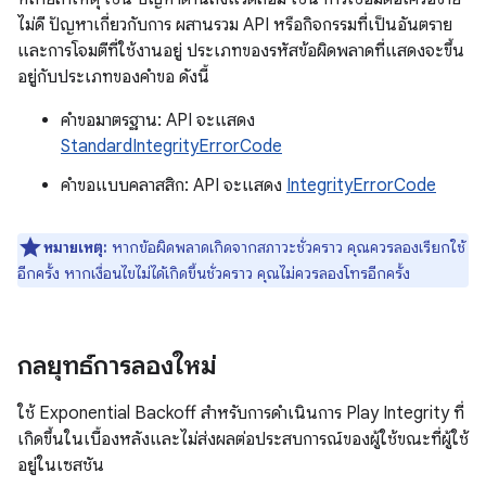
ไม่ดี ปัญหาเกี่ยวกับการ ผสานรวม API หรือกิจกรรมที่เป็นอันตราย
และการโจมตีที่ใช้งานอยู่ ประเภทของรหัสข้อผิดพลาดที่แสดงจะขึ้น
อยู่กับประเภทของคำขอ ดังนี้
คำขอมาตรฐาน: API จะแสดง
StandardIntegrityErrorCode
คำขอแบบคลาสสิก: API จะแสดง
IntegrityErrorCode
หมายเหตุ:
หากข้อผิดพลาดเกิดจากสภาวะชั่วคราว คุณควรลองเรียกใช้
อีกครั้ง หากเงื่อนไขไม่ได้เกิดขึ้นชั่วคราว คุณไม่ควรลองโทรอีกครั้ง
กลยุทธ์การลองใหม่
ใช้ Exponential Backoff สำหรับการดำเนินการ Play Integrity ที่
เกิดขึ้นในเบื้องหลังและไม่ส่งผลต่อประสบการณ์ของผู้ใช้ขณะที่ผู้ใช้
อยู่ในเซสชัน