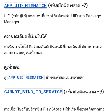
APP
_
UID
_
MISMATCH
(รหัสข้อผิดพลาด -7)
UID (รหัสผู้ใช้) ของแอปที่เรียกใช้ไม่ตรงกับ UID จาก Package
Manager
ความละเอียดที่เป็นไปได้
ดำเนินการไม่ได้ ถือว่าผลลัพธ์เป็นกรณีที่ไคลเอ็นต์ไม่ผ่านการตรวจ
สอบความสมบูรณ์ทั้งหมด
ดูเพิ่มเติม
ดู
APP_UID_MISMATCH
สำหรับคำขอแบบคลาสสิก
CANNOT
_
BIND
_
TO
_
SERVICE
(รหัสข้อผิดพลาด -9)
การเชื่อมโยงกับบริการใน Play Store ไม่สำเร็จ ซึ่งอาจเกิดจากการ