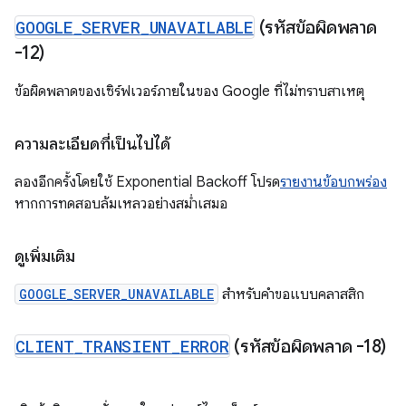
GOOGLE
_
SERVER
_
UNAVAILABLE
(รหัสข้อผิดพลาด
-12)
ข้อผิดพลาดของเซิร์ฟเวอร์ภายในของ Google ที่ไม่ทราบสาเหตุ
ความละเอียดที่เป็นไปได้
ลองอีกครั้งโดยใช้ Exponential Backoff โปรด
รายงานข้อบกพร่อง
หากการทดสอบล้มเหลวอย่างสม่ำเสมอ
ดูเพิ่มเติม
GOOGLE_SERVER_UNAVAILABLE
สำหรับคำขอแบบคลาสสิก
CLIENT
_
TRANSIENT
_
ERROR
(รหัสข้อผิดพลาด -18)