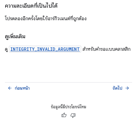
ความละเอียดที่เป็นไปได้
โปรดลองอีกครั้งโดยใช้อาร์กิวเมนต์ที่ถูกต้อง
ดูเพิ่มเติม
ดู
INTEGRITY_INVALID_ARGUMENT
สำหรับคำขอแบบคลาสสิก
ก่อนหน้า
ถัดไป
arrow_back
arrow_forward
ข้อมูลนี้มีประโยชน์ไหม