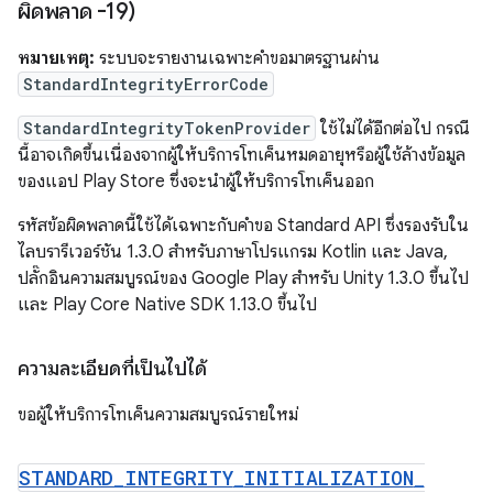
ผิดพลาด -19)
หมายเหตุ:
ระบบจะรายงานเฉพาะคำขอมาตรฐานผ่าน
StandardIntegrityErrorCode
StandardIntegrityTokenProvider
ใช้ไม่ได้อีกต่อไป กรณี
นี้อาจเกิดขึ้นเนื่องจากผู้ให้บริการโทเค็นหมดอายุหรือผู้ใช้ล้างข้อมูล
ของแอป Play Store ซึ่งจะนำผู้ให้บริการโทเค็นออก
รหัสข้อผิดพลาดนี้ใช้ได้เฉพาะกับคำขอ Standard API ซึ่งรองรับใน
ไลบรารีเวอร์ชัน 1.3.0 สำหรับภาษาโปรแกรม Kotlin และ Java,
ปลั๊กอินความสมบูรณ์ของ Google Play สำหรับ Unity 1.3.0 ขึ้นไป
และ Play Core Native SDK 1.13.0 ขึ้นไป
ความละเอียดที่เป็นไปได้
ขอผู้ให้บริการโทเค็นความสมบูรณ์รายใหม่
STANDARD
_
INTEGRITY
_
INITIALIZATION
_