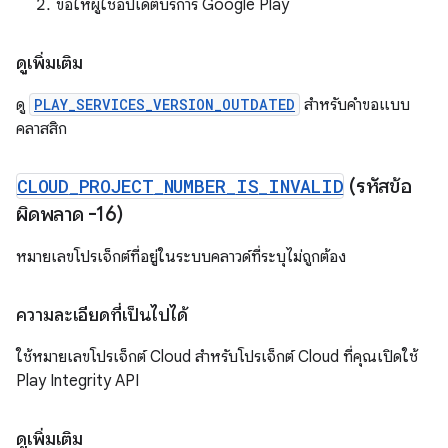
ขอให้ผู้ใช้อัปเดตบริการ Google Play
ดูเพิ่มเติม
ดู
PLAY_SERVICES_VERSION_OUTDATED
สำหรับคำขอแบบ
คลาสสิก
CLOUD
_
PROJECT
_
NUMBER
_
IS
_
INVALID
(รหัสข้อ
ผิดพลาด -16)
หมายเลขโปรเจ็กต์ที่อยู่ในระบบคลาวด์ที่ระบุไม่ถูกต้อง
ความละเอียดที่เป็นไปได้
ใช้หมายเลขโปรเจ็กต์ Cloud สำหรับโปรเจ็กต์ Cloud ที่คุณเปิดใช้
Play Integrity API
ดูเพิ่มเติม