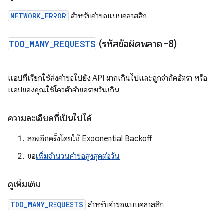
NETWORK_ERROR
สำหรับคำขอแบบคลาสสิก
TOO
_
MANY
_
REQUESTS
(รหัสข้อผิดพลาด -8)
แอปที่เรียกใช้ส่งคำขอไปยัง API มากเกินไปและถูกจำกัดอัตรา หรือ
แอปของคุณใช้โควต้าคำขอรายวันเกิน
ความละเอียดที่เป็นไปได้
ลองอีกครั้งโดยใช้ Exponential Backoff
ขอ
เพิ่มจำนวนคำขอสูงสุดต่อวัน
ดูเพิ่มเติม
TOO_MANY_REQUESTS
สำหรับคำขอแบบคลาสสิก