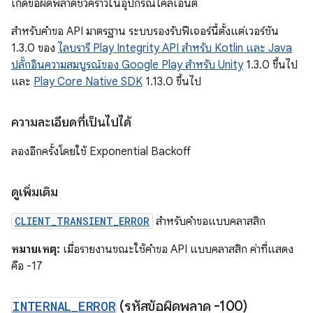
เกิดข้อผิดพลาดชั่วคราวในอุปกรณ์ไคลเอ็นต์
สําหรับคําขอ API มาตรฐาน ระบบรองรับฟีเจอร์นี้ตั้งแต่เวอร์ชัน
1.3.0 ของ
ไลบรารี Play Integrity API สําหรับ Kotlin และ Java
ปลั๊กอินความสมบูรณ์ของ Google Play สําหรับ Unity
1.3.0 ขึ้นไป
และ
Play Core Native SDK
1.13.0 ขึ้นไป
ความละเอียดที่เป็นไปได้
ลองอีกครั้งโดยใช้ Exponential Backoff
ดูเพิ่มเติม
CLIENT_TRANSIENT_ERROR
สำหรับคำขอแบบคลาสสิก
หมายเหตุ:
เมื่อรายงานขณะใช้คำขอ API แบบคลาสสิก ค่าที่แสดง
คือ -17
INTERNAL
_
ERROR
(รหัสข้อผิดพลาด -100)