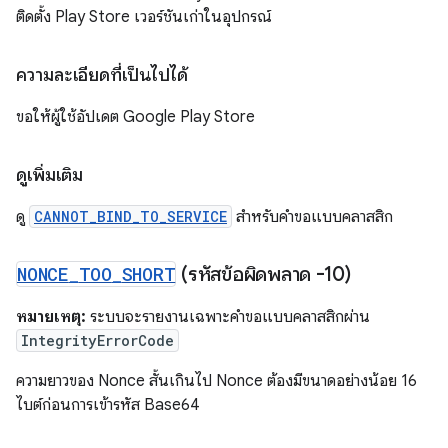
ติดตั้ง Play Store เวอร์ชันเก่าในอุปกรณ์
ความละเอียดที่เป็นไปได้
ขอให้ผู้ใช้อัปเดต Google Play Store
ดูเพิ่มเติม
ดู
CANNOT_BIND_TO_SERVICE
สำหรับคำขอแบบคลาสสิก
NONCE
_
TOO
_
SHORT
(รหัสข้อผิดพลาด -10)
หมายเหตุ:
ระบบจะรายงานเฉพาะคำขอแบบคลาสสิกผ่าน
IntegrityErrorCode
ความยาวของ Nonce สั้นเกินไป Nonce ต้องมีขนาดอย่างน้อย 16
ไบต์ก่อนการเข้ารหัส Base64