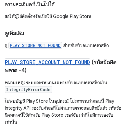
ความละเอียดที่เป็นไปได้
ขอให้ผู้ใช้ติดตั้งหรือเปิดใช้ Google Play Store
ดูเพิ่มเติม
ดู
PLAY_STORE_NOT_FOUND
สำหรับคำขอแบบคลาสสิก
PLAY
_
STORE
_
ACCOUNT
_
NOT
_
FOUND
(รหัสข้อผิด
พลาด -4)
หมายเหตุ:
ระบบจะรายงานเฉพาะคำขอแบบคลาสสิกผ่าน
IntegrityErrorCode
ไม่พบบัญชี Play Store ในอุปกรณ์ โปรดทราบว่าตอนนี้ Play
Integrity API รองรับคำขอที่ไม่ผ่านการตรวจสอบสิทธิ์แล้ว รหัสข้อ
ผิดพลาดนี้ใช้สำหรับ Play Store เวอร์ชันเก่าที่ไม่มีการรองรับ
เท่านั้น