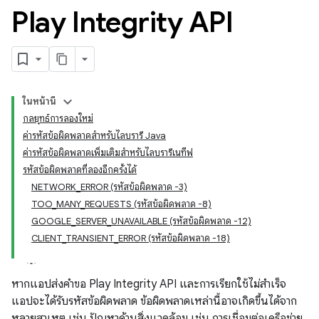
Play Integrity API
ในหน้านี้
กลยุทธ์การลองใหม่
ค่ารหัสข้อผิดพลาดสำหรับไลบรารี Java
ค่ารหัสข้อผิดพลาดเพิ่มเติมสำหรับไลบรารีเนทีฟ
รหัสข้อผิดพลาดที่ลองอีกครั้งได้
y.model
NETWORK_ERROR (รหัสข้อผิดพลาด -3)
TOO_MANY_REQUESTS (รหัสข้อผิดพลาด -8)
GOOGLE_SERVER_UNAVAILABLE (รหัสข้อผิดพลาด -12)
CLIENT_TRANSIENT_ERROR (รหัสข้อผิดพลาด -18)
หากแอปส่งคำขอ Play Integrity API และการเรียกใช้ไม่สำเร็จ
แอปจะได้รับรหัสข้อผิดพลาด ข้อผิดพลาดเหล่านี้อาจเกิดขึ้นได้จาก
หลายสาเหตุ เช่น ปัญหาด้านสิ่งแวดล้อม เช่น การเชื่อมต่อเครือข่าย