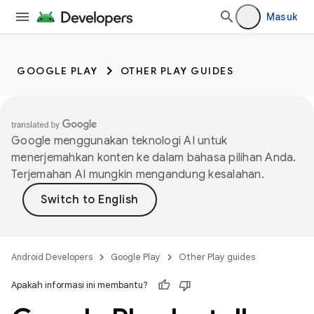
Masuk
GOOGLE PLAY
OTHER PLAY GUIDES
Google menggunakan teknologi AI untuk
menerjemahkan konten ke dalam bahasa pilihan Anda.
Terjemahan AI mungkin mengandung kesalahan.
Android Developers
Google Play
Other Play guides
Apakah informasi ini membantu?