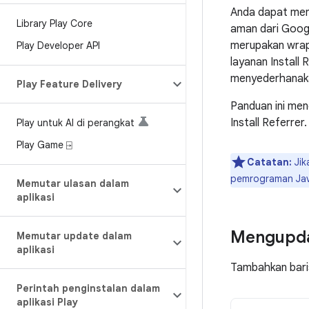
Anda dapat meng
Library Play Core
aman dari Googl
merupakan wrapp
Play Developer API
layanan Install 
menyederhanak
Play Feature Delivery
Panduan ini men
Install Referrer.
Play untuk AI di perangkat
Play Game ⍈
Catatan:
Jik
pemrograman Jav
Memutar ulasan dalam
aplikasi
Mengupdat
Memutar update dalam
aplikasi
Tambahkan baris
Perintah penginstalan dalam
aplikasi Play