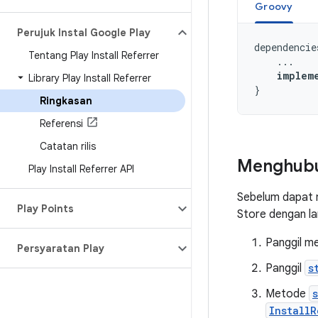
Groovy
Perujuk Instal Google Play
dependencie
Tentang Play Install Referrer
...
implem
Library Play Install Referrer
}
Ringkasan
Referensi
Catatan rilis
Menghubu
Play Install Referrer API
Sebelum dapat m
Play Points
Store dengan la
Panggil 
Persyaratan Play
Panggil
s
Metode
InstallR