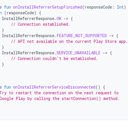
e
fun
onInstallReferrerSetupFinished
(
responseCode
:
Int
)
n
(
responseCode
)
{
InstallReferrerResponse
.
OK
->
{
// Connection established.
}
InstallReferrerResponse
.
FEATURE_NOT_SUPPORTED
->
{
// API not available on the current Play Store app.
}
InstallReferrerResponse
.
SERVICE_UNAVAILABLE
->
{
// Connection couldn't be established.
}
e
fun
onInstallReferrerServiceDisconnected
()
{
Try to restart the connection on the next request to
Google Play by calling the startConnection() method.