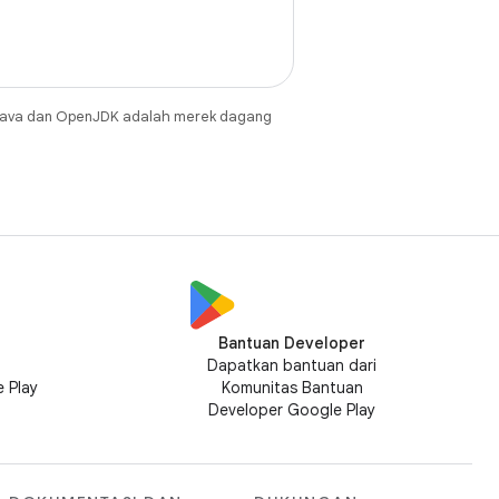
Java dan OpenJDK adalah merek dagang
Bantuan Developer
n
Dapatkan bantuan dari
 Play
Komunitas Bantuan
Developer Google Play