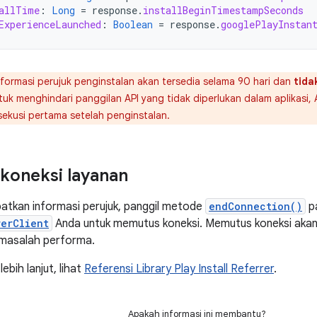
allTime
:
Long
=
response
.
installBeginTimestampSeconds
ExperienceLaunched
:
Boolean
=
response
.
googlePlayInstan
formasi perujuk penginstalan akan tersedia selama 90 hari dan
tida
ntuk menghindari panggilan API yang tidak diperlukan dalam aplikasi
ekusi pertama setelah penginstalan.
koneksi layanan
atkan informasi perujuk, panggil metode
endConnection()
p
rerClient
Anda untuk memutus koneksi. Memutus koneksi akan
masalah performa.
ebih lanjut, lihat
Referensi Library Play Install Referrer
.
Apakah informasi ini membantu?