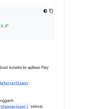
:2.2"
uat koneksi ke aplikasi Play
ReferrerClient
.
engganti
rtConnection()
selesai.