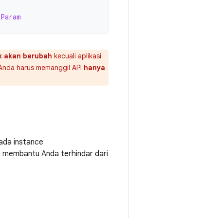
tParam
k akan berubah
kecuali aplikasi
, Anda harus memanggil API
hanya
ada instance
 membantu Anda terhindar dari