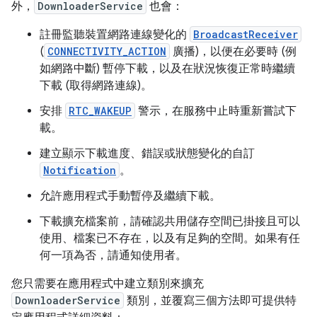
外，
DownloaderService
也會：
註冊監聽裝置網路連線變化的
BroadcastReceiver
(
CONNECTIVITY_ACTION
廣播)，以便在必要時 (例
如網路中斷) 暫停下載，以及在狀況恢復正常時繼續
下載 (取得網路連線)。
安排
RTC_WAKEUP
警示，在服務中止時重新嘗試下
載。
建立顯示下載進度、錯誤或狀態變化的自訂
Notification
。
允許應用程式手動暫停及繼續下載。
下載擴充檔案前，請確認共用儲存空間已掛接且可以
使用、檔案已不存在，以及有足夠的空間。如果有任
何一項為否，請通知使用者。
您只需要在應用程式中建立類別來擴充
DownloaderService
類別，並覆寫三個方法即可提供特