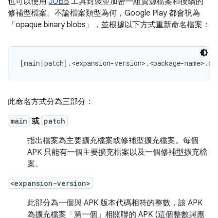
也可以使用
JOBB
工具封裝並加密一組資源檔案和後續的
修補型檔案。不論檔案類型為何，Google Play 都會視為
「opaque binary blobs」，並根據以下方式重新命名檔案：
此命名方式分為三部分：
main
或
patch
指出檔案為主要擴充檔案或修補型擴充檔案。每個
APK 只能有一個主要擴充檔案以及一個修補型擴充檔
案。
<expansion-version>
此部分為一個與 APK 版本代碼相符的整數，該 APK
為擴充檔案「第一個」
相關聯的 APK (這個整數與應