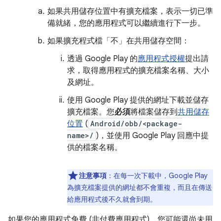
如果共用儲存位置中有擴充檔案，表示一切已準
備就緒，您的應用程式可以繼續進行下一步。
如果擴充程式檔「不」
在共用儲存空間：
透過 Google Play 的
應用程式授權
提出請
求，取得應用程式的擴充檔案名稱、大小
及網址。
使用 Google Play 提供的網址下載並儲存
擴充檔案。您
必須
將檔案儲存到
共用儲存
位置
(
Android/obb/<package-
name>/
)，並使用 Google Play 回應中提
供的檔案名稱。
注意事項
：在每一次下載中，Google Play
為擴充檔案提供的網址都不會重複，而且在傳送
給應用程式後不久就會到期。
如果您的應用程式免費 (非付費應用程式)，您可能還尚未用