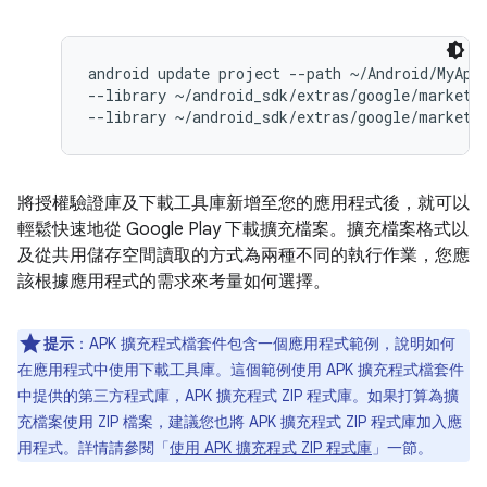
android update project --path ~/Android/MyApp 
--library ~/android_sdk/extras/google/market_l
將授權驗證庫及下載工具庫新增至您的應用程式後，就可以
輕鬆快速地從 Google Play 下載擴充檔案。擴充檔案格式以
及從共用儲存空間讀取的方式為兩種不同的執行作業，您應
該根據應用程式的需求來考量如何選擇。
提示
：APK 擴充程式檔套件包含一個應用程式範例，說明如何
在應用程式中使用下載工具庫。這個範例使用 APK 擴充程式檔套件
中提供的第三方程式庫，APK 擴充程式 ZIP 程式庫。如果打算為擴
充檔案使用 ZIP 檔案，建議您也將 APK 擴充程式 ZIP 程式庫加入應
用程式。詳情請參閱「
使用 APK 擴充程式 ZIP 程式庫
」一節。