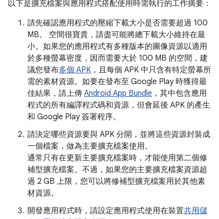
以下是擴充檔案與應用程式搭配使用時需執行的工作摘要：
請先確認應用程式的壓縮下載大小是否需要超過 100
MB。 空間很寶貴，請盡可能將總下載大小維持在最
小。如果您的應用程式有多種版本的圖像資源以適用
於多種螢幕密度，因而需要大於 100 MB 的空間，建
議您發布
多個 APK
，且每個 APK 中只含有特定螢幕所
需的素材資源。如要在發布至 Google Play 時獲得最
佳結果，請上傳
Android App Bundle
，其中包含應用
程式的所有編譯程式碼和資源，但會延後 APK 的產生
和 Google Play 簽署程序。
請決定哪些資源要與 APK 分開，並將這些資源封裝成
一個檔案，做為主要擴充檔案使用。
通常只有在更新主要擴充檔案時，才能使用第二個修
補型擴充檔案。不過，如果您的主要擴充檔案資源超
過 2 GB 上限，您可以將修補型擴充檔案用於其他素
材資源。
開發應用程式時，請設定應用程式使用在裝置
共用儲