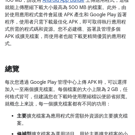
100 MB，請改用
Android App Bundle
上傳應用程式，這樣
就能上傳壓縮下載大小最高為 500 MB 的檔案。此外，由
於使用應用程式套件會延後 APK 產生和 Google Play 簽署
程序，使用者只需下載最佳化 APK，即可取得執行應用程
式所需的程式碼和資源。您不必建構、簽署及管理多個
APK 或擴充檔案，而使用者也能下載更精簡優質的應用程
式。
總覽
每次您透過 Google Play 管理中心上傳 APK 時，可以選擇
加入一至兩個擴充檔案。每個檔案的大小上限為 2 GB，任
何格式皆可，但建議您在下載時使用壓縮檔以便節省頻寬。
就概念上來說，每一個擴充檔案都有不同的功用：
主要
擴充檔案為應用程式所需額外資源的主要擴充檔
案。
修補型
擴充檔案為選用項目，用於主要擴充檔案的小