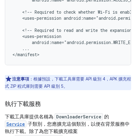
<!--
Required
to
check
whether
Wi-Fi
is
enable
<uses-permission
android:name="android.permiss
<!--
Required
to
read
and
write
the
expansion
android:name="android.permission.WRITE_EX
...

</manifest>
注意事項
：根據預設，下載工具庫需要 API 級別 4，APK 擴充程
式 ZIP 程式庫則需要 API 級別 5。
執行下載服務
下載工具庫提供名稱為
DownloaderService
的
Service
子類別，您應擴充這個類別，以便在背景服務中
執行下載。除了為您下載擴充檔案