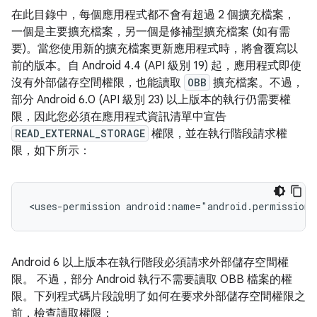
在此目錄中，每個應用程式都不會有超過 2 個擴充檔案，
一個是主要擴充檔案，另一個是修補型擴充檔案 (如有需
要)。當您使用新的擴充檔案更新應用程式時，將會覆寫以
前的版本。自 Android 4.4 (API 級別 19) 起，應用程式即使
沒有外部儲存空間權限，也能讀取
OBB
擴充檔案。不過，
部分 Android 6.0 (API 級別 23) 以上版本的執行仍需要權
限，因此您必須在應用程式資訊清單中宣告
READ_EXTERNAL_STORAGE
權限，並在執行階段請求權
限，如下所示：
<uses-permission
android:name="android.permission.
Android 6 以上版本在執行階段必須請求外部儲存空間權
限。 不過，部分 Android 執行不需要讀取 OBB 檔案的權
限。下列程式碼片段說明了如何在要求外部儲存空間權限之
前，檢查讀取權限：