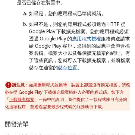
是否已儲存在裝置中。
如果是，您的應用程式已準備就緒。
如果不是，則您的應用程式必須透過 HTTP 從
Google Play 下載擴充檔案。您的應用程式必須
透過 Google Play 的
應用程式授權
服務傳送請求
給 Google Play 客戶，您得到的回應中會包含檔
案名稱、檔案大小以及每個擴充檔案的網址。有
了這些資訊，您就可以下載擴充檔案，並將檔案
儲存在適當的
儲存位置
。
請注意
：如果應用程式啟動時，裝置上卻還沒有擴充檔案，請務
必在從 Google Play 下載擴充檔案時納入必要的程式碼。如下方
「
下載擴充檔案
」一節中的說明，我們提供了一款程式庫可充分簡
化這項程序，並透過需要最少程式碼的服務執行下載。
開發清單