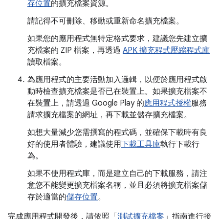
存位置
的擴充檔案資源。
請記得不可刪除、移動或重新命名擴充檔案。
如果您的應用程式無特定格式要求，建議您先建立擴
充檔案的 ZIP 檔案，再透過
APK 擴充程式壓縮程式庫
讀取檔案。
為應用程式的主要活動加入邏輯，以便於應用程式啟
動時檢查擴充檔案是否已在裝置上。如果擴充檔案不
在裝置上，請透過 Google Play 的
應用程式授權
服務
請求擴充檔案的網址，再下載並儲存擴充檔案。
如想大量減少您需撰寫的程式碼，並確保下載時有良
好的使用者體驗，建議使用
下載工具庫
執行下載行
為。
如果不使用程式庫，而是建立自己的下載服務，請注
意您不能變更擴充檔案名稱，並且必須將擴充檔案儲
存於適當的
儲存位置
。
完成應用程式開發後，請依照「
測試擴充檔案
」指南進行接