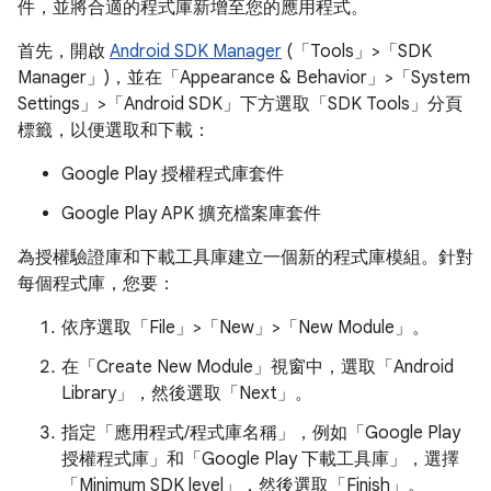
件，並將合適的程式庫新增至您的應用程式。
首先，開啟
Android SDK Manager
(「Tools」>「SDK
Manager」
)，並在「Appearance & Behavior」>「System
Settings」>「Android SDK」下方選取「SDK Tools」分頁
標籤，以便選取和下載：
Google Play 授權程式庫套件
Google Play APK 擴充檔案庫套件
為授權驗證庫和下載工具庫建立一個新的程式庫模組。針對
每個程式庫，您要：
依序選取「File」>「New」>「New Module」
。
在「Create New Module」
視窗中，選取「Android
Library」
，然後選取「Next」
。
指定「應用程式/程式庫名稱」
，例如「Google Play
授權程式庫」和「Google Play 下載工具庫」，選擇
「Minimum SDK level」
，然後選取「Finish」
。