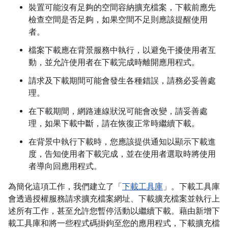
裝置可能沒有足夠的空間容納擴充檔案，下載前應先
檢查空間是否足夠，如果空間不足則應該提醒使用
者。
檔案下載應在背景服務中執行，以避免干擾使用者互
動，並允許使用者在下載完成時離開應用程式。
請求及下載期間可能會發生各種錯誤，請務必妥善處
理。
在下載期間，網路連線狀況可能會改變，請妥善處
理，如果下載中斷，請在恢復正常時繼續下載。
在背景中執行下載時，您應該提供通知以顯示下載進
度，告知使用者下載完成，並在使用者選取時將使用
者導向回應用程式。
為簡化這項工作，我們建立了「
下載工具庫
」。下載工具庫
會透過授權服務請求擴充檔案網址、下載擴充檔案並執行上
述所有工作，甚至允許您暫停活動以繼續下載。藉由新增下
載工具庫和將一些程式碼掛鉤至您的應用程式，下載擴充檔