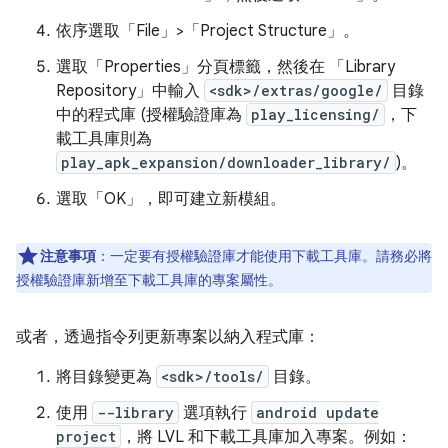
依序選取「File」>「Project Structure」
。
選取「Properties」
分頁標籤，然後在 「Library
Repository」
中輸入
<sdk>/extras/google/
目錄
中的程式庫 (授權驗證庫為
play_licensing/
，下
載工具庫則為
play_apk_expansion/downloader_library/
)。
選取「OK」
，即可建立新模組。
注意事項
：一定要有授權驗證庫才能使用下載工具庫。請務必將
授權驗證庫新增至下載工具庫的專案屬性。
或者，透過指令列更新專案以納入程式庫：
將目錄變更為
<sdk>/tools/
目錄。
使用
--library
選項執行
android update
project
，將 LVL 和下載工具庫加入專案。例如：