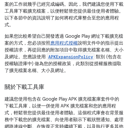
案的工作就幾乎已經完成編碼。因此，我們建議您使用下載
工具庫下載擴充檔案，以便輕鬆替您提供最佳使用者體驗。
以下各節中的資訊說明了如何將程式庫整合至您的應用程
式。
如果您比較希望自己開發透過 Google Play 網址下載擴充檔
案的方式，您必須按照
應用程式授權
說明文件中的指示提出
授權請求，再從回應的附加項目中取得擴充檔案名稱、大小
及網址。您應該使用
APKExpansionPolicy
類別 (包含在
授權驗證庫中) 做為您的授權政策，此類別從授權服務擷取
了擴充檔案名稱、大小及網址。
關於下載工具庫
建議您使用包含在 Google Play APK 擴充檔案庫套件中的
下載工具庫，以便一併使用 APK 擴充檔案和您的應用程
式，輕鬆替您提供最佳使用者體驗。這個程式庫會在背景服
務中下載您的擴充檔案、向使用者顯示下載狀態通知、處理
網路連線中斷、在恢復正常時繼續下載，以及執行更多其他