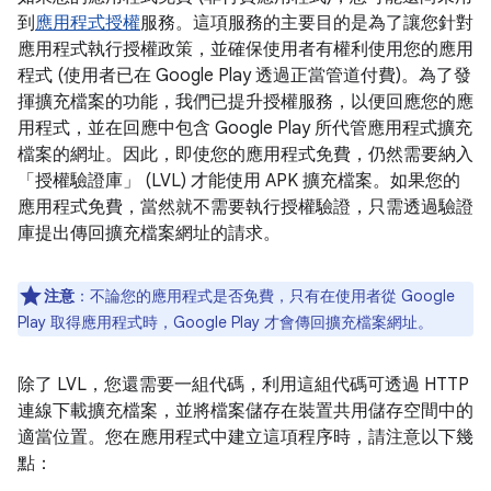
到
應用程式授權
服務。這項服務的主要目的是為了讓您針對
應用程式執行授權政策，並確保使用者有權利使用您的應用
程式 (使用者已在 Google Play 透過正當管道付費)。為了發
揮擴充檔案的功能，我們已提升授權服務，以便回應您的應
用程式，並在回應中包含 Google Play 所代管應用程式擴充
檔案的網址。因此，即使您的應用程式免費，仍然需要納入
「授權驗證庫」 (LVL) 才能使用 APK 擴充檔案。如果您的
應用程式免費，當然就不需要執行授權驗證，只需透過驗證
庫提出傳回擴充檔案網址的請求。
注意
：不論您的應用程式是否免費，只有在使用者從 Google
Play 取得應用程式時，Google Play 才會傳回擴充檔案網址。
除了 LVL，您還需要一組代碼，利用這組代碼可透過 HTTP
連線下載擴充檔案，並將檔案儲存在裝置共用儲存空間中的
適當位置。您在應用程式中建立這項程序時，請注意以下幾
點：