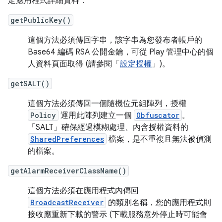
定應用程式詳細資料：
getPublicKey()
這個方法必須傳回字串，該字串為您發布者帳戶的
Base64 編碼 RSA 公開金鑰，可從 Play 管理中心的個
人資料頁面取得 (請參閱「
設定授權
」)。
getSALT()
這個方法必須傳回一個隨機位元組陣列，授權
Policy
運用此陣列建立一個
Obfuscator
。
「SALT」確保經過模糊處理、內含授權資料的
SharedPreferences
檔案，是不重複且無法被偵測
的檔案。
getAlarmReceiverClassName()
這個方法必須在應用程式內傳回
BroadcastReceiver
的類別名稱，您的應用程式則
接收應重新下載的警示 (下載服務意外停止時可能會