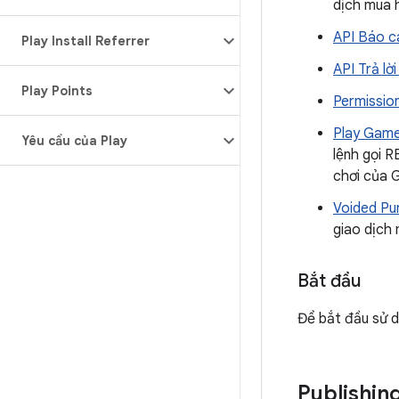
dịch mua h
API Báo c
Play Install Referrer
API Trả lời
Play Points
Permissio
Play Game
Yêu cầu của Play
lệnh gọi 
chơi của 
Voided Pu
giao dịch 
Bắt đầu
Để bắt đầu sử d
Publishin