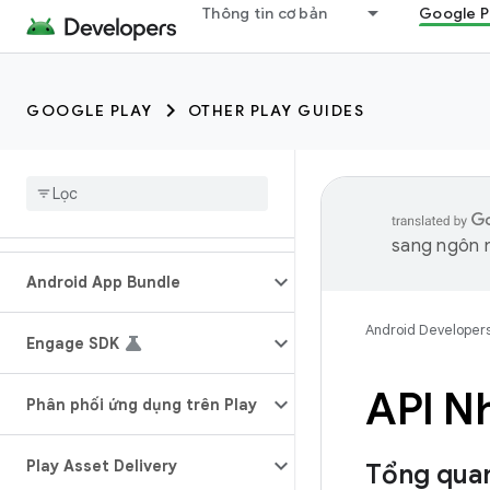
Thông tin cơ bản
Google P
GOOGLE PLAY
OTHER PLAY GUIDES
sang ngôn n
Android App Bundle
Android Developer
Engage SDK
API Nh
Phân phối ứng dụng trên Play
Play Asset Delivery
Tổng qua