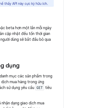
hể thấy API này cực kỳ hữu ích.
oặc beta hơn một lần mỗi ngày
ản cập nhật đều tốn thời gian
 người dùng sẽ bắt đầu bỏ qua
ng dụng
 danh mục các sản phẩm trong
o dịch mua hàng trong ứng
cách sử dụng yêu cầu
GET
tiêu
ã nhận dạng giao dịch mua