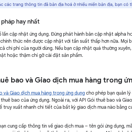
c các trang thông tin đã bản địa hoá ở nhiều miền bản địa, bạn có t
pháp hay nhất
số lần cập nhật ứng dụng. Đừng phát hành bản cập nhật alpha h
chính thức nên được cập nhật với tần suất thấp hơn nữa. Mọi b
cả chi phí của người dùng. Nếu bạn cập nhật quá thường xuyên,
hật hoặc thậm chí gỡ cài đặt sản phẩm.
huê bao và Giao dịch mua hàng trong ứ
o và Giao dịch mua hàng trong ứng dụng
cho phép bạn quản lý
 thuê bao của ứng dụng. Ngoài ra, với API Gói thuê bao và Gia
ể truy xuất nhanh chi tiết của bất kỳ giao dịch mua nào bằng 
bạn cung cấp thông tin về giao dịch mua – tên gói ứng dụng, m