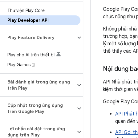
Google Play Con
Thư viện Play Core
chức năng như p
Play Developer API
Không phải nhà 
trường hợp, bạn
Play Feature Delivery
lý một số lượng
thể thấy các AP
Play cho AI trên thiết bị
Play Games ⍈
Nội dung ba
API Nhà phát tri
Bài đánh giá trong ứng dụng
trên Play
kiệm thời gian 
Google Play Co
Cập nhật trong ứng dụng
trên Google Play
API Phát 
quan đến 
Lời nhắc cài đặt trong ứng
API Gói t
dụng trên Play