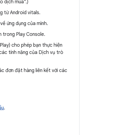
o dịch mua".)
 từ Android vitals.
á về ứng dụng của mình.
n trong Play Console.
 Play) cho phép bạn thực hiện
ác tính năng của Dịch vụ trò
c đơn đặt hàng liên kết với các
ầu
.