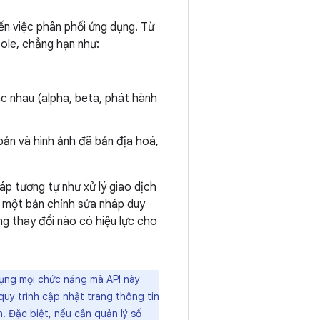
n việc phân phối ứng dụng. Từ
ole, chẳng hạn như:
c nhau (alpha, beta, phát hành
bản và hình ảnh đã bản địa hoá,
áp tương tự như xử lý giao dịch
h một bản chỉnh sửa nháp duy
ng thay đổi nào có hiệu lực cho
dụng mọi chức năng mà API này
uy trình cập nhật trang thông tin
n. Đặc biệt, nếu cần quản lý số