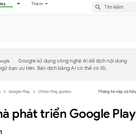
lay
Thêm
Google sử dụng công nghệ AI để dịch nội dung
gữ bạn ưu tiên. Bản dịch bằng AI có thể có lỗi.
s
Google Play
Other Play guides
Thông tin này có hữu
à phát triển Google Play
n