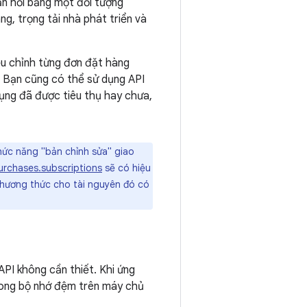
n hồi bằng một đối tượng
ng, trọng tải nhà phát triển và
ều chỉnh từng đơn đặt hàng
. Bạn cũng có thể sử dụng API
ụng đã được tiêu thụ hay chưa,
ức năng "bản chỉnh sửa" giao
urchases.subscriptions
sẽ có hiệu
 phương thức cho tài nguyên đó có
API không cần thiết. Khi ứng
trong bộ nhớ đệm trên máy chủ