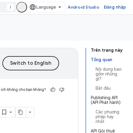
/
Android Studio
Đăng nhập
Trên trang này
Tổng quan
Nội dung bao
gồm những
gì?
Bắt đầu
 ích không cho bạn không?
Publishing API
(API Phát hành)
Các phương
pháp hay
nhất
API Gói thuê