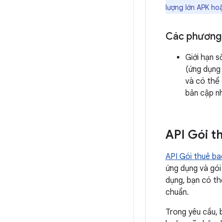
lượng lớn APK hoặ
Các phương 
Giới hạn 
(ứng dụng 
và có thể 
bản cập n
API Gói t
API Gói thuê ba
ứng dụng và gói
dụng, bạn có th
chuẩn.
Trong yêu cầu, 