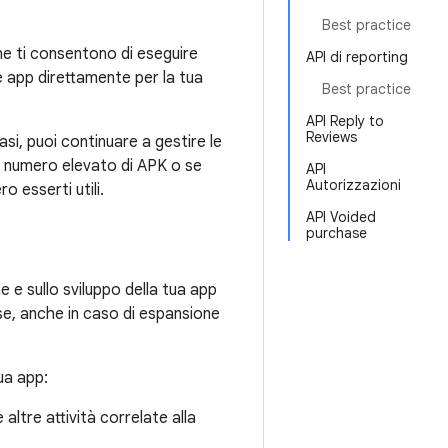
Best practice
he ti consentono di eseguire
API di reporting
le app direttamente per la tua
Best practice
API Reply to
Reviews
asi, puoi continuare a gestire le
n numero elevato di APK o se
API
Autorizzazioni
o esserti utili.
API Voided
purchase
 e sullo sviluppo della tua app
e, anche in caso di espansione
ua app:
altre attività correlate alla