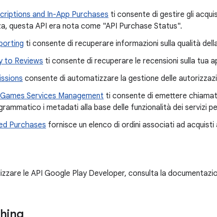
criptions and In-App Purchases
ti consente di gestire gli acqui
a, questa API era nota come "API Purchase Status".
eporting
ti consente di recuperare informazioni sulla qualità dell
y to Reviews
ti consente di recuperare le recensioni sulla tua a
issions
consente di automatizzare la gestione delle autorizzazio
y Games Services Management
ti consente di emettere chiamat
ammatico i metadati alla base delle funzionalità dei servizi per
ded Purchases
fornisce un elenco di ordini associati ad acquisti a
utilizzare le API Google Play Developer, consulta la documentaz
shing