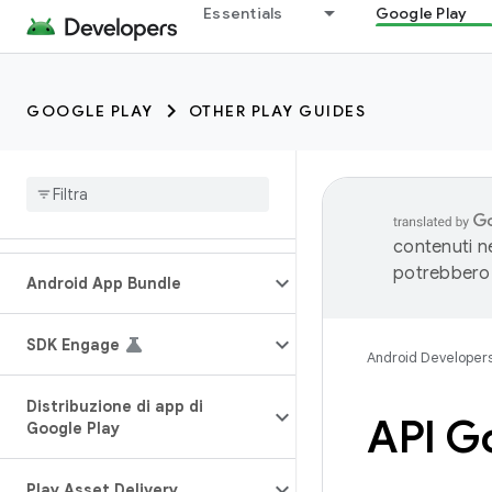
Essentials
Google Play
GOOGLE PLAY
OTHER PLAY GUIDES
contenuti ne
potrebbero 
Android App Bundle
SDK Engage
Android Developer
Distribuzione di app di
API G
Google Play
Play Asset Delivery