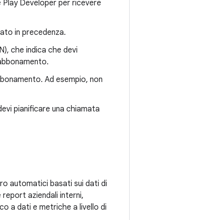
le Play Developer per ricevere
vato in precedenza.
N), che indica che devi
vo abbonamento.
l'abbonamento. Ad esempio, non
evi pianificare una chiamata
ro automatici basati sui dati di
 report aziendali interni,
 a dati e metriche a livello di