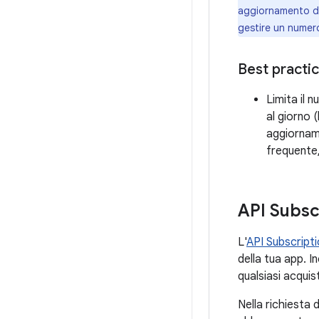
aggiornamento dell
gestire un numero
Best practi
Limita il 
al giorno 
aggiornam
frequente,
API Subsc
L'
API Subscript
della tua app. I
qualsiasi acquis
Nella richiesta 