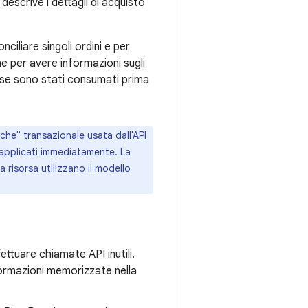
escrive i dettagli di acquisto
ciliare singoli ordini e per
he per avere informazioni sugli
o se sono stati consumati prima
che" transazionale usata dall'
API
pplicati immediatamente. La
a risorsa utilizzano il modello
ettuare chiamate API inutili.
formazioni memorizzate nella