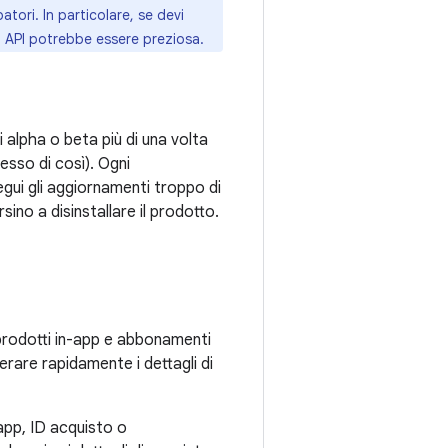
atori. In particolare, se devi
a API potrebbe essere preziosa.
 alpha o beta più di una volta
sso di così). Ogni
ui gli aggiornamenti troppo di
sino a disinstallare il prodotto.
 prodotti in-app e abbonamenti
erare rapidamente i dettagli di
'app, ID acquisto o