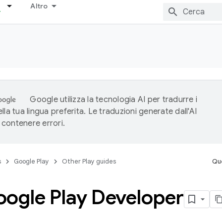
Altro
Google utilizza la tecnologia AI per tradurre i
lla tua lingua preferita. Le traduzioni generate dall'AI
contenere errori.
s
Google Play
Other Play guides
Que
oogle Play Developer