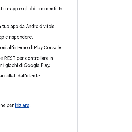
sti in-app e gli abbonamenti. In
a tua app da Android vitals.
pp e rispondere.
ni all'interno di Play Console.
e REST per controllare in
 i giochi di Google Play.
nnullati dall'utente.
ione per
iniziare
.