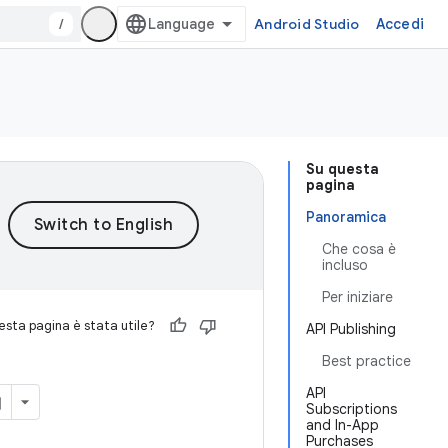
/
Android Studio
Accedi
Su questa
pagina
Panoramica
Che cosa è
incluso
Per iniziare
sta pagina è stata utile?
API Publishing
Best practice
API
Subscriptions
and In-App
Purchases