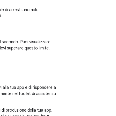
le di arresti anomali,
i.
al secondo. Puoi visualizzare
evi superare questo limite,
vi alla tua app e di rispondere a
amente nel toolkit di assistenza
 di produzione della tua app.