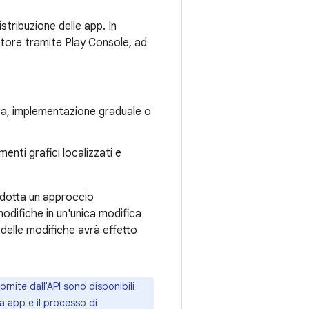
istribuzione delle app. In
patore tramite Play Console, ad
ta, implementazione graduale o
enti grafici localizzati e
adotta un approccio
odifiche in un'unica modifica
 delle modifiche avrà effetto
ornite dall'API sono disponibili
a app e il processo di