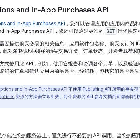
ions and In-App Purchases API
ons and In-App Purchases API
，您可以管理应用的应用内商品和
s and In-App Purchases API，您还可以通过标准的
GET
请求快速
需要提供购买交易的相关信息：应用软件包名称、购买或订阅 ID
响应，此对象将说明关联的购买交易详情、订单状态、开发者载荷和
方式使用此 API，例如，使用它报告和协调各个订单，以及验
了解已取消的订单和确认应用内商品是否已经消耗，包括它们是否是
ptions and In-App Purchases API 不使用
Publishing API
所用的事务型“
iptions
资源的方法会立即生效。每个资源的 API 参考文档页面都会特
息存储在您的服务器上，避免进行不必要的 API 调用。当您的