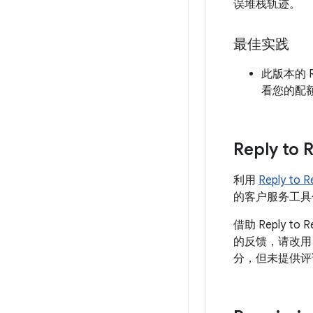
误堆栈轨迹。
最佳实践
此版本的 R
看您的配
Reply to 
利用
Reply to R
的客户服务工具
借助 Reply 
的反馈，请改用 
分，但未提供评论