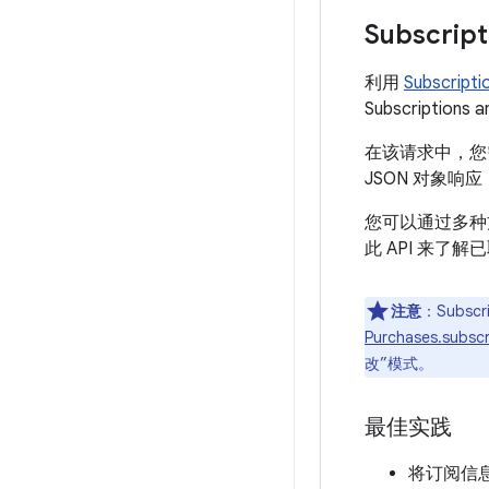
Subscript
利用
Subscripti
Subscription
在该请求中，您
JSON 对象
您可以通过多种
此 API 来
注意
：Subscri
Purchases.subscr
改”模式。
最佳实践
将订阅信