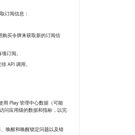
I 获取订阅信息：
使用购买令牌来获取新的订阅信
查每项订阅。
 API 调用。
用 Play 管理中心数据（可能
访问应用级的数据和指标，以完
NR 发生率、唤醒和唤醒锁定问题以及错