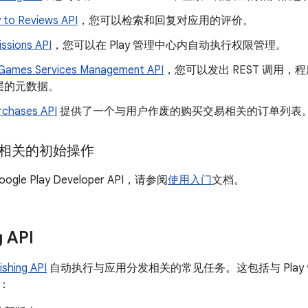
 to Reviews API
，您可以检索和回复对应用的评价。
ssions API
，您可以在 Play 管理中心内自动执行权限管理。
 Games Services Management API
，您可以发出 REST 调用，程序化
层的元数据。
rchases API
提供了一个与用户作废的购买交易相关的订单列表
se 相关的初始操作
le Play Developer API，请参阅
使用入门
文档。
g API
ishing API
自动执行与应用分发相关的常见任务。这包括与 Pla
：