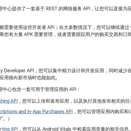
lay 管理中心提供了一套基于 REST 的网络服务 API，让您可以
需要使用这些开发者 API；在大多数情况下，您可以继续通过 Goo
果您有大量 APK 需要管理，或者需要跟踪用户的购买交易和订阅，
 Play Developer API，您可以集中精力设计和开发应用，同
应用推向新市场时也能如此。
ay 管理中心包含一套可用于管理应用的 API：
shing API
，您可以上传和发布应用，以及执行其他发布相关的任
riptions and In-App Purchases API
，您可以管理应用内购买和订阅
PI”。）
rting API
，您可以从 Android Vitals 中检索应用质量的相关信息