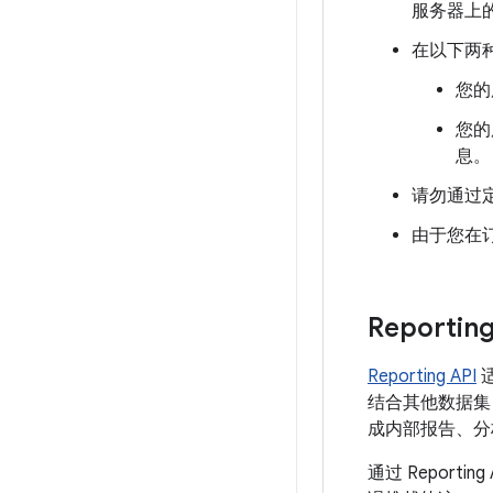
服务器上的
在以下两种情
您的
您的
息。
请勿通过定
由于您在订
Reporting
Reporting API
适
结合其他数据集
成内部报告、分
通过 Report