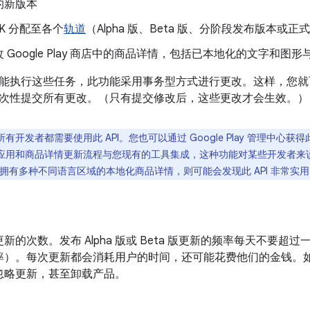
的新版本
PK 分配至各个
轨道
（Alpha 版、Beta 版、分阶段发布版本或
 Google Play 商店中的商品详情，包括已本地化的文字和图
能执行这些任务，此功能采用事务型方式进行更改。这样，您就
次性提交所有更改。（只有提交修改后，这些更改才会生效。）
有开发者都需要使用此 API。您也可以通过 Google Play 管理中心获
以将应用和商品详情更新流程与您现有的工具集成，这种功能对某些开发者
者拥有多种不同语言区域的本地化商品详情，则可能会发现此 API 非常实
新的次数。发布 Alpha 版或 Beta 版更新的频率每天不要
率）。每次更新都会消耗用户的时间，还可能花费他们的金钱。
忽略更新，甚至卸载产品。