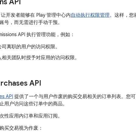
ns API
 API 让开发者能够在 Play 管理中心内
自动执行权限管理
。这样，您
账号，而无需进行手动干预。
issions API 执行管理功能，例如：
公司离职的用户的访问权限。
入相关团队时授予对应用的访问权限。
rchases API
es API
提供了一个与用户作废的购买交易相关的订单列表。您可
止用户访问这些订单中的商品。
于一次性应用内订单和应用订阅。
购买交易视为作废：