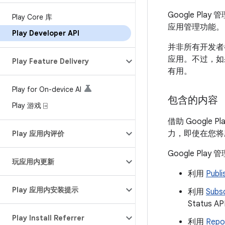
Google P
Play Core 库
应用管理功能。
Play Developer API
并非所有开发者都
应用。不过，如
Play Feature Delivery
有用。
Play for On-device AI
包含的内容
Play 游戏 ⍈
借助 Google
力，即使在您将
Play 应用内评价
Google Pl
玩应用内更新
利用
Publi
Play 应用内安装提示
利用
Subsc
Status A
Play Install Referrer
利用
Repo