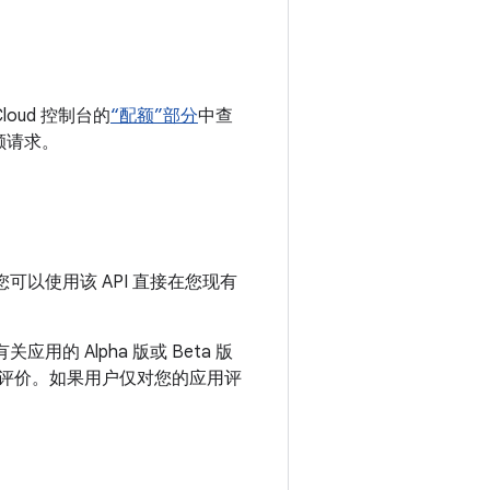
Cloud 控制台的
“配额”部分
中查
额请求。
以使用该 API 直接在您现有
应用的 Alpha 版或 Beta 版
评论的评价。如果用户仅对您的应用评