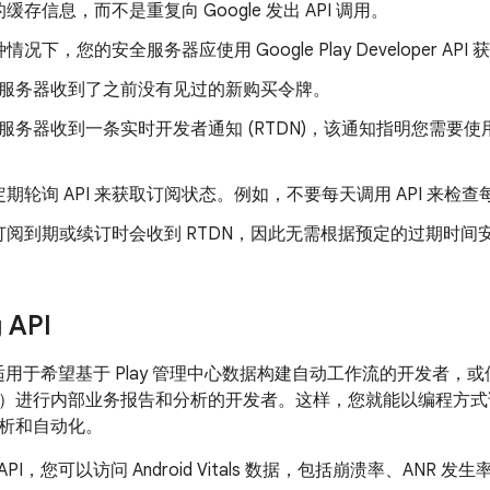
缓存信息，而不是重复向 Google 发出 API 调用。
况下，您的安全服务器应使用 Google Play Developer AP
服务器收到了之前没有见过的新购买令牌。
服务器收到一条实时开发者通知 (RTDN)，该通知指明您需要
期轮询 API 来获取订阅状态。例如，不要每天调用 API 来检
阅到期或续订时会收到 RTDN，因此无需根据预定的过期时间安排
 API
用于希望基于 Play 管理中心数据构建自动工作流的开发者，或使
）进行内部业务报告和分析的开发者。这样，您就能以编程方式
析和自动化。
ing API，您可以访问 Android Vitals 数据，包括崩溃率、A