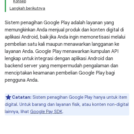
Konsep
Langkah berikutnya
Sistem penagihan Google Play adalah layanan yang
memungkinkan Anda menjual produk dan konten digital di
aplikasi Android, baik jika Anda ingin memonetisasi melalui
pembelian satu kali maupun menawarkan langganan ke
layanan Anda. Google Play menawarkan kumpulan API
lengkap untuk integrasi dengan aplikasi Android dan
backend server yang mempermudah pengalaman dan
menciptakan keamanan pembelian Google Play bagi
pengguna Anda.
Catatan:
Sistem penagihan Google Play hanya untuk item
digital. Untuk barang dan layanan fisik, atau konten non-digital
lainnya, lihat
Google Pay SDK
.