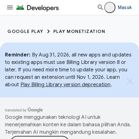
Masuk
GOOGLE PLAY
PLAY MONETIZATION
Reminder:
By Aug 31, 2026, all new apps and updates
to existing apps must use Billing Library version 8 or
later. If you need more time to update your app, you
can request an extension until Nov 1, 2026. Learn
about
Play Billing Library version deprecation
.
Google menggunakan teknologi AI untuk
menerjemahkan konten ke dalam bahasa pilihan Anda.
Terjemahan AI mungkin mengandung kesalahan.