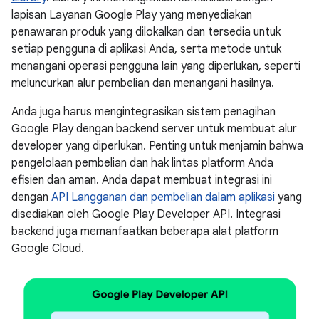
lapisan Layanan Google Play yang menyediakan
penawaran produk yang dilokalkan dan tersedia untuk
setiap pengguna di aplikasi Anda, serta metode untuk
menangani operasi pengguna lain yang diperlukan, seperti
meluncurkan alur pembelian dan menangani hasilnya.
Anda juga harus mengintegrasikan sistem penagihan
Google Play dengan backend server untuk membuat alur
developer yang diperlukan. Penting untuk menjamin bahwa
pengelolaan pembelian dan hak lintas platform Anda
efisien dan aman. Anda dapat membuat integrasi ini
dengan
API Langganan dan pembelian dalam aplikasi
yang
disediakan oleh Google Play Developer API. Integrasi
backend juga memanfaatkan beberapa alat platform
Google Cloud.