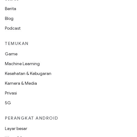
Berita
Blog
Podcast
TEMUKAN
Game
Machine Learning
Kesehatan & Kebugaran
Kamera & Media
Privasi
5G
PERANGKAT ANDROID
Layar besar