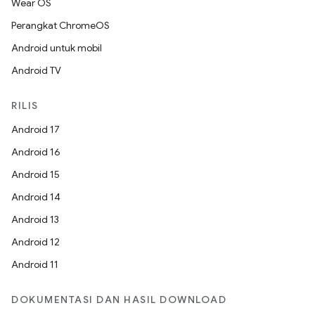
Wear OS
Perangkat ChromeOS
Android untuk mobil
Android TV
RILIS
Android 17
Android 16
Android 15
Android 14
Android 13
Android 12
Android 11
DOKUMENTASI DAN HASIL DOWNLOAD