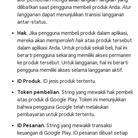
dilibatkan saat pengguna membeli produk Anda.
Alur
langganan
dapat menunjukkan transisi langganan
antar-status.
Hak
. Jika pengguna membeli produk dalam aplikasi,
mereka akan
memperoleh hak
atas produk tersebut
dalam aplikasi Anda. Untuk produk sekali beli, hal ini
berarti pengguna sekarang memiliki akses permanen
ke produk tersebut. Untuk langganan, hal ini berarti
pengguna memiliki akses selama langganan aktif.
ID Produk
. ID jenis produk tertentu.
Token pembelian
. String yang mewakili hak pembeli
atas produk di Google Play. Token ini menunjukkan
bahwa pengguna Google telah melakukan
pembayaran untuk produk tertentu.
ID Pesanan
. String yang mewakili transaksi
keuangan di Google Play. ID pesanan dibuat setiap