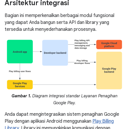
Arsitektur integrasi
Bagian ini memperkenalkan berbagai modul fungsional
yang dapat Anda bangun serta API dan library yang
tersedia untuk menyederhanakan prosesnya.
Gambar 1.
Diagram integrasi standar Layanan Penagihan
Google Play.
Anda dapat mengintegrasikan sistem penagihan Google
Play dengan aplikasi Android menggunakan
Play Billing
Library
. Library ini memungkinkan komunikasi dengan