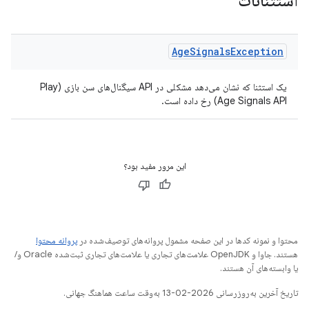
استثنائات
Age
Signals
Exception
یک استثنا که نشان می‌دهد مشکلی در API سیگنال‌های سن بازی (Play
Age Signals API) رخ داده است.
این مرور مفید بود؟
محتوا و نمونه کدها در این صفحه مشمول پروانه‌های توصیف‌شده در
پروانه محتوا
هستند. جاوا و OpenJDK علامت‌های تجاری یا علامت‌های تجاری ثبت‌شده Oracle و/
یا وابسته‌های آن هستند.
تاریخ آخرین به‌روزرسانی 2026-02-13 به‌وقت ساعت هماهنگ جهانی.