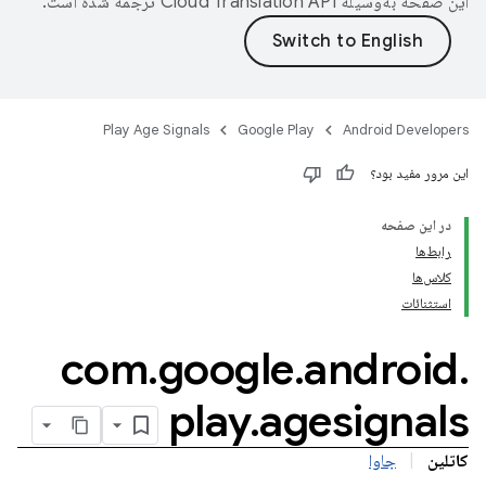
این صفحه به‌وسیله
ترجمه شده است.
Play Age Signals
Google Play
Android Developers
این مرور مفید بود؟
در این صفحه
رابط‌ها
کلاس‌ها
استثنائات
com
.
google
.
android
.
play
.
agesignals
کاتلین
|
جاوا