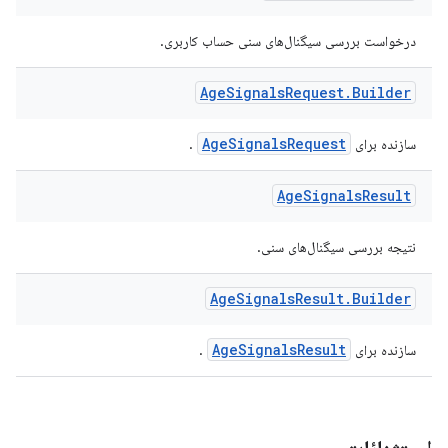
درخواست بررسی سیگنال‌های سنی حساب کاربری.
Age
Signals
Request
.
Builder
AgeSignalsRequest
سازنده برای
.
Age
Signals
Result
نتیجه بررسی سیگنال‌های سنی.
Age
Signals
Result
.
Builder
AgeSignalsResult
سازنده برای
.