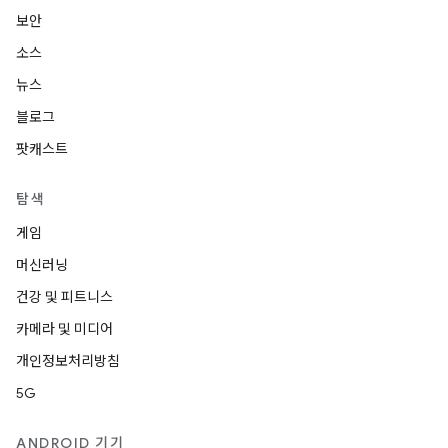
보안
소스
뉴스
블로그
팟캐스트
탐색
게임
머신러닝
건강 및 피트니스
카메라 및 미디어
개인정보처리방침
5G
ANDROID 기기