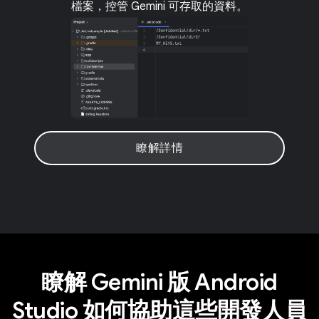
檔案，控管 Gemini 可存取的資料。
瞭解詳情
瞭解 Gemini 版 Android
Studio 如何協助這些開發人員