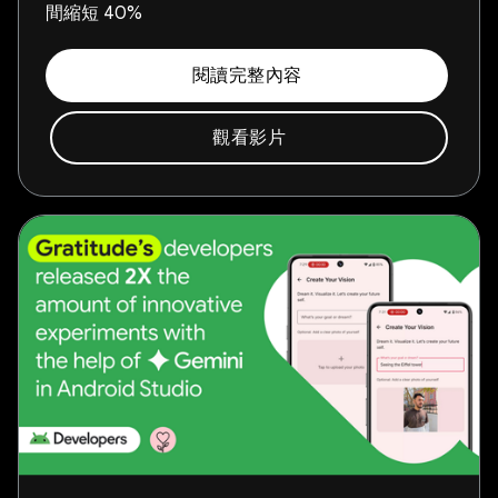
間縮短 40%
閱讀完整內容
觀看影片