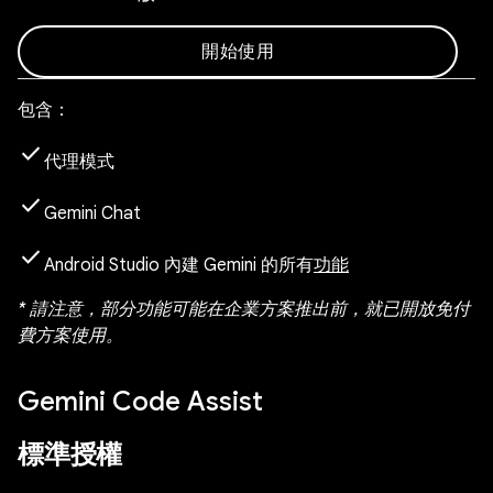
開始使用
包含：
check
代理模式
check
Gemini Chat
check
Android Studio 內建 Gemini 的所有
功能
* 請注意，部分功能可能在企業方案推出前，就已開放免付
費方案使用。
Gemini Code Assist
標準授權