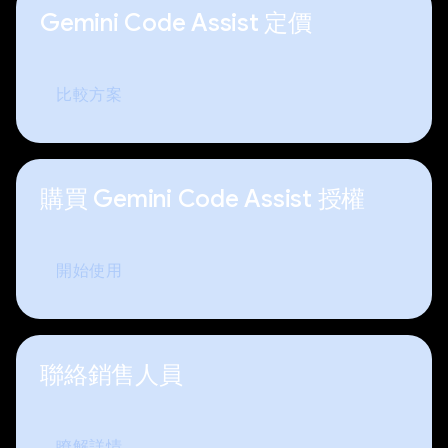
Gemini Code Assist 定價
比較方案
購買 Gemini Code Assist 授權
開始使用
聯絡銷售人員
瞭解詳情