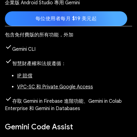
企業版 Android Studio 專用 Gemini
每位使用者每月 $19 美元起
包含免付費版的所有功能，外加
check
Gemini CLI
check
智慧財產權和法規遵循：
IP 賠償
VPC-SC 和 Private Google Access
check
存取 Gemini in Firebase 進階功能、Gemini in Colab
Enterprise 和 Gemini in Databases
Gemini Code Assist