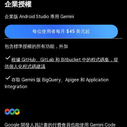
企業授權
企業版 Android Studio 專用 Gemini
每位使用者每月 $45 美元起
包含標準授權的所有功能，外加
check
根據 GitHub、GitLab 和 Bitbucket 中的程式碼集，提
供個人化程式碼建議
check
存取 Gemini 版 BigQuery、Apigee 和 Application
Integration
Google 開發人員計畫的付費會員也能使用 Gemini Code