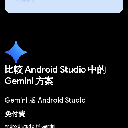
比較 Android Studio 中的
Gemini 方案
Gemini 版 Android Studio
免付費
Android Studio 版 Gemini