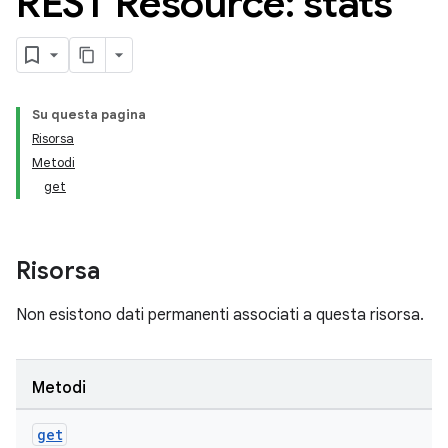
REST Resource: stats
Su questa pagina
Risorsa
Metodi
get
Risorsa
Non esistono dati permanenti associati a questa risorsa.
Metodi
get