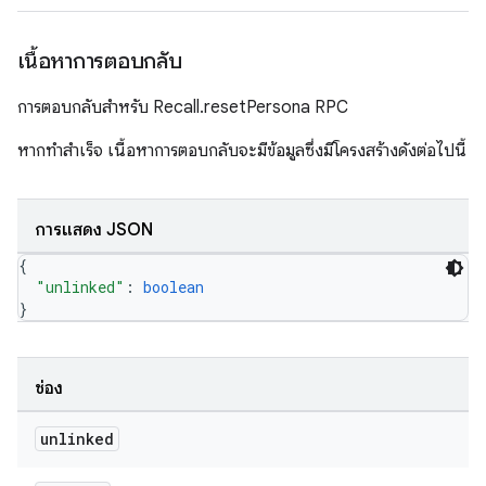
เนื้อหาการตอบกลับ
การตอบกลับสำหรับ Recall.resetPersona RPC
หากทำสำเร็จ เนื้อหาการตอบกลับจะมีข้อมูลซึ่งมีโครงสร้างดังต่อไปนี้
การแสดง JSON
{
"unlinked"
: 
boolean
}
ช่อง
unlinked