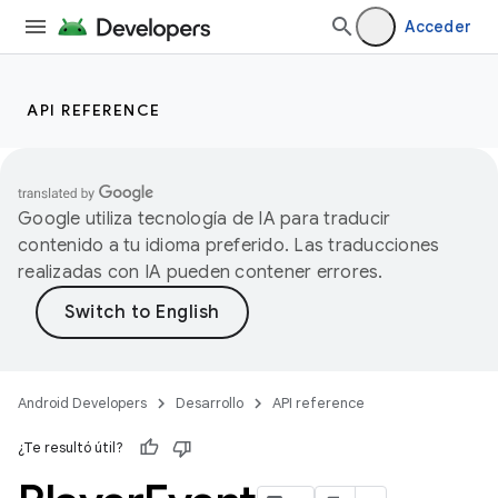
Acceder
API REFERENCE
Google utiliza tecnología de IA para traducir
contenido a tu idioma preferido. Las traducciones
realizadas con IA pueden contener errores.
Android Developers
Desarrollo
API reference
¿Te resultó útil?