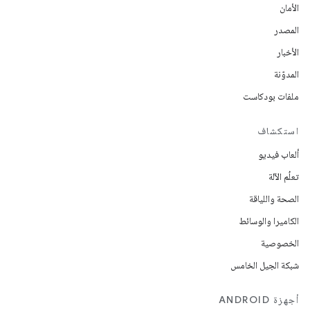
الأمان
المصدر
الأخبار
المدوّنة
ملفات بودكاست
استكشاف
ألعاب فيديو
تعلُم الآلة
الصحة واللياقة
الكاميرا والوسائط
الخصوصية
شبكة الجيل الخامس
أجهزة ANDROID