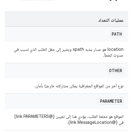
عمليات التعداد
PATH
location هو مسار يشبه xpath ويشير إلى حقل الطلب الذي تسبب في
حدوث الخطأ.
OTHER
نوع آخر من المواقع الجغرافية يمكن مشاركته خارجيًا بأمان.
PARAMETER
الموقع هو معلمة الطلب. يؤدي هذا إلى تعيين {@link PARAMETERS}
في {@link MessageLocation}.