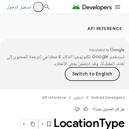
تسجيل الدخول
API REFERENCE
تستخدم Google تكنولوجيا الذكاء الاصطناعي لترجمة المحتوى إلى
لغتك المفضّلة، وقد تتضمّن بعض الأخطاء.
Android Developers
التطوير
API reference
هل كان المحتوى مفيدًا؟
Location
Type