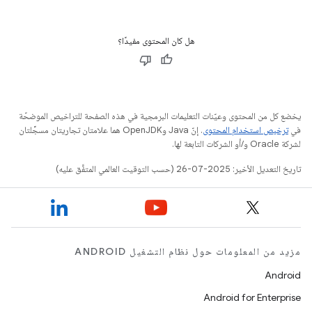
هل كان المحتوى مفيدًا؟
يخضع كل من المحتوى وعيّنات التعليمات البرمجية في هذه الصفحة للتراخيص الموضحّة
في
ترخيص استخدام المحتوى
. إنّ Java وOpenJDK هما علامتان تجاريتان مسجَّلتان
لشركة Oracle و/أو الشركات التابعة لها.
تاريخ التعديل الأخير: 2025-07-26 (حسب التوقيت العالمي المتفَّق عليه)
مزيد من المعلومات حول نظام التشغيل ANDROID
Android
Android for Enterprise