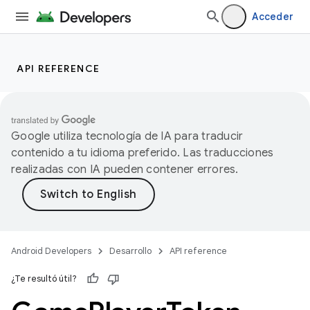
Acceder
API REFERENCE
Google utiliza tecnología de IA para traducir
contenido a tu idioma preferido. Las traducciones
realizadas con IA pueden contener errores.
Android Developers
Desarrollo
API reference
¿Te resultó útil?