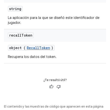
string
La aplicación para la que se diseñó este identificador de
jugador.
recall
Token
object (
RecallToken
)
Recupera los datos del token.
¿Te resultó útil?
El contenido y las muestras de código que aparecen en esta página