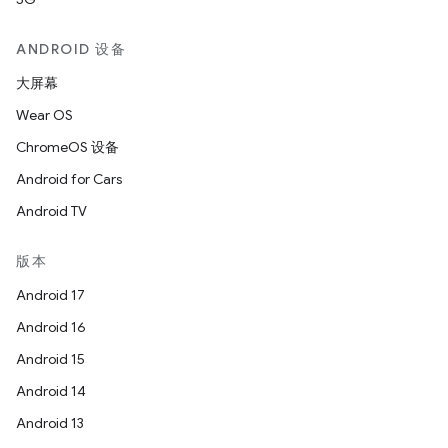
ANDROID 设备
大屏幕
Wear OS
ChromeOS 设备
Android for Cars
Android TV
版本
Android 17
Android 16
Android 15
Android 14
Android 13