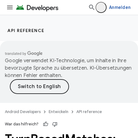
Anmelden
API REFERENCE
Google verwendet KI-Technologie, um Inhalte in Ihre
bevorzugte Sprache zu übersetzen. KI-Übersetzungen
können Fehler enthalten.
Android Developers
Entwickeln
API reference
War das hilfreich?