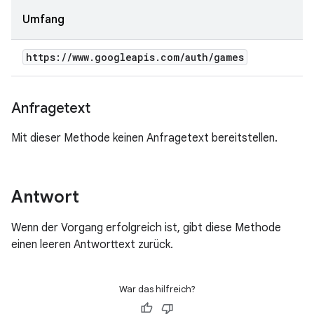
Umfang
https:
/
/
www
.
googleapis
.
com
/
auth
/
games
Anfragetext
Mit dieser Methode keinen Anfragetext bereitstellen.
Antwort
Wenn der Vorgang erfolgreich ist, gibt diese Methode
einen leeren Antworttext zurück.
War das hilfreich?