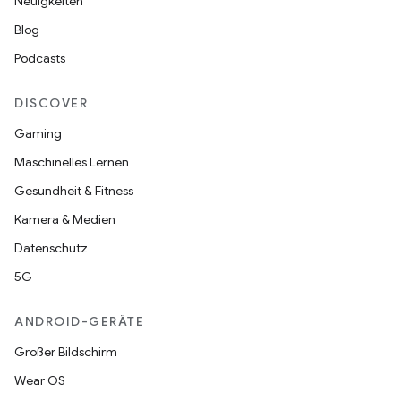
Neuigkeiten
Blog
Podcasts
DISCOVER
Gaming
Maschinelles Lernen
Gesundheit & Fitness
Kamera & Medien
Datenschutz
5G
ANDROID-GERÄTE
Großer Bildschirm
Wear OS