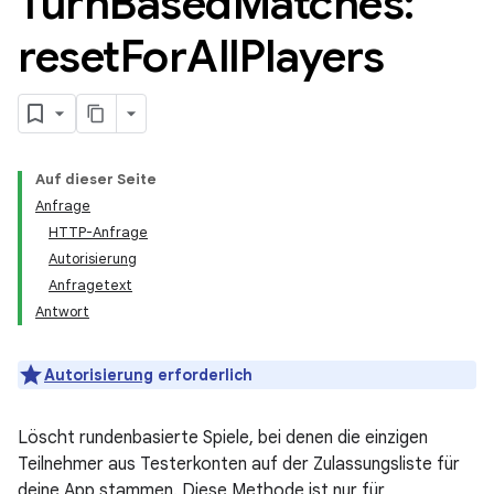
Turn
Based
Matches:
reset
For
All
Players
Auf dieser Seite
Anfrage
HTTP-Anfrage
Autorisierung
Anfragetext
Antwort
Autorisierung
erforderlich
Löscht rundenbasierte Spiele, bei denen die einzigen
Teilnehmer aus Testerkonten auf der Zulassungsliste für
deine App stammen. Diese Methode ist nur für