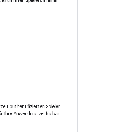
 bestimmten Spielers in einer
eit authentifizierten Spieler
für Ihre Anwendung verfügbar.