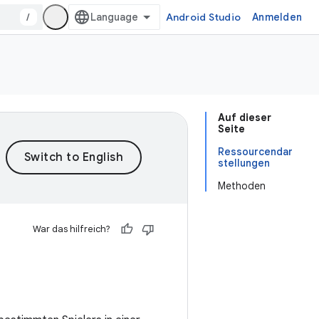
/
Android Studio
Anmelden
Auf dieser
Seite
Ressourcendar
stellungen
Methoden
War das hilfreich?