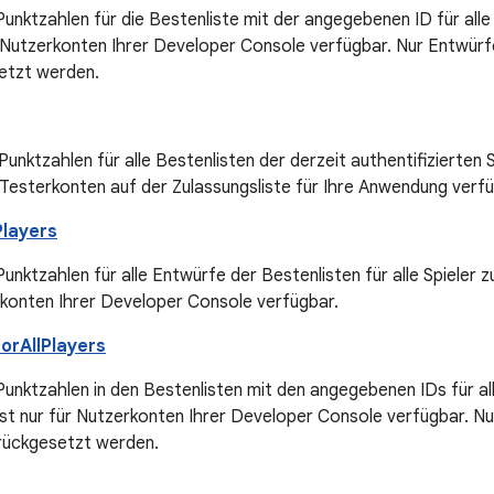
Punktzahlen für die Bestenliste mit der angegebenen ID für all
r Nutzerkonten Ihrer Developer Console verfügbar. Nur Entwür
etzt werden.
 Punktzahlen für alle Bestenlisten der derzeit authentifizierten
r Testerkonten auf der Zulassungsliste für Ihre Anwendung verf
Players
Punktzahlen für alle Entwürfe der Bestenlisten für alle Spieler 
rkonten Ihrer Developer Console verfügbar.
orAllPlayers
Punktzahlen in den Bestenlisten mit den angegebenen IDs für all
st nur für Nutzerkonten Ihrer Developer Console verfügbar. Nu
rückgesetzt werden.