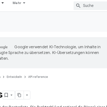
Mehr
Google verwendet KI-Technologie, um Inhalte in
ugte Sprache zu übersetzen. KI-Übersetzungen können
lten.
s
Entwickeln
API reference
s