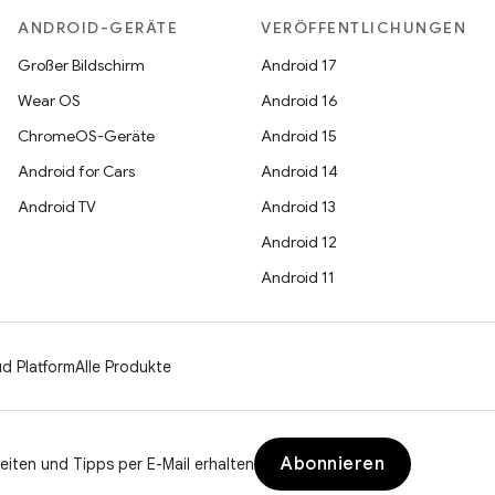
ANDROID-GERÄTE
VERÖFFENTLICHUNGEN
Großer Bildschirm
Android 17
Wear OS
Android 16
ChromeOS-Geräte
Android 15
Android for Cars
Android 14
Android TV
Android 13
Android 12
Android 11
d Platform
Alle Produkte
Abonnieren
eiten und Tipps per E-Mail erhalten