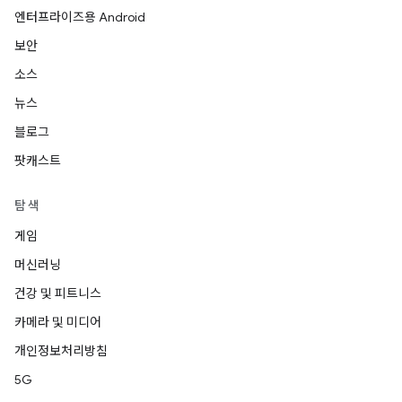
엔터프라이즈용 Android
보안
소스
뉴스
블로그
팟캐스트
탐색
게임
머신러닝
건강 및 피트니스
카메라 및 미디어
개인정보처리방침
5G