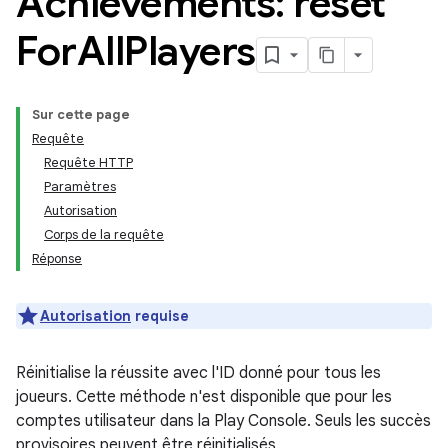
Achievements: reset
For
All
Players
Sur cette page
Requête
Requête HTTP
Paramètres
Autorisation
Corps de la requête
Réponse
Autorisation
requise
Réinitialise la réussite avec l'ID donné pour tous les
joueurs. Cette méthode n'est disponible que pour les
comptes utilisateur dans la Play Console. Seuls les succès
provisoires peuvent être réinitialisés.