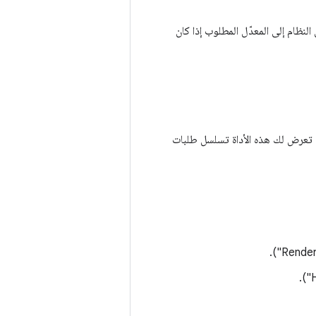
 120 لقطة في الثانية، ثم سيتحوّل النظام إلى المعدّل المطلوب إذا كان
ارًا بإطار. تعرض لك هذه الأداة تسلسل طلبات