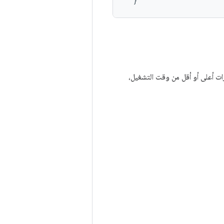
}
ت أعلى أو أقل من وقت التشغيل،