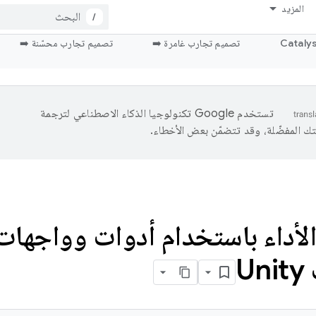
المزيد
/
تصميم تجارب غامرة ➡️
تصميم تجارب محسّنة ➡️
تستخدم Google تكنولوجيا الذكاء الاصطناعي لترجمة
تك المفضّلة، وقد تتضمّن بعض الأخطاء.
لأداء باستخدام أدوات وواجهات
U