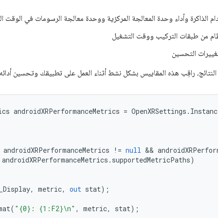
ام الذاكرة وأداء وحدة المعالجة المركزية ووحدة معالجة الرسومات في الوقت ال
ام من طبقات التركيب ووقت التشغيل
غييرات التحسين
نتائج، راقِب هذه المقاييس بشكل نشط أثناء العمل على تطبيقك وتحسين أدائه:
ics
androidXRPerformanceMetrics
=
OpenXRSettings
.
Instanc
 
androidXRPerformanceMetrics
!=
null
 && 
androidXRPerfor
androidXRPerformanceMetrics
.
supportedMetricPaths
)
_Display
,
metric
,
out
stat
);
mat
(
"{0}: {1:F2}\n"
,
metric
,
stat
);