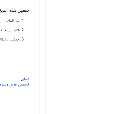
تفعيل هذه الميز
من القائمة الرئيسية ف
انقر على
تفعي
يمكنك الانتق
السابق
تحسين عرض رسومات 