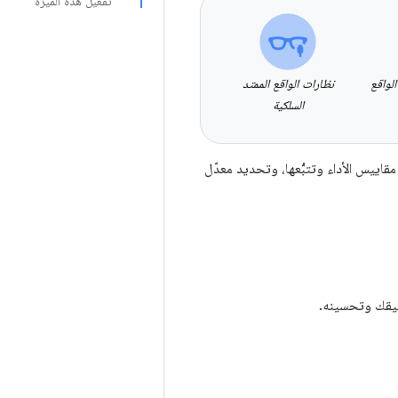
تفعيل هذه الميزة
لواقع
نظارات الواقع الممتد
السلكية
س مقاييس الأداء وتتبُّعها، وتحديد معدّل
طبيقك وتحسينه.