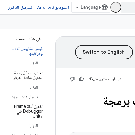
استوديو Android
تسجيل الدخول
على هذه الصفحة
قياس مقاييس الأداء
ومراقبتها
المزايا
تحديد معدّل إعادة
تحميل شاشة العرض
هل كان المحتوى مفيدًا؟
المزايا
 برمجة
تفعيل هذه الميزة
تفعيل أداة Frame
Debugger في
Unity
المزايا