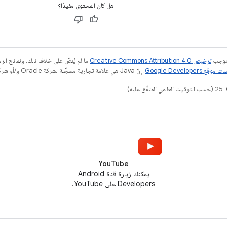
هل كان المحتوى مفيدًا؟
بموجب
ترخيص Creative Commons Attribution 4.0‏
ما لم يُنصّ على خلاف ذلك، ونماذج ال
قع Google Developers‏
. إنّ Java هي علامة تجارية مسجَّلة لشركة Oracle و/أو شركائها التابعين.
YouTube
يمكنك زيارة قناة Android
Developers على YouTube.