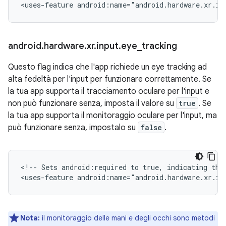
<uses-feature
android:name="android.hardware.xr.in
android
.
hardware
.
xr
.
input
.
eye
_
tracking
Questo flag indica che l'app richiede un eye tracking ad
alta fedeltà per l'input per funzionare correttamente. Se
la tua app supporta il tracciamento oculare per l'input e
non può funzionare senza, imposta il valore su
true
. Se
la tua app supporta il monitoraggio oculare per l'input, ma
può funzionare senza, impostalo su
false
.
<!--
Sets
android:required
to
true,
indicating
tha
<uses-feature
android:name="android.hardware.xr.in
Nota:
il monitoraggio delle mani e degli occhi sono metodi