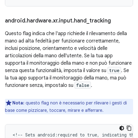
android
.
hardware
.
xr
.
input
.
hand
_
tracking
Questo flag indica che l'app richiede il rilevamento della
mano ad alta fedeltà per funzionare correttamente,
inclusi posizione, orientamento e velocità delle
articolazioni della mano dell'utente. Se la tua app
supporta il monitoraggio della mano e non può funzionare
senza questa funzionalità, imposta il valore su
true
. Se
la tua app supporta il monitoraggio della mano, ma può
funzionare senza, impostalo su
false
.
Nota:
questo flag non è necessario per rilevare i gesti di
base come pizzicare, toccare, mirare e afferrare.
<!--
Sets
android:required
to
true,
indicating
tha