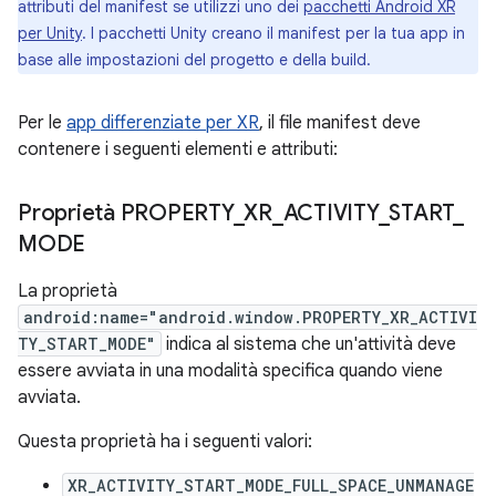
attributi del manifest se utilizzi uno dei
pacchetti Android XR
per Unity
. I pacchetti Unity creano il manifest per la tua app in
base alle impostazioni del progetto e della build.
Per le
app differenziate per XR
, il file manifest deve
contenere i seguenti elementi e attributi:
Proprietà PROPERTY
_
XR
_
ACTIVITY
_
START
_
MODE
La proprietà
android:name="android.window.PROPERTY_XR_ACTIVI
TY_START_MODE"
indica al sistema che un'attività deve
essere avviata in una modalità specifica quando viene
avviata.
Questa proprietà ha i seguenti valori:
XR_ACTIVITY_START_MODE_FULL_SPACE_UNMANAGE