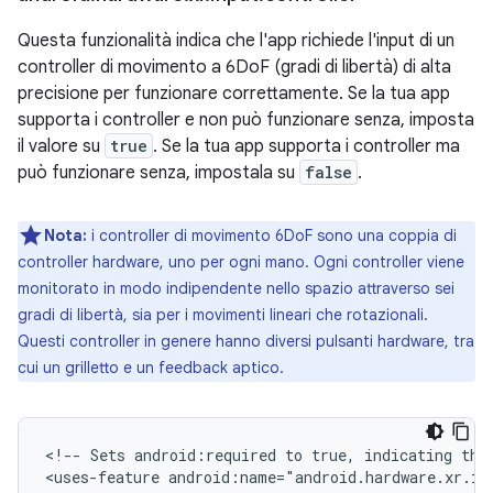
Questa funzionalità indica che l'app richiede l'input di un
controller di movimento a 6DoF (gradi di libertà) di alta
precisione per funzionare correttamente. Se la tua app
supporta i controller e non può funzionare senza, imposta
il valore su
true
. Se la tua app supporta i controller ma
può funzionare senza, impostala su
false
.
Nota:
i controller di movimento 6DoF sono una coppia di
controller hardware, uno per ogni mano. Ogni controller viene
monitorato in modo indipendente nello spazio attraverso sei
gradi di libertà, sia per i movimenti lineari che rotazionali.
Questi controller in genere hanno diversi pulsanti hardware, tra
cui un grilletto e un feedback aptico.
<!--
Sets
android:required
to
true,
indicating
tha
<uses-feature
android:name="android.hardware.xr.in