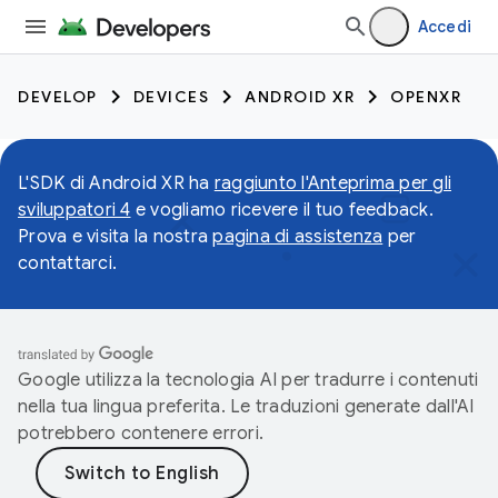
Accedi
DEVELOP
DEVICES
ANDROID XR
OPENXR
L'SDK di Android XR ha
raggiunto l'Anteprima per gli
sviluppatori 4
e vogliamo ricevere il tuo feedback.
Prova e visita la nostra
pagina di assistenza
per
contattarci.
Google utilizza la tecnologia AI per tradurre i contenuti
nella tua lingua preferita. Le traduzioni generate dall'AI
potrebbero contenere errori.