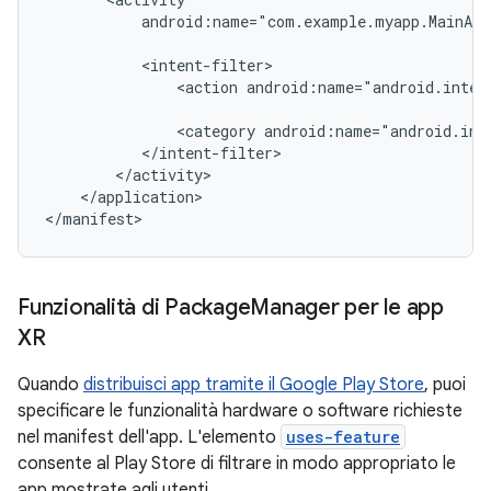
android:name="com.example.myapp.MainAct
<action
android:name="android.inten
<category
android:name="android.int
</application>

Funzionalità di Package
Manager per le app
XR
Quando
distribuisci app tramite il Google Play Store
, puoi
specificare le funzionalità hardware o software richieste
nel manifest dell'app. L'elemento
uses-feature
consente al Play Store di filtrare in modo appropriato le
app mostrate agli utenti.