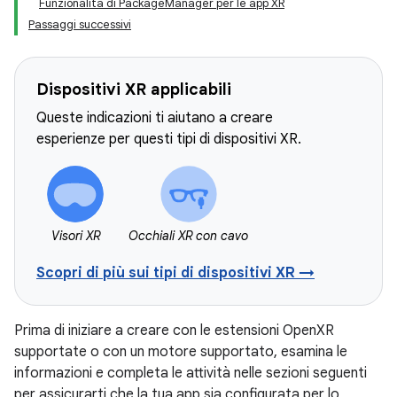
Funzionalità di PackageManager per le app XR
Passaggi successivi
Dispositivi XR applicabili
Queste indicazioni ti aiutano a creare
esperienze per questi tipi di dispositivi XR.
Visori XR
Occhiali XR con cavo
Scopri di più sui tipi di dispositivi XR →
Prima di iniziare a creare con le estensioni OpenXR
supportate o con un motore supportato, esamina le
informazioni e completa le attività nelle sezioni seguenti
per assicurarti che la tua app sia configurata per lo