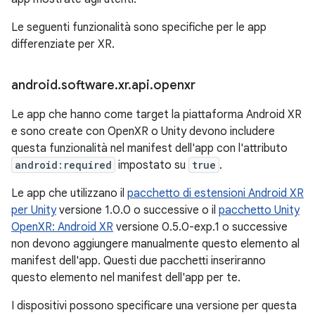
Le seguenti funzionalità sono specifiche per le app
differenziate per XR.
android
.
software
.
xr
.
api
.
openxr
Le app che hanno come target la piattaforma Android XR
e sono create con OpenXR o Unity devono includere
questa funzionalità nel manifest dell'app con l'attributo
android:required
impostato su
true
.
Le app che utilizzano il
pacchetto di estensioni Android XR
per Unity
versione 1.0.0 o successive o il
pacchetto Unity
OpenXR: Android XR
versione 0.5.0-exp.1 o successive
non devono aggiungere manualmente questo elemento al
manifest dell'app. Questi due pacchetti inseriranno
questo elemento nel manifest dell'app per te.
I dispositivi possono specificare una versione per questa