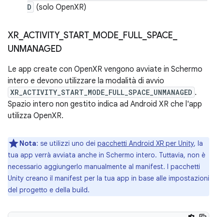
D
(solo OpenXR)
XR
_
ACTIVITY
_
START
_
MODE
_
FULL
_
SPACE
_
UNMANAGED
Le app create con OpenXR vengono avviate in Schermo
intero e devono utilizzare la modalità di avvio
XR_ACTIVITY_START_MODE_FULL_SPACE_UNMANAGED
.
Spazio intero non gestito indica ad Android XR che l'app
utilizza OpenXR.
Nota
:
se utilizzi uno dei
pacchetti Android XR per Unity
, la
tua app verrà avviata anche in Schermo intero. Tuttavia, non è
necessario aggiungerlo manualmente al manifest. I pacchetti
Unity creano il manifest per la tua app in base alle impostazioni
del progetto e della build.