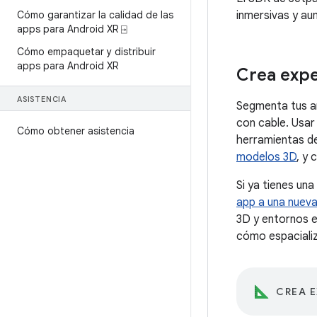
Cómo garantizar la calidad de las
inmersivas y au
apps para Android XR ⍈
Cómo empaquetar y distribuir
apps para Android XR
Crea expe
ASISTENCIA
Segmenta tus an
con cable. Usa
Cómo obtener asistencia
herramientas d
modelos 3D
, y
Si ya tienes un
app a una nueva
3D y entornos 
cómo espacializ
CREA E