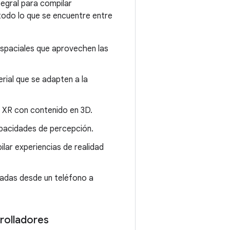
tegral para compilar
todo lo que se encuentre entre
espaciales que aprovechen las
ial que se adapten a la
d XR con contenido en 3D.
capacidades de percepción.
ilar experiencias de realidad
ctadas desde un teléfono a
rrolladores