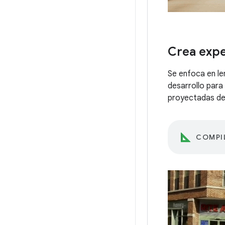
Crea expe
Se enfoca en le
desarrollo par
proyectadas de 
COMPI