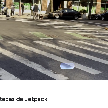
otecas de Jetpack