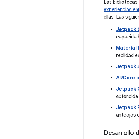
Las bibliotecas
experiencias en
ellas. Las sigu
Jetpack 
capacidad
Material
realidad e
Jetpack
ARCore p
Jetpack
extendida
Jetpack 
anteojos d
Desarrollo d