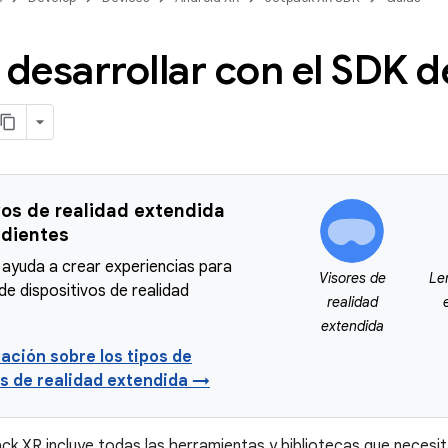
desarrollar con el SDK d
vos de realidad extendida
dientes
 ayuda a crear experiencias para
Visores de
Le
de dispositivos de realidad
realidad
extendida
ación sobre los tipos de
os de realidad extendida →
ck XR incluye todas las herramientas y bibliotecas que necesi