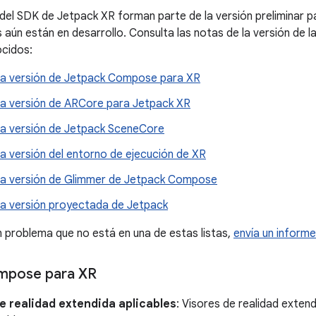
 del SDK de Jetpack XR forman parte de la versión preliminar 
 aún están en desarrollo. Consulta las notas de la versión de l
cidos:
la versión de Jetpack Compose para XR
la versión de ARCore para Jetpack XR
la versión de Jetpack SceneCore
a versión del entorno de ejecución de XR
la versión de Glimmer de Jetpack Compose
la versión proyectada de Jetpack
n problema que no está en una de estas listas,
envía un inform
mpose para XR
e realidad extendida aplicables
: Visores de realidad extend