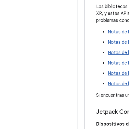
Las bibliotecas
XR, y estas APIs
problemas cono
Notas de 
Notas de 
Notas de 
Notas de l
Notas de 
Notas de 
Si encuentras u
Jetpack Co
Dispositivos d