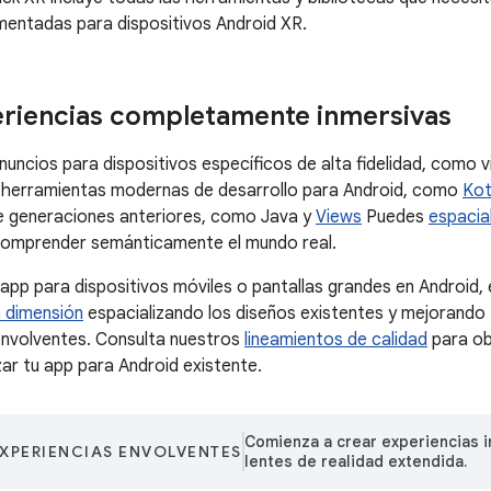
mentadas para dispositivos Android XR.
riencias completamente inmersivas
uncios para dispositivos específicos de alta fidelidad, como v
r herramientas modernas de desarrollo para Android, como
Kot
e generaciones anteriores, como Java y
Views
Puedes
espacial
 comprender semánticamente el mundo real.
a app para dispositivos móviles o pantallas grandes en Android
 dimensión
espacializando los diseños existentes y mejorando
envolventes. Consulta nuestros
lineamientos de calidad
para ob
ar tu app para Android existente.
Comienza a crear experiencias i
XPERIENCIAS ENVOLVENTES
lentes de realidad extendida.