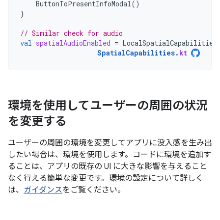
ButtonToPresentInfoModal
()
}
// Similar check for audio
val
spatialAudioEnabled
=
LocalSpatialCapabilities
SpatialCapabilities
.
kt
環境を使用してユーザーの周囲の状況
を変更する
ユーザーの周囲の環境を変更してアプリに没入感を生み出
したい場合は、環境を使用します。コードに環境を追加す
ることは、アプリの既存の UI に大きな影響を与えること
なく行える簡単な変更です。環境の設定について詳しく
は、
ガイダンス
をご覧ください。