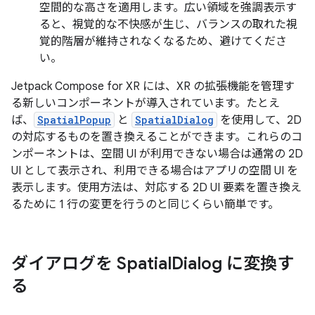
空間的な高さを適用します。広い領域を強調表示す
ると、視覚的な不快感が生じ、バランスの取れた視
覚的階層が維持されなくなるため、避けてくださ
い。
Jetpack Compose for XR には、XR の拡張機能を管理す
る新しいコンポーネントが導入されています。たとえ
ば、
SpatialPopup
と
SpatialDialog
を使用して、2D
の対応するものを置き換えることができます。これらのコ
ンポーネントは、空間 UI が利用できない場合は通常の 2D
UI として表示され、利用できる場合はアプリの空間 UI を
表示します。使用方法は、対応する 2D UI 要素を置き換え
るために 1 行の変更を行うのと同じくらい簡単です。
ダイアログを Spatial
Dialog に変換す
る