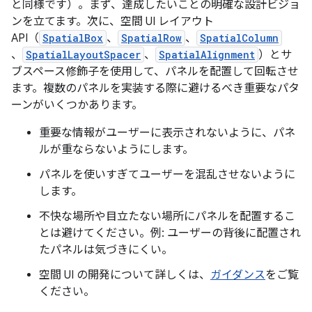
と同様です）。まず、達成したいことの明確な設計ビジョ
ンを立てます。次に、空間 UI レイアウト
API（
SpatialBox
、
SpatialRow
、
SpatialColumn
、
SpatialLayoutSpacer
、
SpatialAlignment
）とサ
ブスペース修飾子を使用して、パネルを配置して回転させ
ます。複数のパネルを実装する際に避けるべき重要なパタ
ーンがいくつかあります。
重要な情報がユーザーに表示されないように、パネ
ルが重ならないようにします。
パネルを使いすぎてユーザーを混乱させないように
します。
不快な場所や目立たない場所にパネルを配置するこ
とは避けてください。例: ユーザーの背後に配置され
たパネルは気づきにくい。
空間 UI の開発について詳しくは、
ガイダンス
をご覧
ください。