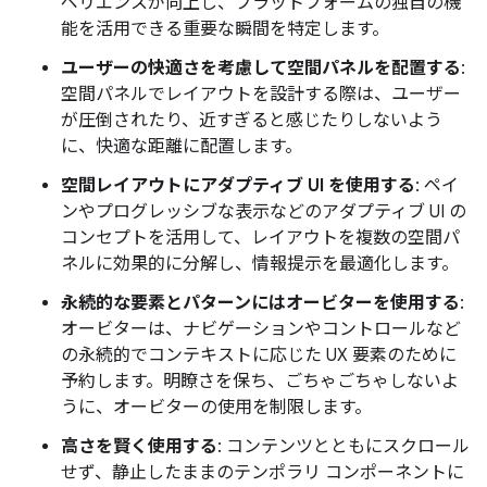
ペリエンスが向上し、プラットフォームの独自の機
能を活用できる重要な瞬間を特定します。
ユーザーの快適さを考慮して空間パネルを配置する
:
空間パネルでレイアウトを設計する際は、ユーザー
が圧倒されたり、近すぎると感じたりしないよう
に、快適な距離に配置します。
空間レイアウトにアダプティブ UI を使用する
: ペイ
ンやプログレッシブな表示などのアダプティブ UI の
コンセプトを活用して、レイアウトを複数の空間パ
ネルに効果的に分解し、情報提示を最適化します。
永続的な要素とパターンにはオービターを使用する
:
オービターは、ナビゲーションやコントロールなど
の永続的でコンテキストに応じた UX 要素のために
予約します。明瞭さを保ち、ごちゃごちゃしないよ
うに、オービターの使用を制限します。
高さを賢く使用する
: コンテンツとともにスクロール
せず、静止したままのテンポラリ コンポーネントに