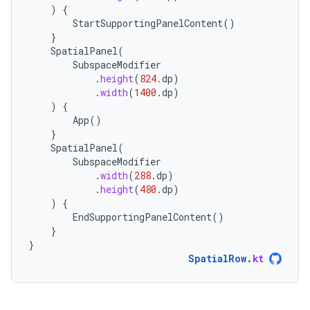
)
{
StartSupportingPanelContent
()
}
SpatialPanel
(
SubspaceModifier
.
height
(
824.
dp
)
.
width
(
1400.
dp
)
)
{
App
()
}
SpatialPanel
(
SubspaceModifier
.
width
(
288.
dp
)
.
height
(
480.
dp
)
)
{
EndSupportingPanelContent
()
}
}
SpatialRow
.
kt