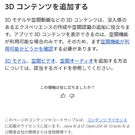
3D コンテンツを追加する
3D モデルや空間動画などの 3D コンテンツは、没入感の
あるエクスペリエンスの作成や空間認識の追加に役立ちま
す。アプリで 3D コンテンツを表示できるのは、空間機能
が利用可能な場合のみです。そのため、まず
空間機能が利
用可能かどうかを確認
する必要があります。
3D モデル
、
空間ビデオ
、
空間オーディオ
を追加する方法
については、該当するガイドを参照してください。
この情報は役に立ちましたか？
このページのコンテンツやコードサンプルは、
コンテンツ ライセンス
に記載のライセンスに従います。Java および OpenJDK は Oracle およ
び関連会社の商標または登録商標です。