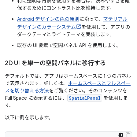
特に透明な背景を使用する場合は、読みやすさを確
保するためにコントラスト比を維持します。
Android デザインの色の原則
に沿って、
マテリアル
デザインのカラーシステム
を使用して、アプリの
ダークテーマとライトテーマを実装します。
既存の UI 要素で空間パネル API を使用します。
2D UI を単一の空間パネルに移行する
デフォルトでは、アプリはホームスペースに 1 つのパネル
で表示されます。詳しくは、
ホームスペースとフルスペー
スを切り替える方法
をご覧ください。そのコンテンツを
Full Space に表示するには、
SpatialPanel
を使用しま
す。
以下に例を示します。