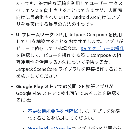
あっても、魅力的な環境を利用してユーザー エクス
ペリエンスを向上させることはできますが、大画面
向けに最適化された UI は、Android XR 向けにアプ
リを最適化する最良の方法の 1 つです。
UI フレームワーク
: XR 用 Jetpack Compose を使用
して UI を構築することをおすすめします。アプリが
ビューに依存している場合は、
XR でのビューの操作
を確認して、ビューを操作する際に Compose の相
互運用性を活用する方法について学習するか、
Jetpack SceneCore ライブラリを直接操作すること
を検討してください。
Google Play ストアでの公開
: XR 拡張アプリが
Google Play ストアで検出可能であることを確認す
るには:
不要な機能要件を削除
して、アプリを効率
化することを検討してください。
Google Play Console
でアプリが XR 公開から