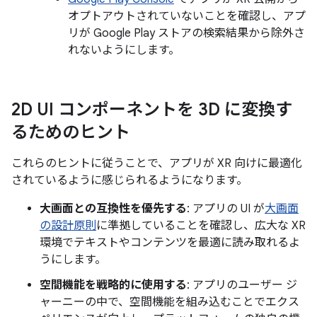
オプトアウトされていないことを確認し、アプ
リが Google Play ストアの検索結果から除外さ
れないようにします。
2D UI コンポーネントを 3D に変換す
るためのヒント
これらのヒントに従うことで、アプリが XR 向けに最適化
されているように感じられるようになります。
大画面との互換性を優先する
: アプリの UI が
大画面
の設計原則
に準拠していることを確認し、広大な XR
環境でテキストやコンテンツを最適に読み取れるよ
うにします。
空間機能を戦略的に使用する
: アプリのユーザー ジ
ャーニーの中で、空間機能を組み込むことでエクス