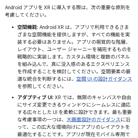
Android アプリを XR に導入する際は、次の重要な原則を
考慮してください。
空間機能
: Android XR は、アプリで利用できるさま
ざまな空間機能を提供しますが、すべての機能を実
装する必要はありません。アプリの視覚的な階層、
レイアウト、ユーザー ジャーニーを補完するものを
戦略的に実装します。カスタム環境と複数のパネル
を組み込んで、真に没入感のあるエクスペリエンス
を作成することを検討してください。空間要素の最
適な統合を判断するには、
空間 UI の設計ガイダンス
を参照してください。
アダプティブ UI
: XR では、無限のキャンバスや自由
にサイズ変更できるウィンドウにシームレスに適応
する広々とした UI を柔軟に設計できます。最も重要
な考慮事項の一つは、
大画面設計のガイダンス
に沿
って、この広大な環境向けにアプリのレイアウトを
最適化することです。アプリが現在モバイル専用で