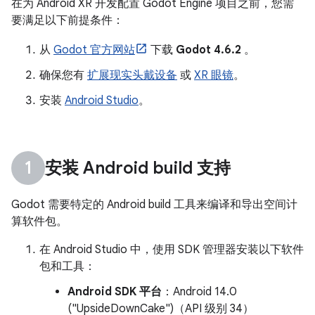
在为 Android XR 开发配置 Godot Engine 项目之前，您需
要满足以下前提条件：
从
Godot 官方网站
下载
Godot 4.6.2
。
确保您有
扩展现实头戴设备
或
XR 眼镜
。
安装
Android Studio
。
安装 Android build 支持
Godot 需要特定的 Android build 工具来编译和导出空间计
算软件包。
在 Android Studio 中，使用 SDK 管理器安装以下软件
包和工具：
Android SDK 平台
：Android 14.0
("UpsideDownCake")（API 级别 34）