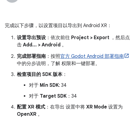
完成以下步骤，以设置项目以导出到 Android XR：
设置导出预设
：依次前往
Project > Export
，然后点
击
Add... > Android
。
完成部署指南
：按照
官方 Godot Android 部署指南
中的分步说明，了解 权限和一键部署。
检查项目的 SDK 版本
：
对于
Min SDK
: 34
对于
Target SDK
：34
配置 XR 模式
：在导出 设置中将
XR Mode
设置为
OpenXR
。