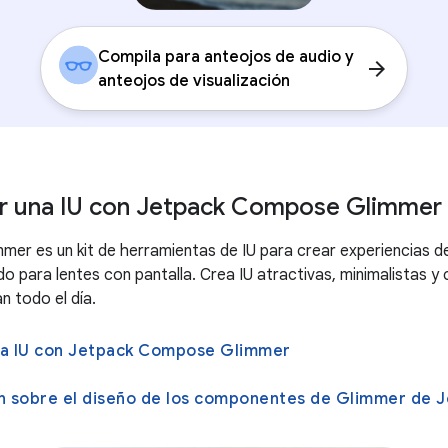
Compila para anteojos de audio y
arrow_forward
anteojos de visualización
r una IU con Jetpack Compose Glimmer
er es un kit de herramientas de IU para crear experiencias d
 para lentes con pantalla. Crea IU atractivas, minimalistas 
n todo el día.
a IU con Jetpack Compose Glimmer
n sobre el diseño de los componentes de Glimmer de