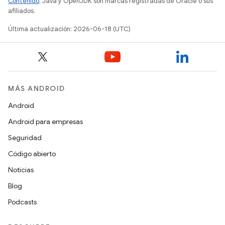
Contenido
. Java y OpenJDK son marcas registradas de Oracle o sus
afiliados.
Última actualización: 2026-06-18 (UTC)
MÁS ANDROID
Android
Android para empresas
Seguridad
Código abierto
Noticias
Blog
Podcasts