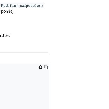
Modifier.swipeable()
 poniżej.
uktora