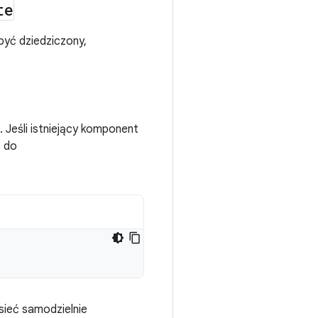
te
być dziedziczony,
 Jeśli istniejący komponent
e do
sieć samodzielnie