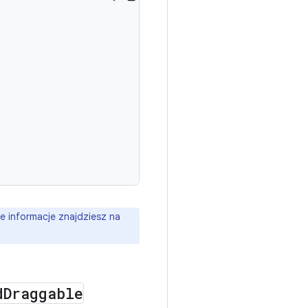
e informacje znajdziesz na
d
Draggable