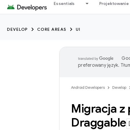
Essentials
Projektowanie 
DEVELOP
CORE AREAS
UI
Goo
preferowany język. Tł
Android Developers
Develop
Migracja z
Draggable