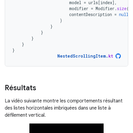
model
=
urls
[
index
]
,
modifier
=
Modifier
.
size
(
1
contentDescription
=
null
)
}
}
}
}
}
NestedScrollingItem
.
kt
Résultats
La vidéo suivante montre les comportements résultant
des listes horizontales imbriquées dans une liste à
défilement vertical.