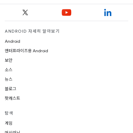
ANDROID 자세히 알아보기
Android
엔터프라이즈용 Android
보안
소스
뉴스
블로그
팟캐스트
탐색
게임
머신러닝