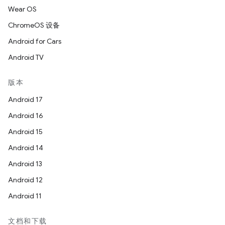
Wear OS
ChromeOS 设备
Android for Cars
Android TV
版本
Android 17
Android 16
Android 15
Android 14
Android 13
Android 12
Android 11
文档和下载