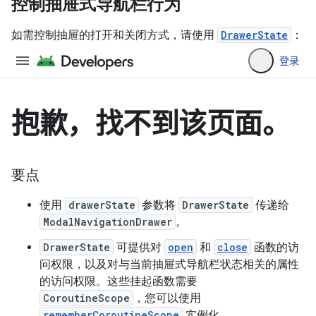
控制抽屉式导航栏行为
如需控制抽屉的打开和关闭方式，请使用
DrawerState
：
要点
使用
drawerState
参数将
DrawerState
传递给
ModalNavigationDrawer
。
DrawerState
可提供对
open
和
close
函数的访
问权限，以及对与当前抽屉式导航栏状态相关的属性
的访问权限。这些挂起函数需要
CoroutineScope
，您可以使用
rememberCoroutineScope
实例化