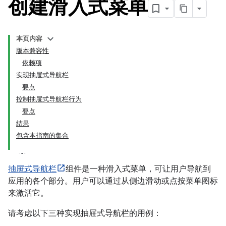
创建滑入式菜单
本页内容
版本兼容性
依赖项
实现抽屉式导航栏
要点
控制抽屉式导航栏行为
要点
结果
包含本指南的集合
抽屉式导航栏
组件是一种滑入式菜单，可让用户导航到
应用的各个部分。用户可以通过从侧边滑动或点按菜单图标
来激活它。
请考虑以下三种实现抽屉式导航栏的用例：