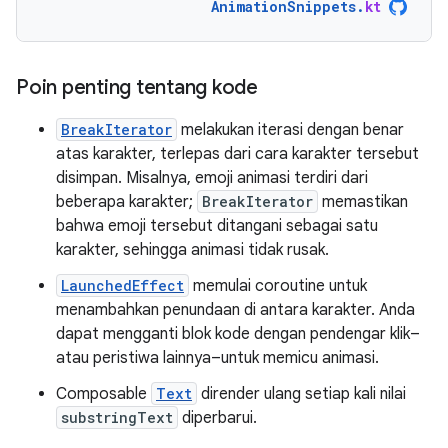
AnimationSnippets
.
kt
Poin penting tentang kode
BreakIterator
melakukan iterasi dengan benar
atas karakter, terlepas dari cara karakter tersebut
disimpan. Misalnya, emoji animasi terdiri dari
beberapa karakter;
BreakIterator
memastikan
bahwa emoji tersebut ditangani sebagai satu
karakter, sehingga animasi tidak rusak.
LaunchedEffect
memulai coroutine untuk
menambahkan penundaan di antara karakter. Anda
dapat mengganti blok kode dengan pendengar klik–
atau peristiwa lainnya–untuk memicu animasi.
Composable
Text
dirender ulang setiap kali nilai
substringText
diperbarui.