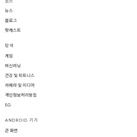
소스
뉴스
블로그
팟캐스트
탐색
게임
머신러닝
건강 및 피트니스
카메라 및 미디어
개인정보처리방침
5G
ANDROID 기기
큰 화면