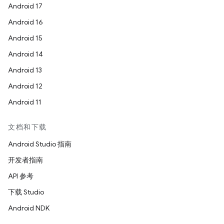
Android 17
Android 16
Android 15
Android 14
Android 13
Android 12
Android 11
文档和下载
Android Studio 指南
开发者指南
API 参考
下载 Studio
Android NDK