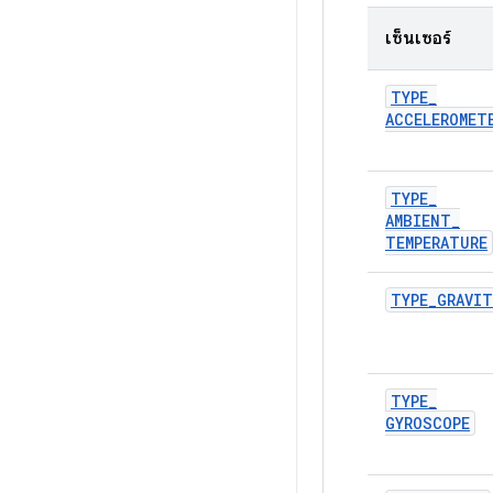
เซ็นเซอร์
TYPE
_
ACCELEROMET
TYPE
_
AMBIENT
_
TEMPERATURE
TYPE
_
GRAVIT
TYPE
_
GYROSCOPE