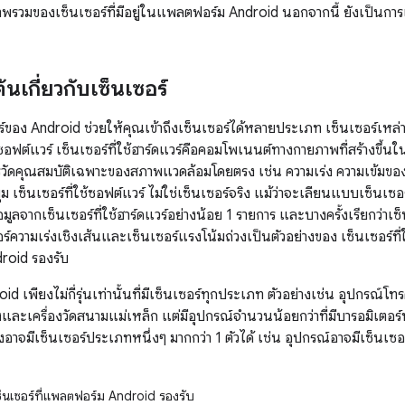
าพรวมของเซ็นเซอร์ที่มีอยู่ในแพลตฟอร์ม Android นอกจากนี้ ยังเป็นการ
ต้นเกี่ยวกับเซ็นเซอร์
อร์ของ Android ช่วยให้คุณเข้าถึงเซ็นเซอร์ได้หลายประเภท เซ็นเซอร์เหล
ฟต์แวร์ เซ็นเซอร์ที่ใช้ฮาร์ดแวร์คือคอมโพเนนต์ทางกายภาพที่สร้างขึ้น
รวัดคุณสมบัติเฉพาะของสภาพแวดล้อมโดยตรง เช่น ความเร่ง ความเข้มขอ
 เซ็นเซอร์ที่ใช้ซอฟต์แวร์ ไม่ใช่เซ็นเซอร์จริง แม้ว่าจะเลียนแบบเซ็นเซอร์ที
อมูลจากเซ็นเซอร์ที่ใช้ฮาร์ดแวร์อย่างน้อย 1 รายการ และบางครั้งเรียกว่าเซ
ร์ความเร่งเชิงเส้นและเซ็นเซอร์แรงโน้มถ่วงเป็นตัวอย่างของ เซ็นเซอร์ที่ใ
roid รองรับ
oid เพียงไม่กี่รุ่นเท่านั้นที่มีเซ็นเซอร์ทุกประเภท ตัวอย่างเช่น อุปกรณ์
งและเครื่องวัดสนามแม่เหล็ก แต่มีอุปกรณ์จำนวนน้อยกว่าที่มีบารอมิเตอร์
่งอาจมีเซ็นเซอร์ประเภทหนึ่งๆ มากกว่า 1 ตัวได้ เช่น อุปกรณ์อาจมีเซ็นเซอ
นเซอร์ที่แพลตฟอร์ม Android รองรับ