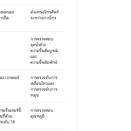
สดงผลของ
ตำแหน่งโทรศัพท์
การถือ
ระหว่างการโทร
การตรวจสอบ
จุดน้ำค้าง
ความชื้นสัมบูรณ์
และ
ความชื้นสัมพัทธ์
ง เวกเตอร์
การตรวจจับการ
เคลื่อนไหวและ
การตรวจจับการ
หมุน
เซ็นเซอร์นี้
การตรวจสอบ
ที่ด้วย
อุณหภูมิ
ระดับ 14