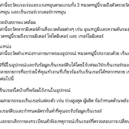
ล่านี้จะวัดแรงเร่งและแรงหมุนตามแกนทั้ง 3 หมวดหมู่นี้รวมถึงตัวตรวจวั
การหมุน และเซ็นเซอร์เวกเตอร์การหมุน
รวจจับสภาพแวดล้อม
ล่านี้จะวัดพารามิเตอร์ด้านสิ่งแวดล้อมต่างๆ เช่น อุณหภูมิและความดัน
วดหมู่นี้รวมถึงบารอมิเตอร์ โฟโตมิเตอร์ และ เทอร์โมมิเตอร์
ำแหน่ง
หล่านี้จะวัดตำแหน่งทางกายภาพของอุปกรณ์ หมวดหมู่นี้ประกอบด้วย เซ็
ร์ที่มีในอุปกรณ์และรับข้อมูลเซ็นเซอร์ดิบได้โดยใช้เฟรมเวิร์กเซ็นเซอร์ขอ
ายรายการที่จะช่วยให้คุณทำงานที่เกี่ยวข้องกับเซ็นเซอร์ได้หลากหลาย เช
งต่อไปนี้
ซ็นเซอร์ใดบ้างที่พร้อมใช้งานในอุปกรณ์
มสามารถของเซ็นเซอร์แต่ละตัว เช่น ช่วงสูงสุด ผู้ผลิต ข้อกำหนดด้านพล
็นเซอร์ดิบและกำหนดอัตราขั้นต่ำที่คุณจะรับข้อมูลเซ็นเซอร์
ละยกเลิกการลงทะเบียนตัวฟังเหตุการณ์เซ็นเซอร์ที่ตรวจสอบการเปลี่