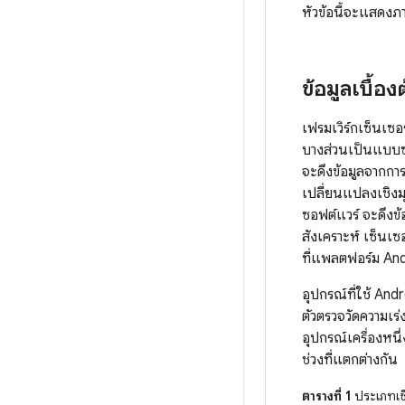
หัวข้อนี้จะแสดงภ
ข้อมูลเบื้อง
เฟรมเวิร์กเซ็นเซ
บางส่วนเป็นแบบซอ
จะดึงข้อมูลจากกา
เปลี่ยนแปลงเชิงมุม
ซอฟต์แวร์ จะดึงข้
สังเคราะห์ เซ็นเซอ
ที่แพลตฟอร์ม And
อุปกรณ์ที่ใช้ Andr
ตัวตรวจวัดความเร่
อุปกรณ์เครื่องหนึ
ช่วงที่แตกต่างกัน
ตารางที่ 1
ประเภทเซ็