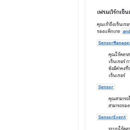
เฟรมเวิร์กเซ็น
คุณเข้าถึงเซ็นเซอ
ของแพ็กเกจ
an
SensorManage
คุณใช้คลาสน
เซ็นเซอร์ 
ยังมีค่าคงท
เซ็นเซอร์
Sensor
คุณสามารถใช
สามารถของเ
SensorEvent
ระบบใช้คลาส