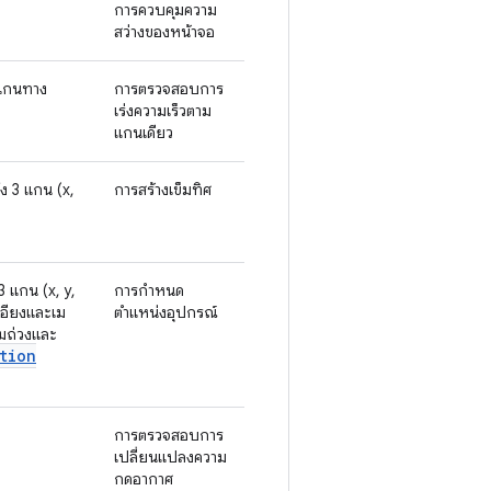
การควบคุมความ
สว่างของหน้าจอ
3 แกนทาง
การตรวจสอบการ
เร่งความเร็วตาม
แกนเดียว
ง 3 แกน (x,
การสร้างเข็มทิศ
 แกน (x, y,
การกำหนด
เอียงและเม
ตำแหน่งอุปกรณ์
้มถ่วงและ
tion
การตรวจสอบการ
เปลี่ยนแปลงความ
กดอากาศ