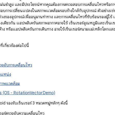
ามแม่นยำสูง และมีประโยชน์หากคุณต้องการตรวจสอบการเคลื่อนไหวหรือกา
อบการเปลี่ยนแปลงในสภาพแวดล้อมรอบข้างใกล้กับอุปกรณ์ ตัวอย่างเช่น 
่วงของอุปกรณ์เพื่ออนุมานท่าทาง และการเคลื่อนไหวที่ซับซ้อนของผู้ใช้ เ
งเดียวกัน แอปพลิเคชันสภาพอากาศอาจใช้ เซ็นเซอร์อุณหภูมิและเซ็นเซ
้าง หรือแอปพลิเคชันการเดินทาง อาจใช้เซ็นเซอร์สนามแม่เหล็กโลกและต
่เกี่ยวข้องต่อไปนี้
รวจจับการเคลื่อนไหว
ตำแหน่ง
สภาพแวดล้อม
s (OS - RotationVectorDemo)
d รองรับเซ็นเซอร์ 3 หมวดหมู่หลักๆ ดังนี้
เซอร์ตรวจจับความเคลื่อนไหว