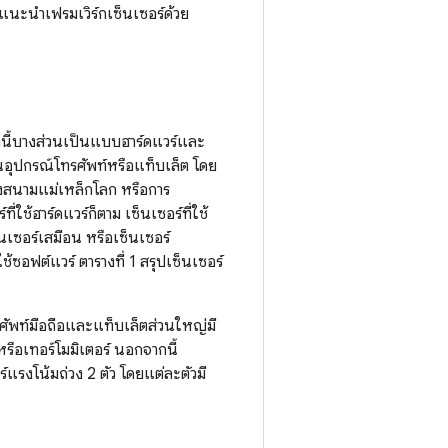
แนะนำเฟรมเวิร์กเซ็นเซอร์ด้วย
่านี้บางส่วนเป็นแบบฮาร์ดแวร์และ
ในอุปกรณ์โทรศัพท์หรือแท็บเล็ต โดย
งสนามแม่เหล็กโลก หรือการ
่ใช้ฮาร์ดแวร์ก็ตาม เซ็นเซอร์ที่ใช้
็นเซอร์เสมือน หรือเซ็นเซอร์
ช้ซอฟต์แวร์ ตารางที่ 1 สรุปเซ็นเซอร์
โทรศัพท์มือถือและแท็บเล็ตส่วนใหญ่มี
หรือเทอร์โมมิเตอร์ นอกจากนี้
ร์แรงโน้มถ่วง 2 ตัว โดยแต่ละตัวมี