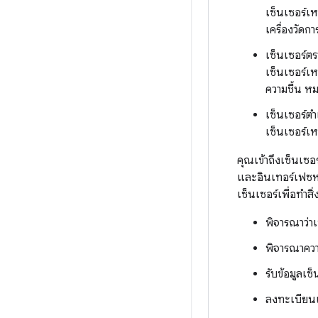
เซ็นเซอร์เห
เครื่องวัด
เซ็นเซอร์ต
เซ็นเซอร์เห
ความชื้น หม
เซ็นเซอร์ต
เซ็นเซอร์เ
คุณเข้าถึงเซ็นเซอ
และอินเทอร์เฟซหล
เซ็นเซอร์เพื่อทำสิ่
พิจารณาว่าเ
พิจารณาควา
รับข้อมูลเซ
ลงทะเบียนแ