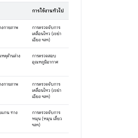
การใช้งานทั่วไป
ทางกายภาพ
การตรวจจับการ
เคลื่อนไหว (เขย่า
เอียง ฯลฯ)
หตุด้านล่าง
การตรวจสอบ
อุณหภูมิอากาศ
ทางกายภาพ
การตรวจจับการ
เคลื่อนไหว (เขย่า
เอียง ฯลฯ)
อบแกน ทาง
การตรวจจับการ
หมุน (หมุน เลี้ยว
ฯลฯ)