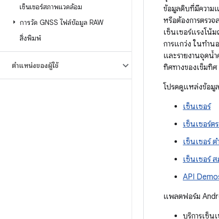
เซ็นเซอร์สภาพแวดล้อม
ข้อมูลดิบที่มีคว
หรือต้องการตรวจส
การวัด GNSS ไฟล์ข้อมูล RAW
เซ็นเซอร์แรงโน้มถ
สิ่งพิมพ์
การแกว่ง ในทำนอ
และรายงานจุดน้ำค
ตำแหน่งของผู้ใช้
ทิศทางของเข็มทิศ
โปรดดูแหล่งข้อมูลที
เซ็นเซอร์
เซ็นเซอร์ต
เซ็นเซอร์ 
เซ็นเซอร์ 
API Demo
แพลตฟอร์ม Androi
บริการเซ็น