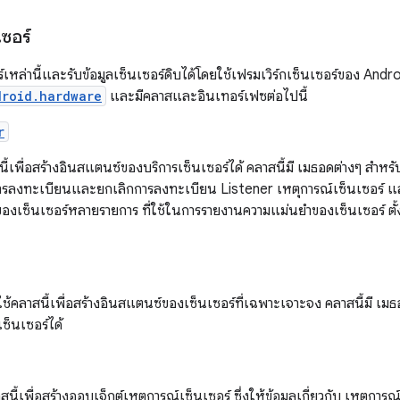
เซอร์
ร์เหล่านี้และรับข้อมูลเซ็นเซอร์ดิบได้โดยใช้เฟรมเวิร์กเซ็นเซอร์ของ Andro
droid.hardware
และมีคลาสและอินเทอร์เฟซต่อไปนี้
r
ี้เพื่อสร้างอินสแตนซ์ของบริการเซ็นเซอร์ได้ คลาสนี้มี เมธอดต่างๆ สำห
การลงทะเบียนและยกเลิกการลงทะเบียน Listener เหตุการณ์เซ็นเซอร์ แล
ี่ของเซ็นเซอร์หลายรายการ ที่ใช้ในการรายงานความแม่นยําของเซ็นเซอร์ ตั้
้คลาสนี้เพื่อสร้างอินสแตนซ์ของเซ็นเซอร์ที่เฉพาะเจาะจง คลาสนี้มี เมธอ
ซ็นเซอร์ได้
นี้เพื่อสร้างออบเจ็กต์เหตุการณ์เซ็นเซอร์ ซึ่งให้ข้อมูลเกี่ยวกับ เหตุการ